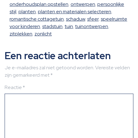
onderhoudsplan opstellen
,
ontwerpen
,
persoonlijke
stijl
,
planten
,
planten en materialen selecteren
,
romantische cottagetuin
,
schaduw
,
sfeer
,
speelruimte
voor kinderen
,
stadstuin
,
tuin
,
tuinontwerpen
,
zitplekken
,
zonlicht
Een reactie achterlaten
Je e-mailadres zal niet getoond worden.
Vereiste velden
zijn gemarkeerd met
*
Reactie
*