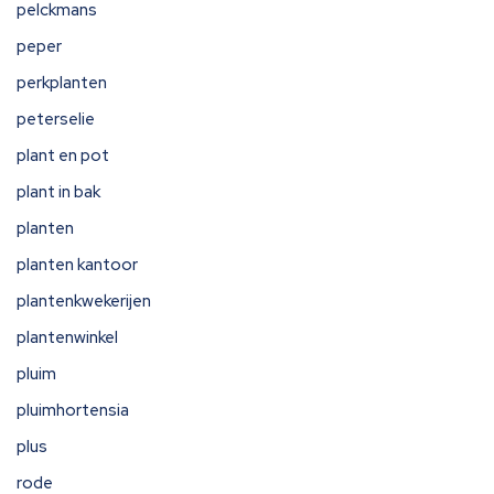
pelckmans
peper
perkplanten
peterselie
plant en pot
plant in bak
planten
planten kantoor
plantenkwekerijen
plantenwinkel
pluim
pluimhortensia
plus
rode