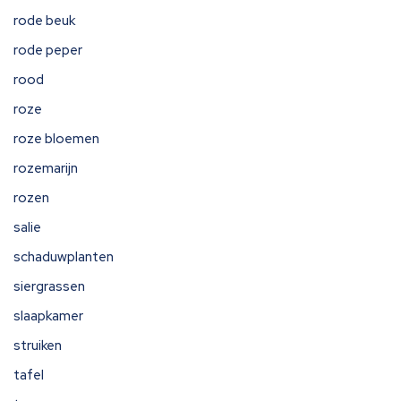
rode beuk
rode peper
rood
roze
roze bloemen
rozemarijn
rozen
salie
schaduwplanten
siergrassen
slaapkamer
struiken
tafel