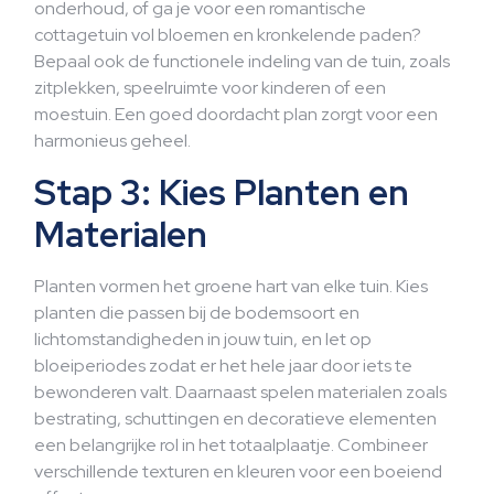
onderhoud, of ga je voor een romantische
cottagetuin vol bloemen en kronkelende paden?
Bepaal ook de functionele indeling van de tuin, zoals
zitplekken, speelruimte voor kinderen of een
moestuin. Een goed doordacht plan zorgt voor een
harmonieus geheel.
Stap 3: Kies Planten en
Materialen
Planten vormen het groene hart van elke tuin. Kies
planten die passen bij de bodemsoort en
lichtomstandigheden in jouw tuin, en let op
bloeiperiodes zodat er het hele jaar door iets te
bewonderen valt. Daarnaast spelen materialen zoals
bestrating, schuttingen en decoratieve elementen
een belangrijke rol in het totaalplaatje. Combineer
verschillende texturen en kleuren voor een boeiend