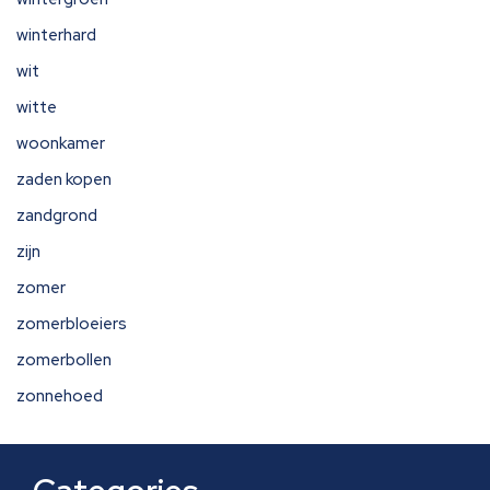
winterhard
wit
witte
woonkamer
zaden kopen
zandgrond
zijn
zomer
zomerbloeiers
zomerbollen
zonnehoed