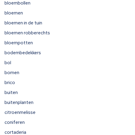
bloembollen
bloemen
bloemen in de tuin
bloemen robberechts
bloempotten
bodembedekkers
bol
bomen
brico
buiten
buitenplanten
citroenmelisse
coniferen
cortaderia