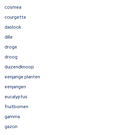
cosmea
courgette
daslook
dille
droge
droog
duizendknoop
eenjarige planten
eenjarigen
eucalyptus
fruitbomen
gamma
gazon