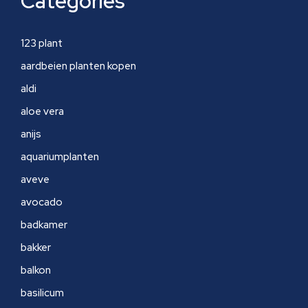
Categories
123 plant
aardbeien planten kopen
aldi
aloe vera
anijs
aquariumplanten
aveve
avocado
badkamer
bakker
balkon
basilicum