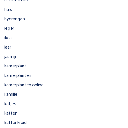
houtmeyers
huis
hydrangea
ieper
ikea
jaar
jasmijn
kamerplant
kamerplanten
kamerplanten online
kamille
katjes
katten
kattenkruid