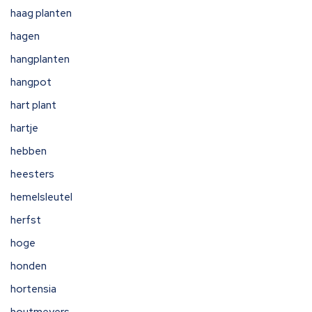
haag planten
hagen
hangplanten
hangpot
hart plant
hartje
hebben
heesters
hemelsleutel
herfst
hoge
honden
hortensia