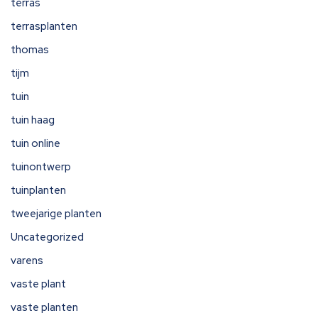
terras
terrasplanten
thomas
tijm
tuin
tuin haag
tuin online
tuinontwerp
tuinplanten
tweejarige planten
Uncategorized
varens
vaste plant
vaste planten