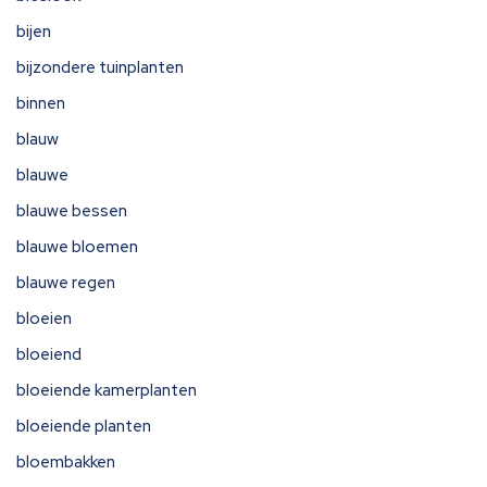
bijen
bijzondere tuinplanten
binnen
blauw
blauwe
blauwe bessen
blauwe bloemen
blauwe regen
bloeien
bloeiend
bloeiende kamerplanten
bloeiende planten
bloembakken