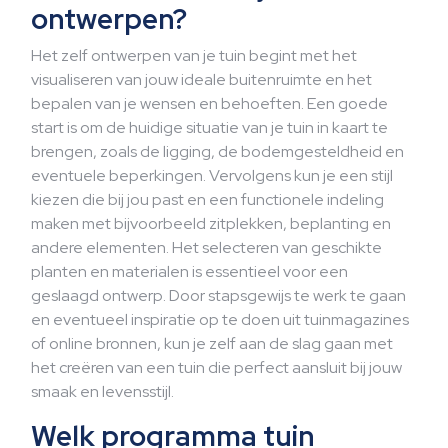
ontwerpen?
Het zelf ontwerpen van je tuin begint met het
visualiseren van jouw ideale buitenruimte en het
bepalen van je wensen en behoeften. Een goede
start is om de huidige situatie van je tuin in kaart te
brengen, zoals de ligging, de bodemgesteldheid en
eventuele beperkingen. Vervolgens kun je een stijl
kiezen die bij jou past en een functionele indeling
maken met bijvoorbeeld zitplekken, beplanting en
andere elementen. Het selecteren van geschikte
planten en materialen is essentieel voor een
geslaagd ontwerp. Door stapsgewijs te werk te gaan
en eventueel inspiratie op te doen uit tuinmagazines
of online bronnen, kun je zelf aan de slag gaan met
het creëren van een tuin die perfect aansluit bij jouw
smaak en levensstijl.
Welk programma tuin