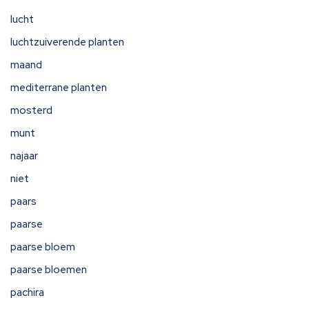
lucht
luchtzuiverende planten
maand
mediterrane planten
mosterd
munt
najaar
niet
paars
paarse
paarse bloem
paarse bloemen
pachira