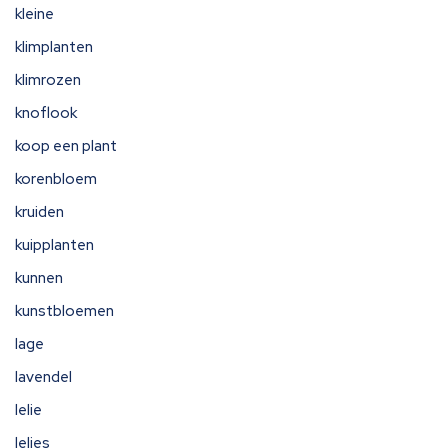
kleine
klimplanten
klimrozen
knoflook
koop een plant
korenbloem
kruiden
kuipplanten
kunnen
kunstbloemen
lage
lavendel
lelie
lelies