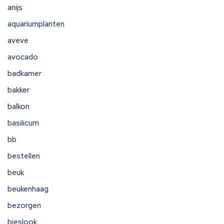
anijs
aquariumplanten
aveve
avocado
badkamer
bakker
balkon
basilicum
bb
bestellen
beuk
beukenhaag
bezorgen
bieslook