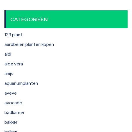
CATEGORIEËN
123 plant
aardbeien planten kopen
aldi
aloe vera
anijs
aquariumplanten
aveve
avocado
badkamer
bakker