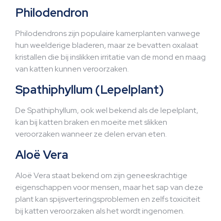
Philodendron
Philodendrons zijn populaire kamerplanten vanwege
hun weelderige bladeren, maar ze bevatten oxalaat
kristallen die bij inslikken irritatie van de mond en maag
van katten kunnen veroorzaken.
Spathiphyllum (Lepelplant)
De Spathiphyllum, ook wel bekend als de lepelplant,
kan bij katten braken en moeite met slikken
veroorzaken wanneer ze delen ervan eten.
Aloë Vera
Aloë Vera staat bekend om zijn geneeskrachtige
eigenschappen voor mensen, maar het sap van deze
plant kan spijsverteringsproblemen en zelfs toxiciteit
bij katten veroorzaken als het wordt ingenomen.