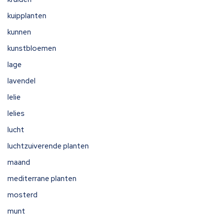
kuipplanten
kunnen
kunstbloemen
lage
lavendel
lelie
lelies
lucht
luchtzuiverende planten
maand
mediterrane planten
mosterd
munt