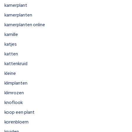
kamerplant
kamerplanten
kamerplanten online
kamille
katjes
katten
kattenkruid
kleine
klimplanten
klimrozen
knoflook
koop een plant
korenbloem
kruiden