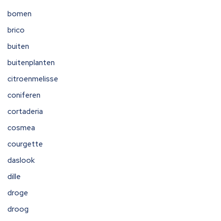
bomen
brico
buiten
buitenplanten
citroenmelisse
coniferen
cortaderia
cosmea
courgette
daslook
dille
droge
droog