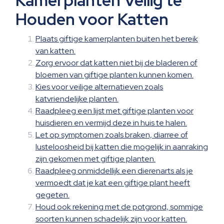
Kamerplanten Veilig te
Houden voor Katten
Plaats giftige kamerplanten buiten het bereik
van katten.
Zorg ervoor dat katten niet bij de bladeren of
bloemen van giftige planten kunnen komen.
Kies voor veilige alternatieven zoals
katvriendelijke planten.
Raadpleeg een lijst met giftige planten voor
huisdieren en vermijd deze in huis te halen.
Let op symptomen zoals braken, diarree of
lusteloosheid bij katten die mogelijk in aanraking
zijn gekomen met giftige planten.
Raadpleeg onmiddellijk een dierenarts als je
vermoedt dat je kat een giftige plant heeft
gegeten.
Houd ook rekening met de potgrond, sommige
soorten kunnen schadelijk zijn voor katten.