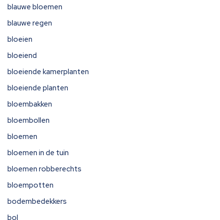
blauwe bloemen
blauwe regen
bloeien
bloeiend
bloeiende kamerplanten
bloeiende planten
bloembakken
bloembollen
bloemen
bloemen in de tuin
bloemen robberechts
bloempotten
bodembedekkers
bol