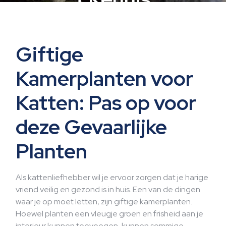
Giftige
Kamerplanten voor
Katten: Pas op voor
deze Gevaarlijke
Planten
Als kattenliefhebber wil je ervoor zorgen dat je harige
vriend veilig en gezond is in huis. Een van de dingen
waar je op moet letten, zijn giftige kamerplanten.
Hoewel planten een vleugje groen en frisheid aan je
interieur kunnen toevoegen, kunnen sommige