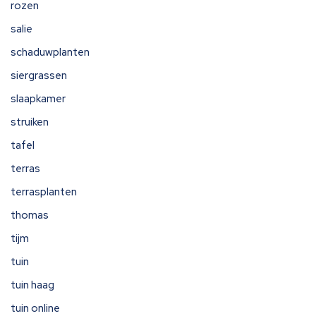
rozen
salie
schaduwplanten
siergrassen
slaapkamer
struiken
tafel
terras
terrasplanten
thomas
tijm
tuin
tuin haag
tuin online