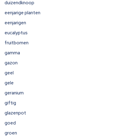
duizendknoop
eenjarige planten
eenjarigen
eucalyptus
fruitbomen
gamma
gazon
geel
gele
geranium
giftig
glazenpot
goed
groen