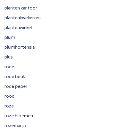
planten kantoor
plantenkwekerijen
plantenwinkel
pluim
pluimhortensia
plus
rode
rode beuk
rode peper
rood
roze
roze bloemen
rozemarijn