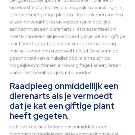
Let goed op symptomen zoals braken, diarree of
lusteloosheid bij katten die mogelijk in aanraking zijn
gekomen met giftige planten. Deze tekenen kunnen
wijzen op vergiftiging en vereisen onmiddellijke
aandacht van een dierenarts. Het is essentieel om
snel te handelen als je vermoedt dat je kat een giftige
plant heeft gegeten, omdat vroege behandeling
cruciaal is voor een succesvol herstel. Bescherm de
gezondheid van je huisdier door alert te zijn op
mogelijke symptomen en door giftige kamerplanten
buiten het bereik van je kat te houden.
Raadpleeg onmiddellijk een
dierenarts als je vermoedt
dat je kat een giftige plant
heeft gegeten.
Het is van cruciaal belang om onmiddellijk een
dierenarts te raadplegen als je vermoedt dat je kat