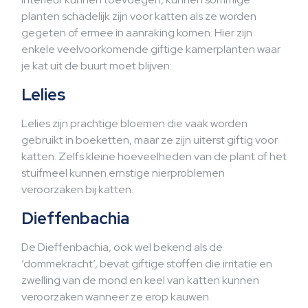
planten schadelijk zijn voor katten als ze worden
gegeten of ermee in aanraking komen. Hier zijn
enkele veelvoorkomende giftige kamerplanten waar
je kat uit de buurt moet blijven:
Lelies
Lelies zijn prachtige bloemen die vaak worden
gebruikt in boeketten, maar ze zijn uiterst giftig voor
katten. Zelfs kleine hoeveelheden van de plant of het
stuifmeel kunnen ernstige nierproblemen
veroorzaken bij katten.
Dieffenbachia
De Dieffenbachia, ook wel bekend als de
‘dommekracht’, bevat giftige stoffen die irritatie en
zwelling van de mond en keel van katten kunnen
veroorzaken wanneer ze erop kauwen.