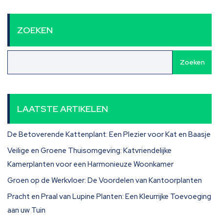
ZOEKEN
Zoeken
LAATSTE ARTIKELEN
De Betoverende Kattenplant: Een Plezier voor Kat en Baasje
Veilige en Groene Thuisomgeving: Katvriendelijke
Kamerplanten voor een Harmonieuze Woonkamer
Groen op de Werkvloer: De Voordelen van Kantoorplanten
Pracht en Praal van Lupine Planten: Een Kleurrijke Toevoeging
aan uw Tuin