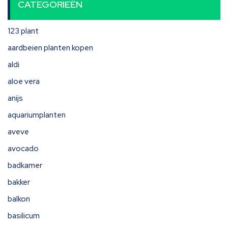
CATEGORIEËN
123 plant
aardbeien planten kopen
aldi
aloe vera
anijs
aquariumplanten
aveve
avocado
badkamer
bakker
balkon
basilicum