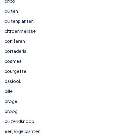
brico
buiten
buitenplanten
citroenmelisse
coniferen
cortaderia
cosmea
courgette
daslook
dille
droge
droog
duizendknoop
eenjarige planten