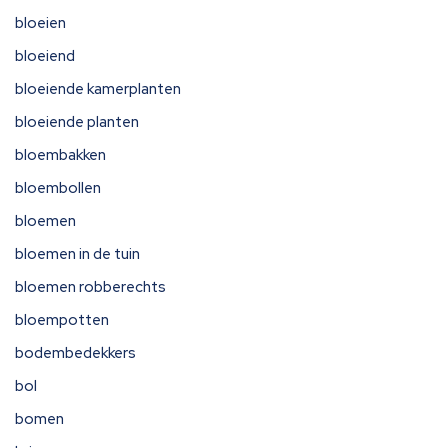
bloeien
bloeiend
bloeiende kamerplanten
bloeiende planten
bloembakken
bloembollen
bloemen
bloemen in de tuin
bloemen robberechts
bloempotten
bodembedekkers
bol
bomen