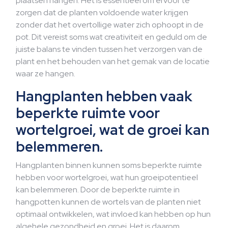
plaatsen hangen. Het is essentieel om ervoor te
zorgen dat de planten voldoende water krijgen
zonder dat het overtollige water zich ophoopt in de
pot. Dit vereist soms wat creativiteit en geduld om de
juiste balans te vinden tussen het verzorgen van de
plant en het behouden van het gemak van de locatie
waar ze hangen.
Hangplanten hebben vaak
beperkte ruimte voor
wortelgroei, wat de groei kan
belemmeren.
Hangplanten binnen kunnen soms beperkte ruimte
hebben voor wortelgroei, wat hun groeipotentieel
kan belemmeren. Door de beperkte ruimte in
hangpotten kunnen de wortels van de planten niet
optimaal ontwikkelen, wat invloed kan hebben op hun
algehele gezondheid en groei. Het is daarom