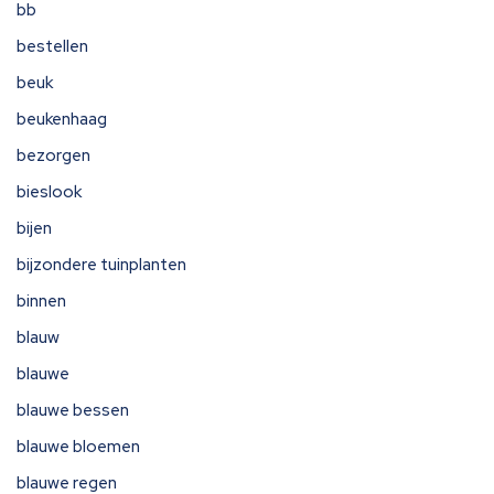
bb
bestellen
beuk
beukenhaag
bezorgen
bieslook
bijen
bijzondere tuinplanten
binnen
blauw
blauwe
blauwe bessen
blauwe bloemen
blauwe regen