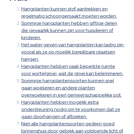
Hangplanten kunnen stof aantrekken en
regelmatig schoongemaakt moeten worden.
Sommige hangplanten hebben giftige delen
die gevaarlijk kunnen zijn voor huisdieren of
kinderen.
Het water geven van hangplanten kan lastig zijn,
vooral als ze op moeilijk bereikbare plaatsen
hangen.
Hangplanten hebben vaak beperkte ruimte
voor wortelgroei, wat de groei kan belemmeren.
Sommige hangplantensoorten kunnen snel
gaan woekeren en andere planten
overwoekeren in een gemeenschappelijke pot.
Hangplanten hebben mogelijk extra
ondersteuning nodig om te voorkomen dat ze
gaan doorhangen of afbreken.
Niet alle hangplantensoorten gedijen goed
binnenshuis door gebrek aan voldoende licht of