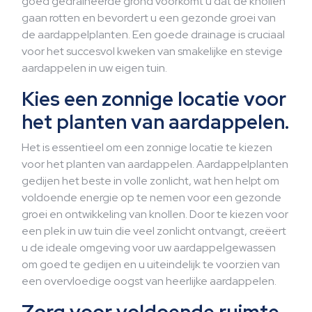
goed gedraineerde grond voorkomt u dat de knollen
gaan rotten en bevordert u een gezonde groei van
de aardappelplanten. Een goede drainage is cruciaal
voor het succesvol kweken van smakelijke en stevige
aardappelen in uw eigen tuin.
Kies een zonnige locatie voor
het planten van aardappelen.
Het is essentieel om een zonnige locatie te kiezen
voor het planten van aardappelen. Aardappelplanten
gedijen het beste in volle zonlicht, wat hen helpt om
voldoende energie op te nemen voor een gezonde
groei en ontwikkeling van knollen. Door te kiezen voor
een plek in uw tuin die veel zonlicht ontvangt, creëert
u de ideale omgeving voor uw aardappelgewassen
om goed te gedijen en u uiteindelijk te voorzien van
een overvloedige oogst van heerlijke aardappelen.