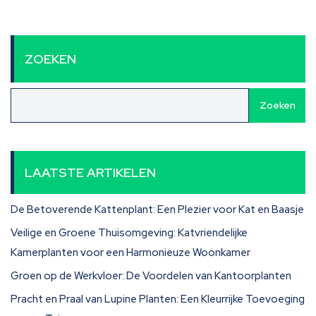
ZOEKEN
Zoeken
LAATSTE ARTIKELEN
De Betoverende Kattenplant: Een Plezier voor Kat en Baasje
Veilige en Groene Thuisomgeving: Katvriendelijke
Kamerplanten voor een Harmonieuze Woonkamer
Groen op de Werkvloer: De Voordelen van Kantoorplanten
Pracht en Praal van Lupine Planten: Een Kleurrijke Toevoeging