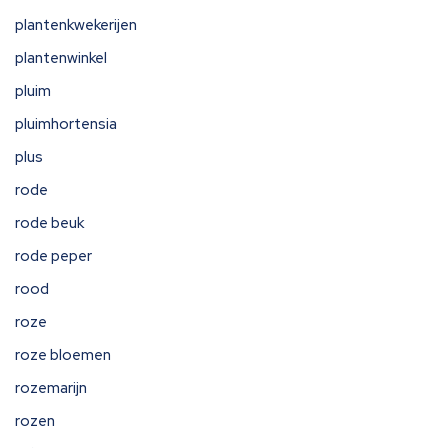
plantenkwekerijen
plantenwinkel
pluim
pluimhortensia
plus
rode
rode beuk
rode peper
rood
roze
roze bloemen
rozemarijn
rozen