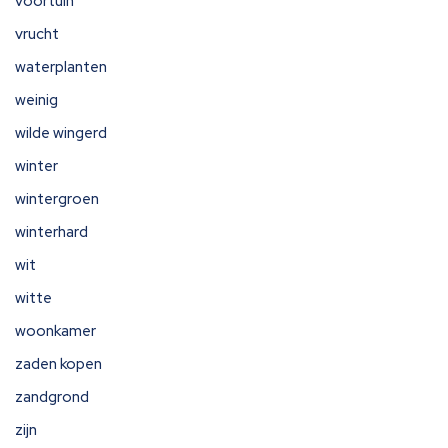
voortuin
vrucht
waterplanten
weinig
wilde wingerd
winter
wintergroen
winterhard
wit
witte
woonkamer
zaden kopen
zandgrond
zijn