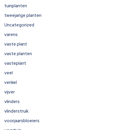
tuinplanten
tweejarige planten
Uncategorized
varens
vaste plant
vaste planten
vasteplant
veel
venkel
vijver
vlinders
vlinderstruik
voorjaarsbloeiers