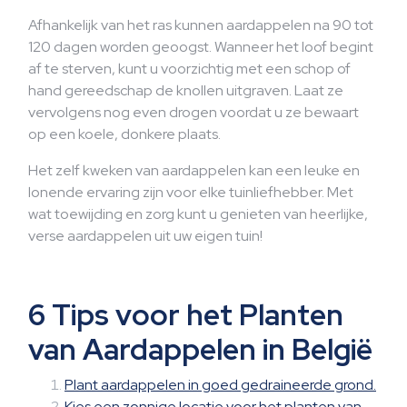
Afhankelijk van het ras kunnen aardappelen na 90 tot
120 dagen worden geoogst. Wanneer het loof begint
af te sterven, kunt u voorzichtig met een schop of
hand gereedschap de knollen uitgraven. Laat ze
vervolgens nog even drogen voordat u ze bewaart
op een koele, donkere plaats.
Het zelf kweken van aardappelen kan een leuke en
lonende ervaring zijn voor elke tuinliefhebber. Met
wat toewijding en zorg kunt u genieten van heerlijke,
verse aardappelen uit uw eigen tuin!
6 Tips voor het Planten
van Aardappelen in België
Plant aardappelen in goed gedraineerde grond.
Kies een zonnige locatie voor het planten van