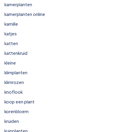
kamerplanten
kamerplanten online
kamille
katjes
katten
kattenkruid
kleine
klimplanten
klimrozen
knoflook
koop een plant
korenbloem
kruiden
kuipplanten