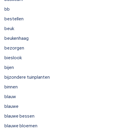
bb
bestellen
beuk
beukenhaag
bezorgen
bieslook
bijen
bijzondere tuinplanten
binnen
blauw
blauwe
blauwe bessen
blauwe bloemen