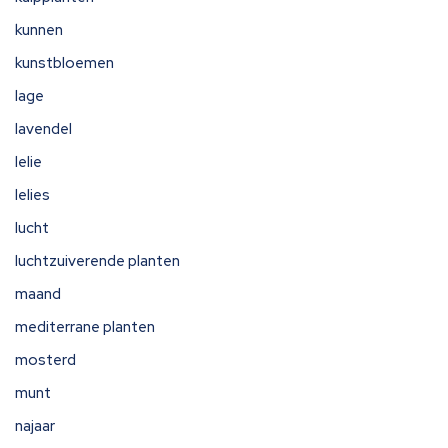
kunnen
kunstbloemen
lage
lavendel
lelie
lelies
lucht
luchtzuiverende planten
maand
mediterrane planten
mosterd
munt
najaar