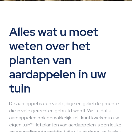
Alles wat u moet
weten over het
planten van
aardappelen in uw
tuin
De aardappel is een veelzijdige en geliefde groente
die in vele gerechten gebruikt wordt. Wist u dat u
aardappelen ook gemakkelijk zelf kunt kweken in uw
eigen tuin? Het planten van aardappelen is een leuke
en bevredigende activiteit die u kunt doen, zelfs als u