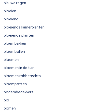
blauwe regen
bloeien
bloeiend
bloeiende kamerplanten
bloeiende planten
bloembakken
bloembollen
bloemen
bloemen in de tuin
bloemen robberechts
bloempotten
bodembedekkers
bol
bomen