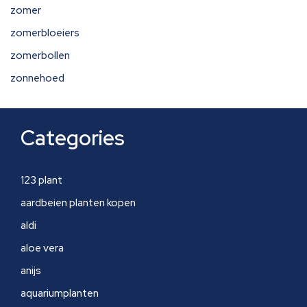
zomer
zomerbloeiers
zomerbollen
zonnehoed
Categories
123 plant
aardbeien planten kopen
aldi
aloe vera
anijs
aquariumplanten