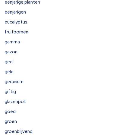
eenjarige planten
eenjarigen
eucalyptus
fruitbomen
gamma
gazon
geel
gele
geranium
giftig
glazenpot
goed
groen
groenblijvend