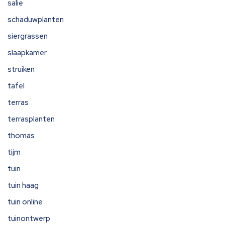
salie
schaduwplanten
siergrassen
slaapkamer
struiken
tafel
terras
terrasplanten
thomas
tijm
tuin
tuin haag
tuin online
tuinontwerp