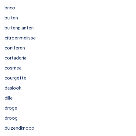
brico
buiten
buitenplanten
citroenmelisse
coniferen
cortaderia
cosmea
courgette
daslook
dille
droge
droog
duizendknoop