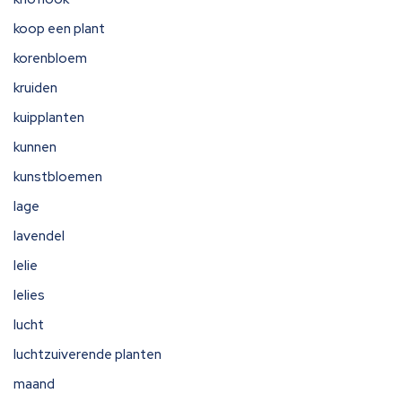
koop een plant
korenbloem
kruiden
kuipplanten
kunnen
kunstbloemen
lage
lavendel
lelie
lelies
lucht
luchtzuiverende planten
maand