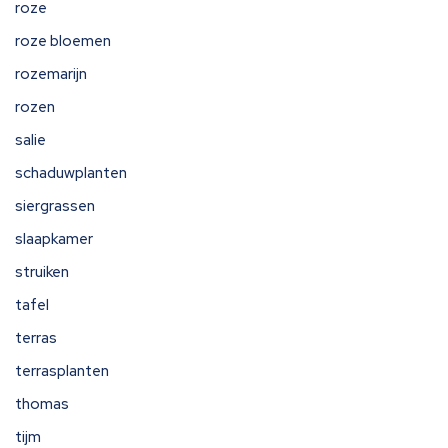
roze
roze bloemen
rozemarijn
rozen
salie
schaduwplanten
siergrassen
slaapkamer
struiken
tafel
terras
terrasplanten
thomas
tijm