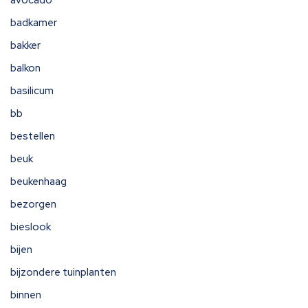
avocado
badkamer
bakker
balkon
basilicum
bb
bestellen
beuk
beukenhaag
bezorgen
bieslook
bijen
bijzondere tuinplanten
binnen