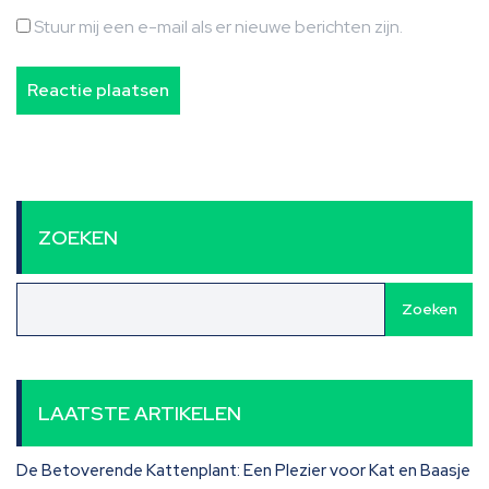
Stuur mij een e-mail als er nieuwe berichten zijn.
ZOEKEN
Zoeken
LAATSTE ARTIKELEN
De Betoverende Kattenplant: Een Plezier voor Kat en Baasje