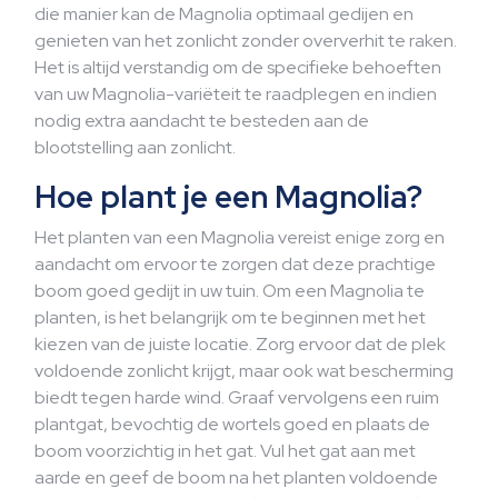
die manier kan de Magnolia optimaal gedijen en
genieten van het zonlicht zonder oververhit te raken.
Het is altijd verstandig om de specifieke behoeften
van uw Magnolia-variëteit te raadplegen en indien
nodig extra aandacht te besteden aan de
blootstelling aan zonlicht.
Hoe plant je een Magnolia?
Het planten van een Magnolia vereist enige zorg en
aandacht om ervoor te zorgen dat deze prachtige
boom goed gedijt in uw tuin. Om een Magnolia te
planten, is het belangrijk om te beginnen met het
kiezen van de juiste locatie. Zorg ervoor dat de plek
voldoende zonlicht krijgt, maar ook wat bescherming
biedt tegen harde wind. Graaf vervolgens een ruim
plantgat, bevochtig de wortels goed en plaats de
boom voorzichtig in het gat. Vul het gat aan met
aarde en geef de boom na het planten voldoende