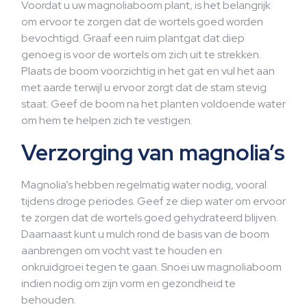
Voordat u uw magnoliaboom plant, is het belangrijk
om ervoor te zorgen dat de wortels goed worden
bevochtigd. Graaf een ruim plantgat dat diep
genoeg is voor de wortels om zich uit te strekken.
Plaats de boom voorzichtig in het gat en vul het aan
met aarde terwijl u ervoor zorgt dat de stam stevig
staat. Geef de boom na het planten voldoende water
om hem te helpen zich te vestigen.
Verzorging van magnolia’s
Magnolia’s hebben regelmatig water nodig, vooral
tijdens droge periodes. Geef ze diep water om ervoor
te zorgen dat de wortels goed gehydrateerd blijven.
Daarnaast kunt u mulch rond de basis van de boom
aanbrengen om vocht vast te houden en
onkruidgroei tegen te gaan. Snoei uw magnoliaboom
indien nodig om zijn vorm en gezondheid te
behouden.