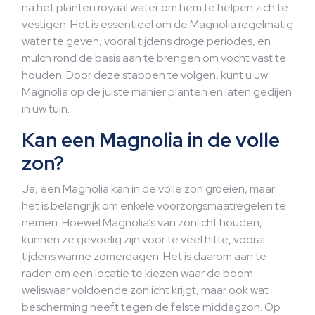
na het planten royaal water om hem te helpen zich te
vestigen. Het is essentieel om de Magnolia regelmatig
water te geven, vooral tijdens droge periodes, en
mulch rond de basis aan te brengen om vocht vast te
houden. Door deze stappen te volgen, kunt u uw
Magnolia op de juiste manier planten en laten gedijen
in uw tuin.
Kan een Magnolia in de volle
zon?
Ja, een Magnolia kan in de volle zon groeien, maar
het is belangrijk om enkele voorzorgsmaatregelen te
nemen. Hoewel Magnolia’s van zonlicht houden,
kunnen ze gevoelig zijn voor te veel hitte, vooral
tijdens warme zomerdagen. Het is daarom aan te
raden om een locatie te kiezen waar de boom
weliswaar voldoende zonlicht krijgt, maar ook wat
bescherming heeft tegen de felste middagzon. Op