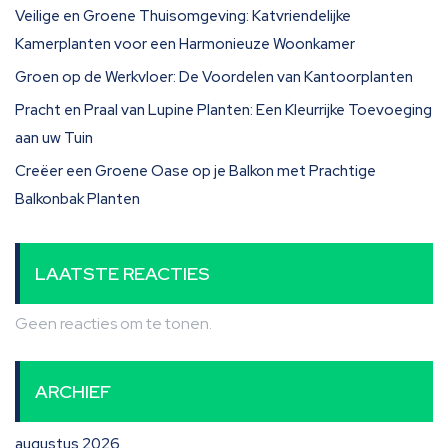
Veilige en Groene Thuisomgeving: Katvriendelijke
Kamerplanten voor een Harmonieuze Woonkamer
Groen op de Werkvloer: De Voordelen van Kantoorplanten
Pracht en Praal van Lupine Planten: Een Kleurrijke Toevoeging
aan uw Tuin
Creëer een Groene Oase op je Balkon met Prachtige
Balkonbak Planten
LAATSTE REACTIES
Geen reacties om te tonen.
ARCHIEF
augustus 2026