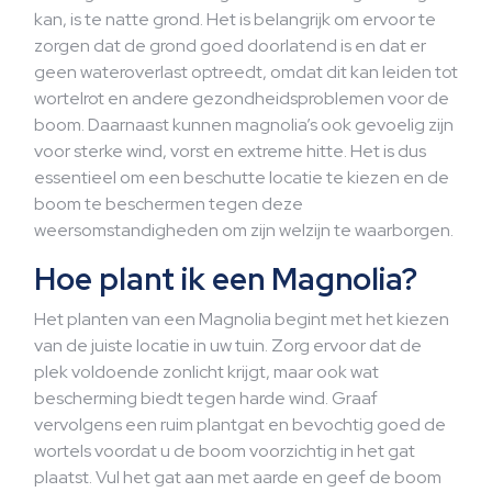
kan, is te natte grond. Het is belangrijk om ervoor te
zorgen dat de grond goed doorlatend is en dat er
geen wateroverlast optreedt, omdat dit kan leiden tot
wortelrot en andere gezondheidsproblemen voor de
boom. Daarnaast kunnen magnolia’s ook gevoelig zijn
voor sterke wind, vorst en extreme hitte. Het is dus
essentieel om een beschutte locatie te kiezen en de
boom te beschermen tegen deze
weersomstandigheden om zijn welzijn te waarborgen.
Hoe plant ik een Magnolia?
Het planten van een Magnolia begint met het kiezen
van de juiste locatie in uw tuin. Zorg ervoor dat de
plek voldoende zonlicht krijgt, maar ook wat
bescherming biedt tegen harde wind. Graaf
vervolgens een ruim plantgat en bevochtig goed de
wortels voordat u de boom voorzichtig in het gat
plaatst. Vul het gat aan met aarde en geef de boom