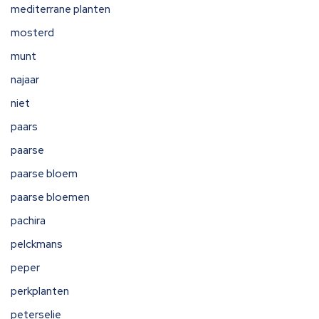
mediterrane planten
mosterd
munt
najaar
niet
paars
paarse
paarse bloem
paarse bloemen
pachira
pelckmans
peper
perkplanten
peterselie