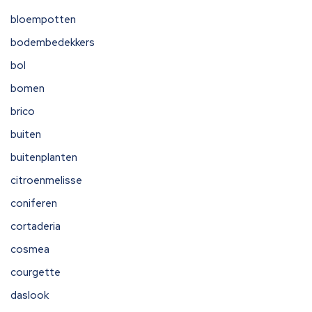
bloempotten
bodembedekkers
bol
bomen
brico
buiten
buitenplanten
citroenmelisse
coniferen
cortaderia
cosmea
courgette
daslook