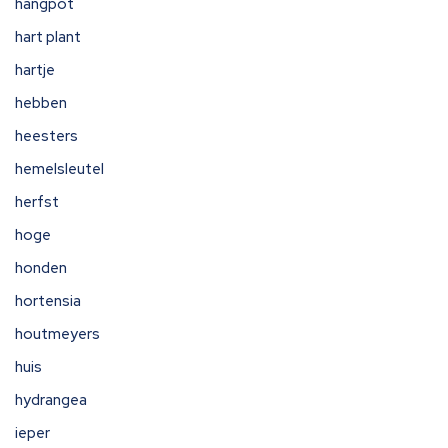
hangpot
hart plant
hartje
hebben
heesters
hemelsleutel
herfst
hoge
honden
hortensia
houtmeyers
huis
hydrangea
ieper