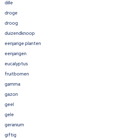
dille
droge
droog
duizendknoop
eenjarige planten
eenjarigen
eucalyptus
fruitbomen
gamma
gazon
geel
gele
geranium
giftig