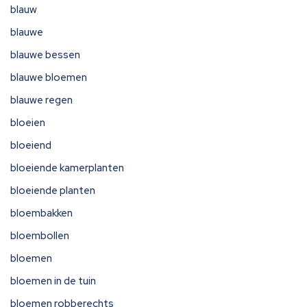
blauw
blauwe
blauwe bessen
blauwe bloemen
blauwe regen
bloeien
bloeiend
bloeiende kamerplanten
bloeiende planten
bloembakken
bloembollen
bloemen
bloemen in de tuin
bloemen robberechts