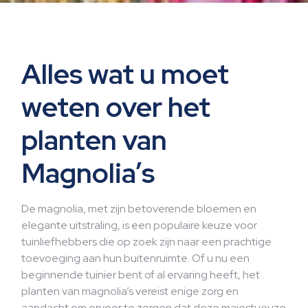
Alles wat u moet
weten over het
planten van
Magnolia’s
De magnolia, met zijn betoverende bloemen en
elegante uitstraling, is een populaire keuze voor
tuinliefhebbers die op zoek zijn naar een prachtige
toevoeging aan hun buitenruimte. Of u nu een
beginnende tuinier bent of al ervaring heeft, het
planten van magnolia’s vereist enige zorg en
aandacht om ervoor te zorgen dat deze majestueuze