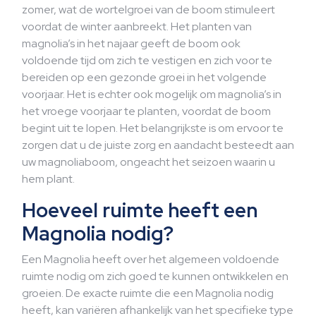
zomer, wat de wortelgroei van de boom stimuleert
voordat de winter aanbreekt. Het planten van
magnolia’s in het najaar geeft de boom ook
voldoende tijd om zich te vestigen en zich voor te
bereiden op een gezonde groei in het volgende
voorjaar. Het is echter ook mogelijk om magnolia’s in
het vroege voorjaar te planten, voordat de boom
begint uit te lopen. Het belangrijkste is om ervoor te
zorgen dat u de juiste zorg en aandacht besteedt aan
uw magnoliaboom, ongeacht het seizoen waarin u
hem plant.
Hoeveel ruimte heeft een
Magnolia nodig?
Een Magnolia heeft over het algemeen voldoende
ruimte nodig om zich goed te kunnen ontwikkelen en
groeien. De exacte ruimte die een Magnolia nodig
heeft, kan variëren afhankelijk van het specifieke type