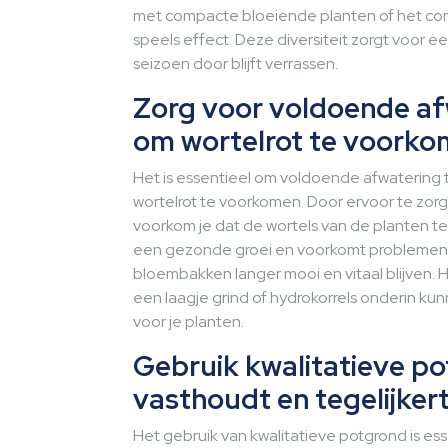
met compacte bloeiende planten of het co
speels effect. Deze diversiteit zorgt voor 
seizoen door blijft verrassen.
Zorg voor voldoende af
om wortelrot te voorko
Het is essentieel om voldoende afwatering 
wortelrot te voorkomen. Door ervoor te zorg
voorkom je dat de wortels van de planten te 
een gezonde groei en voorkomt problemen z
bloembakken langer mooi en vitaal blijven.
een laagje grind of hydrokorrels onderin ku
voor je planten.
Gebruik kwalitatieve p
vasthoudt en tegelijkert
Het gebruik van kwalitatieve potgrond is es