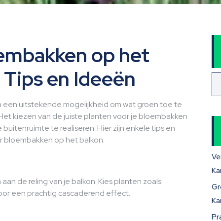
oembakken op het
e Tips en Ideeën
n een uitstekende mogelijkheid om wat groen toe te
Het kiezen van de juiste planten voor je bloembakken
buitenruimte te realiseren. Hier zijn enkele tips en
or bloembakken op het balkon:
Ve
Ka
an de reling van je balkon. Kies planten zoals
Gr
voor een prachtig cascaderend effect.
Ka
Pr