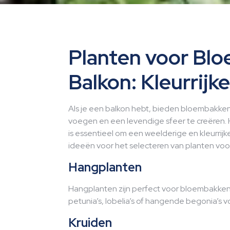
Planten voor Bl
Balkon: Kleurrijk
Als je een balkon hebt, bieden bloembakke
voegen en een levendige sfeer te creëren. 
is essentieel om een weelderige en kleurrijke 
ideeën voor het selecteren van planten vo
Hangplanten
Hangplanten zijn perfect voor bloembakken a
petunia’s, lobelia’s of hangende begonia’s 
Kruiden