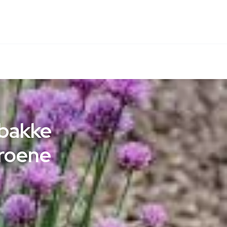
mbakke
Groene