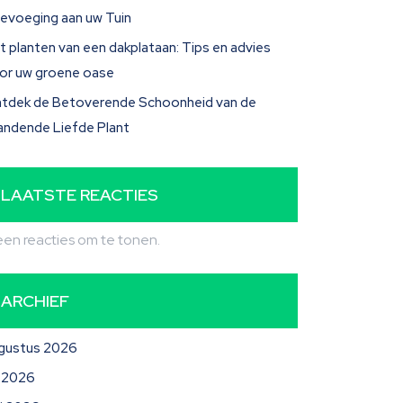
evoeging aan uw Tuin
t planten van een dakplataan: Tips en advies
or uw groene oase
tdek de Betoverende Schoonheid van de
andende Liefde Plant
LAATSTE REACTIES
en reacties om te tonen.
ARCHIEF
gustus 2026
li 2026