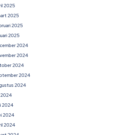
ril 2025
art 2025
bruari 2025
nuari 2025
cember 2024
vember 2024
tober 2024
ptember 2024
gustus 2024
li 2024
ni 2024
i 2024
ril 2024