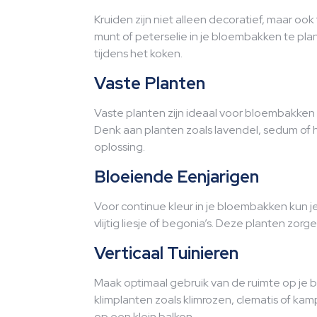
Kruiden zijn niet alleen decoratief, maar oo
munt of peterselie in je bloembakken te plant
tijdens het koken.
Vaste Planten
Vaste planten zijn ideaal voor bloembakken 
Denk aan planten zoals lavendel, sedum of
oplossing.
Bloeiende Eenjarigen
Voor continue kleur in je bloembakken kun j
vlijtig liesje of begonia’s. Deze planten zorg
Verticaal Tuinieren
Maak optimaal gebruik van de ruimte op je b
klimplanten zoals klimrozen, clematis of ka
op een klein balkon.