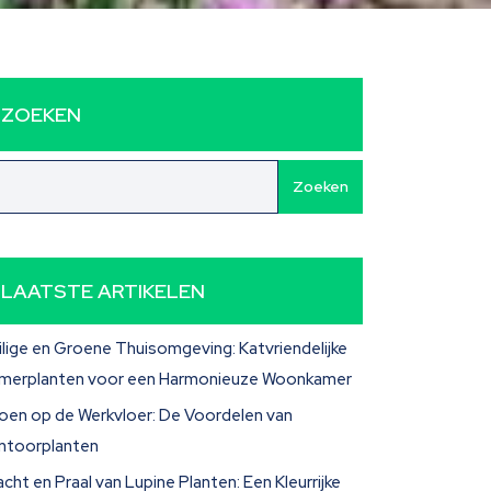
ZOEKEN
Zoeken
LAATSTE ARTIKELEN
ilige en Groene Thuisomgeving: Katvriendelijke
merplanten voor een Harmonieuze Woonkamer
oen op de Werkvloer: De Voordelen van
ntoorplanten
acht en Praal van Lupine Planten: Een Kleurrijke