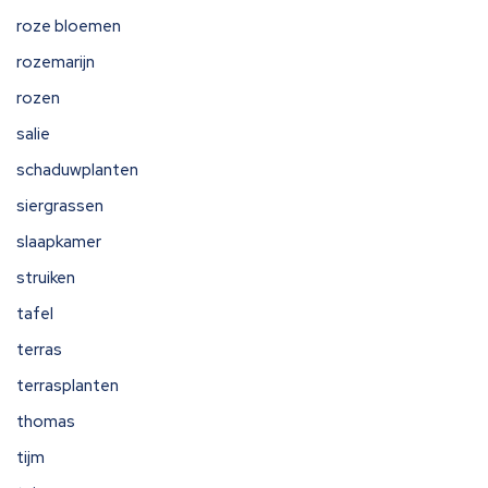
roze bloemen
rozemarijn
rozen
salie
schaduwplanten
siergrassen
slaapkamer
struiken
tafel
terras
terrasplanten
thomas
tijm