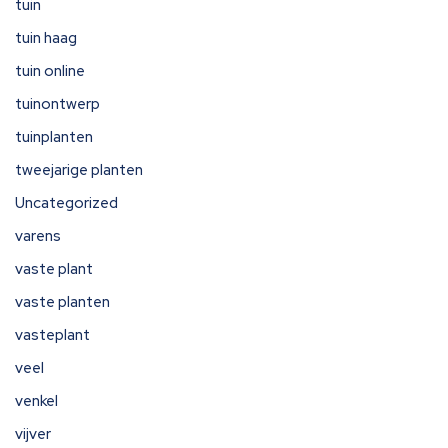
tuin
tuin haag
tuin online
tuinontwerp
tuinplanten
tweejarige planten
Uncategorized
varens
vaste plant
vaste planten
vasteplant
veel
venkel
vijver