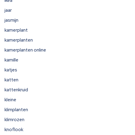
ikea
jaar
jasmijn
kamerplant
kamerplanten
kamerplanten online
kamille
katjes
katten
kattenkruid
kleine
klimplanten
klimrozen
knoflook