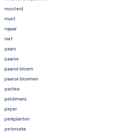
mosterd
munt
najaar
niet
paars
paarse
paarse bloem
paarse bloemen
pachira
pelckmans
peper
perkplanten
peterselie