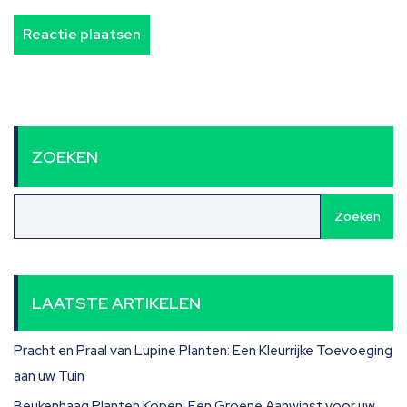
ZOEKEN
Zoeken
LAATSTE ARTIKELEN
Pracht en Praal van Lupine Planten: Een Kleurrijke Toevoeging
aan uw Tuin
Beukenhaag Planten Kopen: Een Groene Aanwinst voor uw