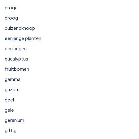
droge
droog
duizendknoop
eenjarige planten
eenjarigen
eucalyptus
fruitbomen
gamma
gazon
geel
gele
geranium
giftig