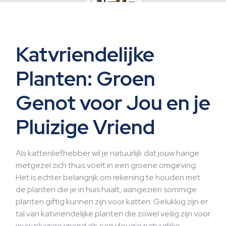
Katvriendelijke
Planten: Groen
Genot voor Jou en je
Pluizige Vriend
Als kattenliefhebber wil je natuurlijk dat jouw harige
metgezel zich thuis voelt in een groene omgeving.
Het is echter belangrijk om rekening te houden met
de planten die je in huis haalt, aangezien sommige
planten giftig kunnen zijn voor katten. Gelukkig zijn er
tal van katvriendelijke planten die zowel veilig zijn voor
jouw pluizige vriend als een vleugje natuurlijke