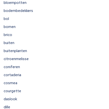
bloempotten
bodembedekkers
bol
bomen
brico
buiten
buitenplanten
citroenmelisse
coniferen
cortaderia
cosmea
courgette
daslook
dille