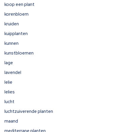
koop een plant
korenbloem
kruiden
kuipplanten
kunnen
kunstbloemen
lage
lavendel
lelie
lelies
lucht
luchtzuiverende planten
maand
mediterrane planten