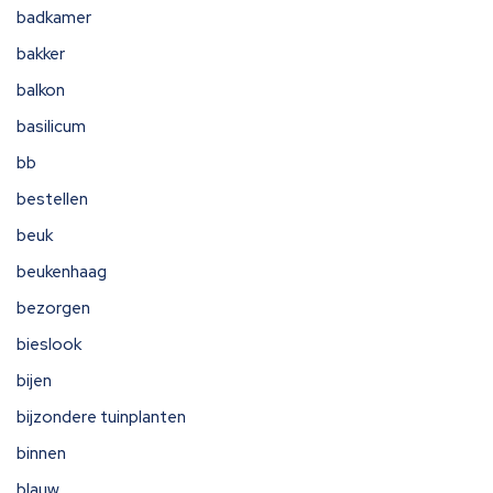
badkamer
bakker
balkon
basilicum
bb
bestellen
beuk
beukenhaag
bezorgen
bieslook
bijen
bijzondere tuinplanten
binnen
blauw