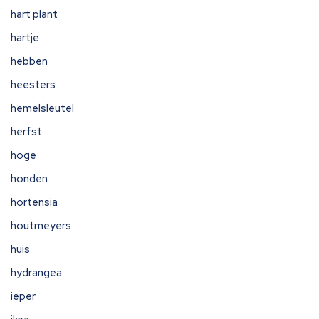
hart plant
hartje
hebben
heesters
hemelsleutel
herfst
hoge
honden
hortensia
houtmeyers
huis
hydrangea
ieper