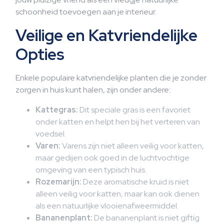
schoonheid toevoegen aan je interieur.
Veilige en Katvriendelijke
Opties
Enkele populaire katvriendelijke planten die je zonder
zorgen in huis kunt halen, zijn onder andere:
Kattegras:
Dit speciale gras is een favoriet
onder katten en helpt hen bij het verteren van
voedsel.
Varen:
Varens zijn niet alleen veilig voor katten,
maar gedijen ook goed in de luchtvochtige
omgeving van een typisch huis.
Rozemarijn:
Deze aromatische kruid is niet
alleen veilig voor katten, maar kan ook dienen
als een natuurlijke vlooienafweermiddel.
Bananenplant:
De bananenplant is niet giftig