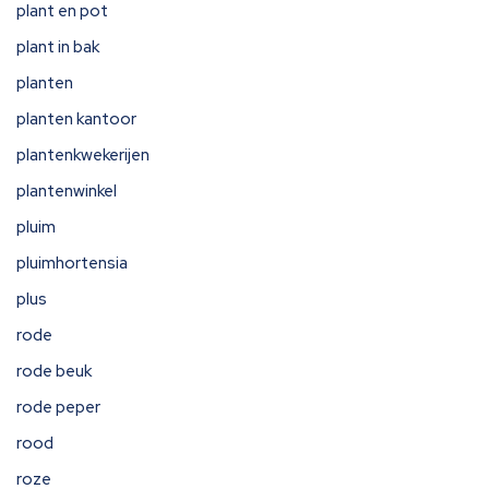
plant en pot
plant in bak
planten
planten kantoor
plantenkwekerijen
plantenwinkel
pluim
pluimhortensia
plus
rode
rode beuk
rode peper
rood
roze