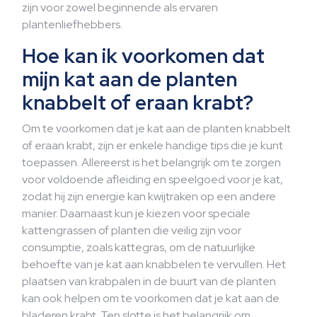
zijn voor zowel beginnende als ervaren
plantenliefhebbers.
Hoe kan ik voorkomen dat
mijn kat aan de planten
knabbelt of eraan krabt?
Om te voorkomen dat je kat aan de planten knabbelt
of eraan krabt, zijn er enkele handige tips die je kunt
toepassen. Allereerst is het belangrijk om te zorgen
voor voldoende afleiding en speelgoed voor je kat,
zodat hij zijn energie kan kwijtraken op een andere
manier. Daarnaast kun je kiezen voor speciale
kattengrassen of planten die veilig zijn voor
consumptie, zoals kattegras, om de natuurlijke
behoefte van je kat aan knabbelen te vervullen. Het
plaatsen van krabpalen in de buurt van de planten
kan ook helpen om te voorkomen dat je kat aan de
bladeren krabt. Ten slotte is het belangrijk om