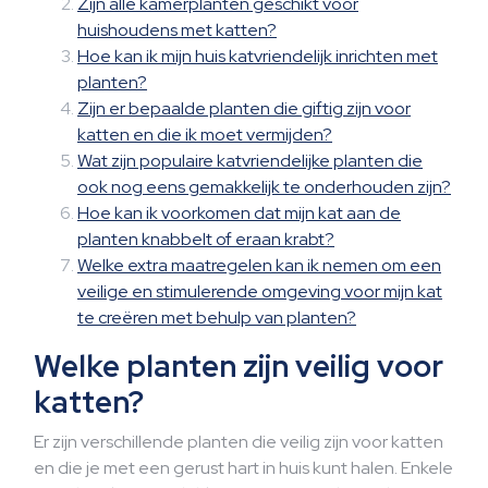
Zijn alle kamerplanten geschikt voor
huishoudens met katten?
Hoe kan ik mijn huis katvriendelijk inrichten met
planten?
Zijn er bepaalde planten die giftig zijn voor
katten en die ik moet vermijden?
Wat zijn populaire katvriendelijke planten die
ook nog eens gemakkelijk te onderhouden zijn?
Hoe kan ik voorkomen dat mijn kat aan de
planten knabbelt of eraan krabt?
Welke extra maatregelen kan ik nemen om een
veilige en stimulerende omgeving voor mijn kat
te creëren met behulp van planten?
Welke planten zijn veilig voor
katten?
Er zijn verschillende planten die veilig zijn voor katten
en die je met een gerust hart in huis kunt halen. Enkele