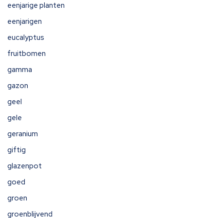
eenjarige planten
eenjarigen
eucalyptus
fruitbomen
gamma
gazon
geel
gele
geranium
giftig
glazenpot
goed
groen
groenblijvend