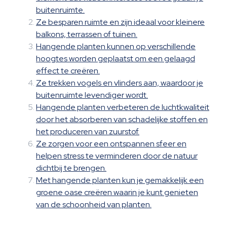
buitenruimte.
Ze besparen ruimte en zijn ideaal voor kleinere
balkons, terrassen of tuinen.
Hangende planten kunnen op verschillende
hoogtes worden geplaatst om een gelaagd
effect te creëren.
Ze trekken vogels en vlinders aan, waardoor je
buitenruimte levendiger wordt.
Hangende planten verbeteren de luchtkwaliteit
door het absorberen van schadelijke stoffen en
het produceren van zuurstof.
Ze zorgen voor een ontspannen sfeer en
helpen stress te verminderen door de natuur
dichtbij te brengen.
Met hangende planten kun je gemakkelijk een
groene oase creëren waarin je kunt genieten
van de schoonheid van planten.