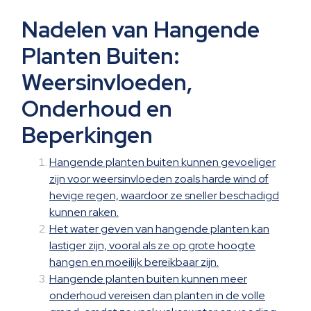
Nadelen van Hangende
Planten Buiten:
Weersinvloeden,
Onderhoud en
Beperkingen
Hangende planten buiten kunnen gevoeliger
zijn voor weersinvloeden zoals harde wind of
hevige regen, waardoor ze sneller beschadigd
kunnen raken.
Het water geven van hangende planten kan
lastiger zijn, vooral als ze op grote hoogte
hangen en moeilijk bereikbaar zijn.
Hangende planten buiten kunnen meer
onderhoud vereisen dan planten in de volle