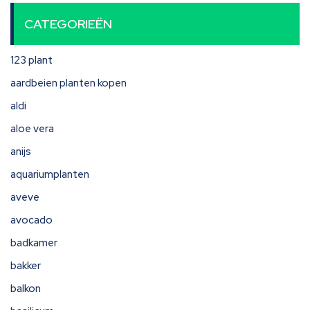
CATEGORIEËN
123 plant
aardbeien planten kopen
aldi
aloe vera
anijs
aquariumplanten
aveve
avocado
badkamer
bakker
balkon