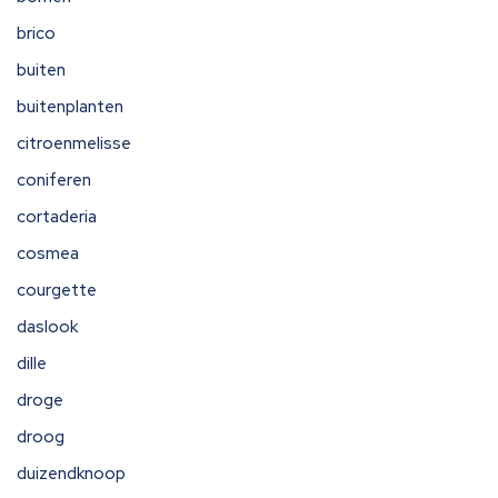
brico
buiten
buitenplanten
citroenmelisse
coniferen
cortaderia
cosmea
courgette
daslook
dille
droge
droog
duizendknoop