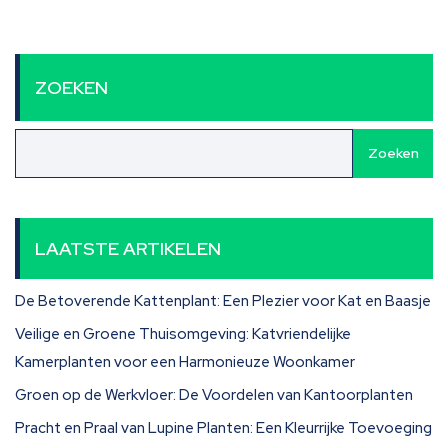
ZOEKEN
Zoeken
LAATSTE ARTIKELEN
De Betoverende Kattenplant: Een Plezier voor Kat en Baasje
Veilige en Groene Thuisomgeving: Katvriendelijke
Kamerplanten voor een Harmonieuze Woonkamer
Groen op de Werkvloer: De Voordelen van Kantoorplanten
Pracht en Praal van Lupine Planten: Een Kleurrijke Toevoeging