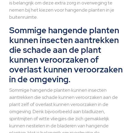
is belangrijk om deze extra zorg in overweging te
nemen bij het kiezen voor hangende planten in je
buitenruimte.
Sommige hangende planten
kunnen insecten aantrekken
die schade aan de plant
kunnen veroorzaken of
overlast kunnen veroorzaken
in de omgeving.
Sommige hangende planten kunnen insecten
aantrekken die schade kunnen veroorzaken aan de
plant zelf of overlast kunnen veroorzaken in de
omgeving. Denk bijvoorbeeld aan bladluizen,
spintmijten of witte vliegjes die zich gemakkelijk
kunnen nestelen in de bladeren van hangende
planten. Het is belangrijk om regelmatig de