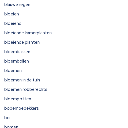
blauwe regen
bloeien
bloeiend
bloeiende kamerplanten
bloeiende planten
bloembakken
bloembollen
bloemen
bloemen in de tuin
bloemen robberechts
bloempotten
bodembedekkers
bol
bomen