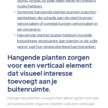
grond, omdat ze vaak vaker water en voeding
nodig hebben.
Sommige hangende planten kunnen insecten
aantrekken die schade aan de plant kunnen
veroorzaken of overlast kunnen veroorzaken in
de omgeving.
Hangende planten buiten hebben mogelijk
beperktere groeiruimte dan planten in de volle
grond, wat hun groeipotentieel kan beperken.
Hangende planten zorgen
voor een verticaal element
dat visueel interesse
toevoegt aan je
buitenruimte.
Hangende planten voegen niet alleen groen toe aan
je buitenruimte, maar ze creëren ook een verticaal