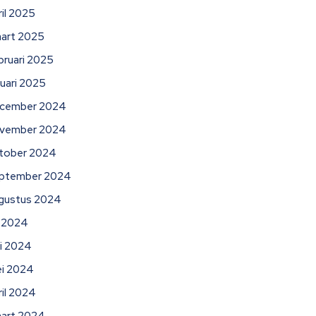
ril 2025
art 2025
bruari 2025
nuari 2025
cember 2024
vember 2024
tober 2024
ptember 2024
gustus 2024
li 2024
ni 2024
i 2024
ril 2024