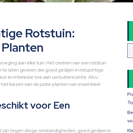
tige Rotstuin:
 Planten
evoeging aan elke tuin. Het creëren van een rotstuin
 te laten groeien die goed gedijen in rotsachtige
ur en interesse toe aan uw buitenruimte. Als u
 het kiezen van de juiste planten van essentieel
Pr
eschikt voor Een
To
Be
vo
and zijn tegen droge omstandigheden, goed gedijen in
Kl