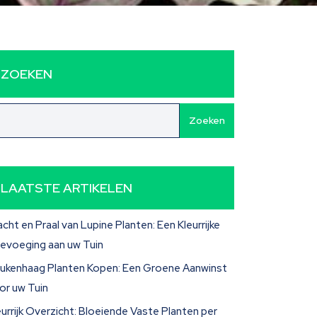
ZOEKEN
Zoeken
LAATSTE ARTIKELEN
acht en Praal van Lupine Planten: Een Kleurrijke
evoeging aan uw Tuin
ukenhaag Planten Kopen: Een Groene Aanwinst
or uw Tuin
eurrijk Overzicht: Bloeiende Vaste Planten per