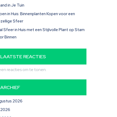
and in Je Tuin
oen in Huis: Binnenplanten Kopen voor een
zellige Sfeer
al Sfeer in Huis met een Stijlvolle Plant op Stam
or Binnen
LAATSTE REACTIES
en reacties om te tonen.
ARCHIEF
gustus 2026
li 2026