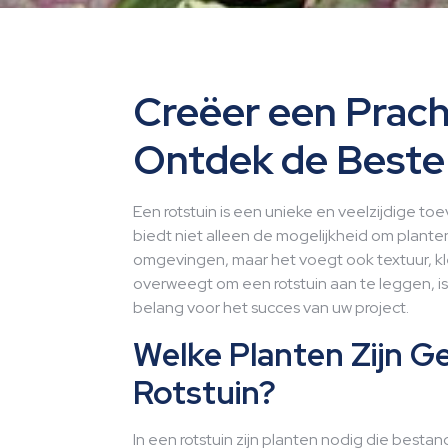
Creëer een Prach
Ontdek de Beste
Een rotstuin is een unieke en veelzijdige to
biedt niet alleen de mogelijkheid om planten
omgevingen, maar het voegt ook textuur, kle
overweegt om een rotstuin aan te leggen, is
belang voor het succes van uw project.
Welke Planten Zijn G
Rotstuin?
In een rotstuin zijn planten nodig die best