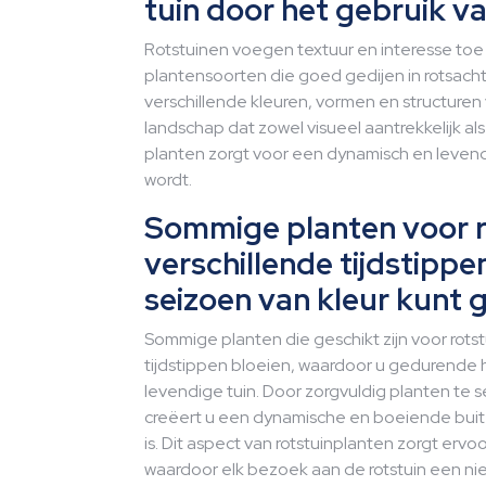
tuin door het gebruik v
Rotstuinen voegen textuur en interesse toe 
plantensoorten die goed gedijen in rotsac
verschillende kleuren, vormen en structuren 
landschap dat zowel visueel aantrekkelijk als
planten zorgt voor een dynamisch en levend
wordt.
Sommige planten voor r
verschillende tijdstippe
seizoen van kleur kunt 
Sommige planten die geschikt zijn voor rots
tijdstippen bloeien, waardoor u gedurende h
levendige tuin. Door zorgvuldig planten te 
creëert u een dynamische en boeiende buite
is. Dit aspect van rotstuinplanten zorgt ervo
waardoor elk bezoek aan de rotstuin een ni