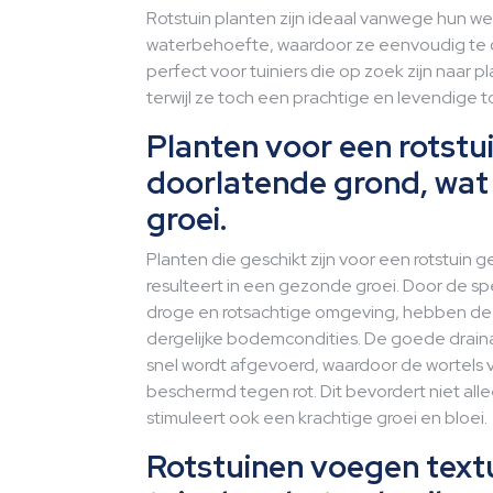
Rotstuin planten zijn ideaal vanwege hun 
waterbehoefte, waardoor ze eenvoudig te
perfect voor tuiniers die op zoek zijn naar
terwijl ze toch een prachtige en levendige 
Planten voor een rotstu
doorlatende grond, wat
groei.
Planten die geschikt zijn voor een rotstuin
resulteert in een gezonde groei. Door de sp
droge en rotsachtige omgeving, hebben dez
dergelijke bodemcondities. De goede draina
snel wordt afgevoerd, waardoor de wortels v
beschermd tegen rot. Dit bevordert niet al
stimuleert ook een krachtige groei en bloei.
Rotstuinen voegen textu