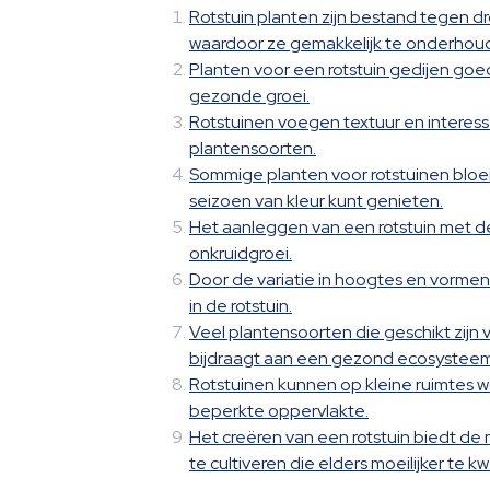
Rotstuin planten zijn bestand tegen 
waardoor ze gemakkelijk te onderhoud
Planten voor een rotstuin gedijen goe
gezonde groei.
Rotstuinen voegen textuur en interess
plantensoorten.
Sommige planten voor rotstuinen bloei
seizoen van kleur kunt genieten.
Het aanleggen van een rotstuin met de
onkruidgroei.
Door de variatie in hoogtes en vormen 
in de rotstuin.
Veel plantensoorten die geschikt zijn 
bijdraagt aan een gezond ecosysteem
Rotstuinen kunnen op kleine ruimtes w
beperkte oppervlakte.
Het creëren van een rotstuin biedt d
te cultiveren die elders moeilijker te kw