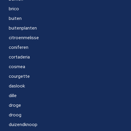
brico
buiten
buitenplanten
citroenmelisse
coniferen
cortaderia
cosmea
courgette
daslook
dille
droge
droog
duizendknoop