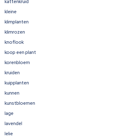
kattenkruid
kleine
klimplanten
klimrozen
knoflook
koop een plant
korenbloem
kruiden
kuipplanten
kunnen
kunstbloemen
lage
lavendel
lelie