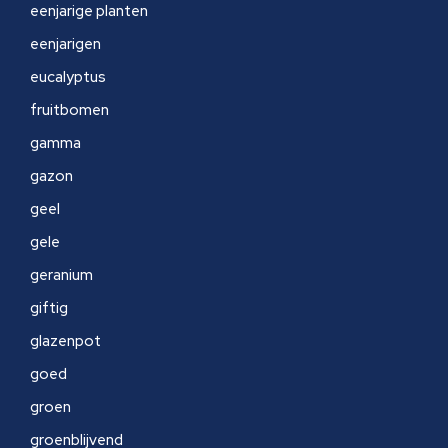
eenjarige planten
eenjarigen
eucalyptus
fruitbomen
gamma
gazon
geel
gele
geranium
giftig
glazenpot
goed
groen
groenblijvend