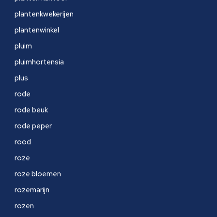
plantenkwekerijen
plantenwinkel
pluim
pluimhortensia
plus
rode
rode beuk
rode peper
rood
roze
roze bloemen
rozemarijn
rozen