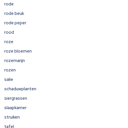
rode
rode beuk
rode peper
rood
roze
roze bloemen
rozemarijn
rozen
salie
schaduwplanten
siergrassen
slaapkamer
struiken
tafel