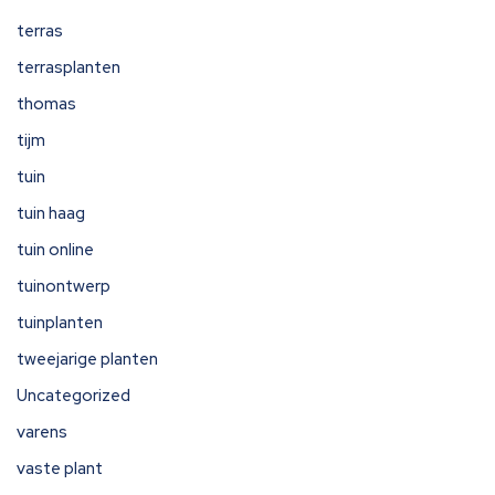
terras
terrasplanten
thomas
tijm
tuin
tuin haag
tuin online
tuinontwerp
tuinplanten
tweejarige planten
Uncategorized
varens
vaste plant