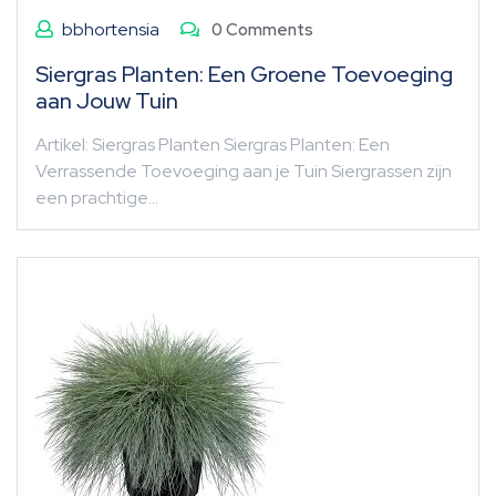
bbhortensia
0 Comments
Siergras Planten: Een Groene Toevoeging
aan Jouw Tuin
Artikel: Siergras Planten Siergras Planten: Een
Verrassende Toevoeging aan je Tuin Siergrassen zijn
een prachtige…