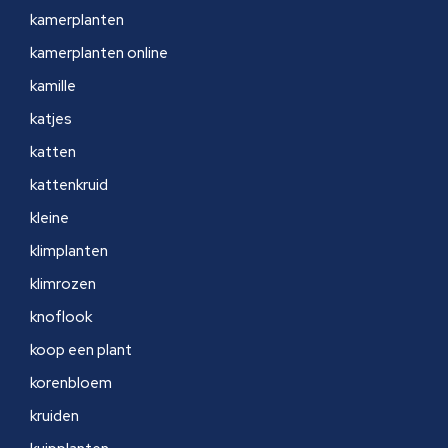
kamerplanten
kamerplanten online
kamille
katjes
katten
kattenkruid
kleine
klimplanten
klimrozen
knoflook
koop een plant
korenbloem
kruiden