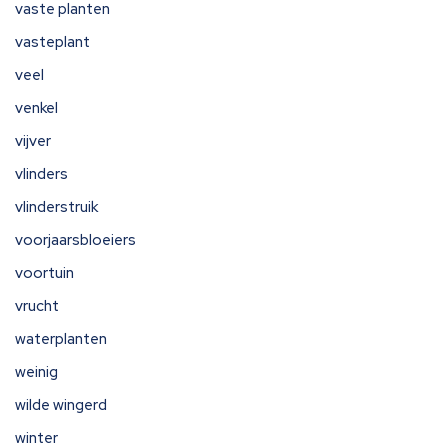
vaste planten
vasteplant
veel
venkel
vijver
vlinders
vlinderstruik
voorjaarsbloeiers
voortuin
vrucht
waterplanten
weinig
wilde wingerd
winter