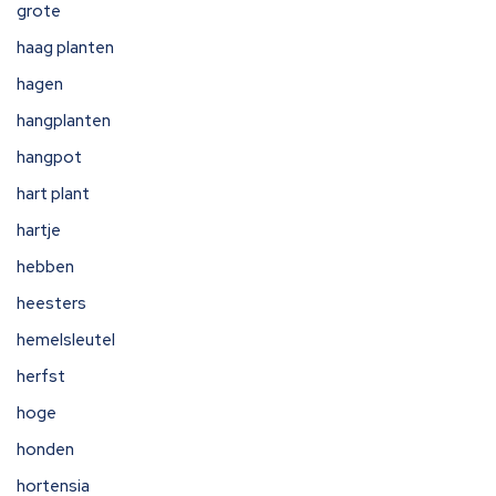
grote
haag planten
hagen
hangplanten
hangpot
hart plant
hartje
hebben
heesters
hemelsleutel
herfst
hoge
honden
hortensia