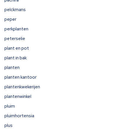
pachira
pelckmans
peper
perkplanten
peterselie
plant en pot
plant in bak
planten
planten kantoor
plantenkwekerijen
plantenwinkel
pluim
pluimhortensia
plus