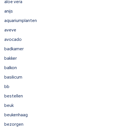
aloe vera
anijs
aquariumplanten
aveve
avocado
badkamer
bakker
balkon
basilicum
bb
bestellen
beuk
beukenhaag
bezorgen