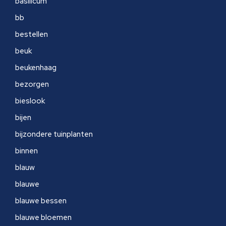
basilicum
bb
bestellen
beuk
beukenhaag
bezorgen
bieslook
bijen
bijzondere tuinplanten
binnen
blauw
blauwe
blauwe bessen
blauwe bloemen