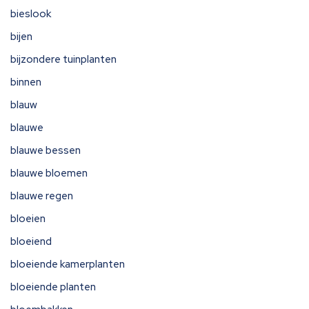
bieslook
bijen
bijzondere tuinplanten
binnen
blauw
blauwe
blauwe bessen
blauwe bloemen
blauwe regen
bloeien
bloeiend
bloeiende kamerplanten
bloeiende planten