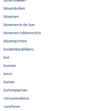
bloembakken
bloembollen
bloemen
bloemen in de tuin
bloemen robberechts
bloempotten
bodembedekkers
bol
bomen
brico
buiten
buitenplanten
citroenmelisse
coniferen