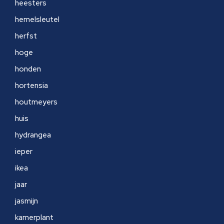
heesters
hemelsleutel
herfst
hoge
honden
hortensia
houtmeyers
huis
hydrangea
ieper
ikea
jaar
jasmijn
kamerplant