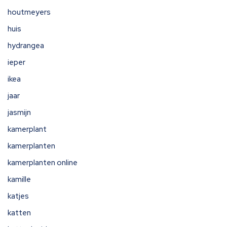
houtmeyers
huis
hydrangea
ieper
ikea
jaar
jasmijn
kamerplant
kamerplanten
kamerplanten online
kamille
katjes
katten