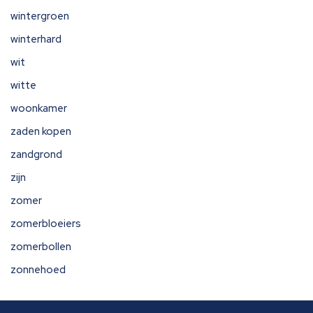
wintergroen
winterhard
wit
witte
woonkamer
zaden kopen
zandgrond
zijn
zomer
zomerbloeiers
zomerbollen
zonnehoed