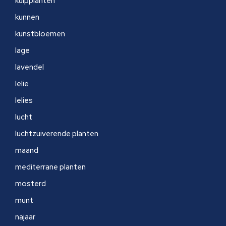
kuipplanten
kunnen
kunstbloemen
lage
lavendel
lelie
lelies
lucht
luchtzuiverende planten
maand
mediterrane planten
mosterd
munt
najaar