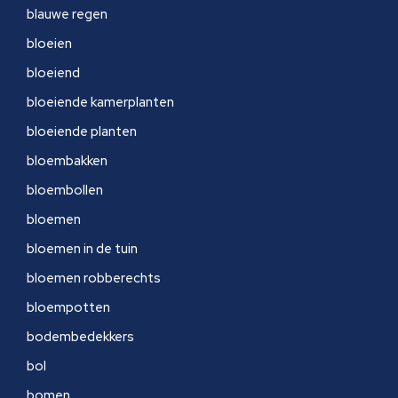
blauwe regen
bloeien
bloeiend
bloeiende kamerplanten
bloeiende planten
bloembakken
bloembollen
bloemen
bloemen in de tuin
bloemen robberechts
bloempotten
bodembedekkers
bol
bomen