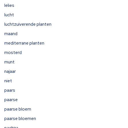
lelies
lucht
luchtzuiverende planten
maand
mediterrane planten
mosterd
munt
najaar
niet
paars
paarse
paarse bloem
paarse bloemen