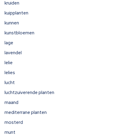
kruiden
kuipplanten
kunnen
kunstbloemen
lage
lavendel
lelie
lelies
lucht
luchtzuiverende planten
maand
mediterrane planten
mosterd
munt