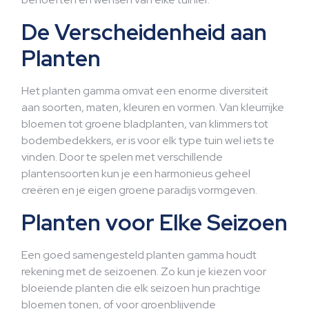
De Verscheidenheid aan
Planten
Het planten gamma omvat een enorme diversiteit
aan soorten, maten, kleuren en vormen. Van kleurrijke
bloemen tot groene bladplanten, van klimmers tot
bodembedekkers, er is voor elk type tuin wel iets te
vinden. Door te spelen met verschillende
plantensoorten kun je een harmonieus geheel
creëren en je eigen groene paradijs vormgeven.
Planten voor Elke Seizoen
Een goed samengesteld planten gamma houdt
rekening met de seizoenen. Zo kun je kiezen voor
bloeiende planten die elk seizoen hun prachtige
bloemen tonen, of voor groenblijvende