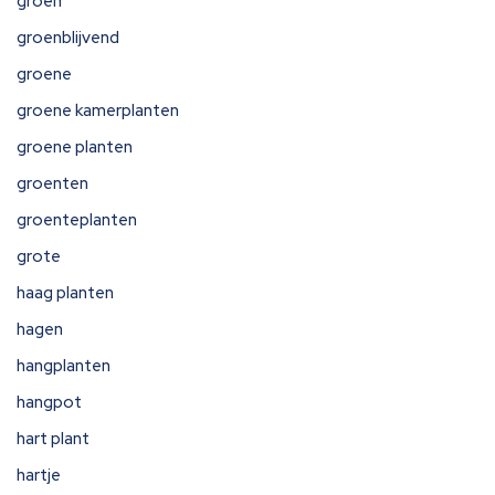
groen
groenblijvend
groene
groene kamerplanten
groene planten
groenten
groenteplanten
grote
haag planten
hagen
hangplanten
hangpot
hart plant
hartje