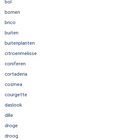
bol
bomen
brico
buiten
buitenplanten
citroenmelisse
coniferen
cortaderia
cosmea
courgette
daslook
dille
droge
droog