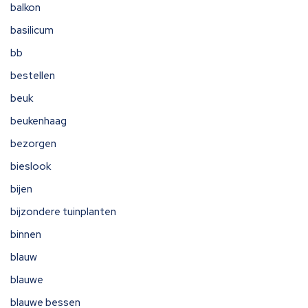
balkon
basilicum
bb
bestellen
beuk
beukenhaag
bezorgen
bieslook
bijen
bijzondere tuinplanten
binnen
blauw
blauwe
blauwe bessen