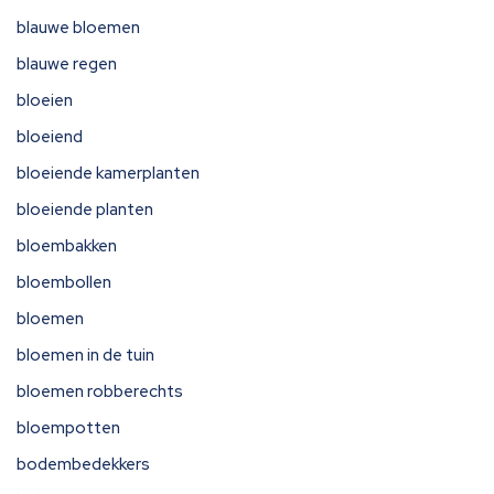
blauwe bloemen
blauwe regen
bloeien
bloeiend
bloeiende kamerplanten
bloeiende planten
bloembakken
bloembollen
bloemen
bloemen in de tuin
bloemen robberechts
bloempotten
bodembedekkers