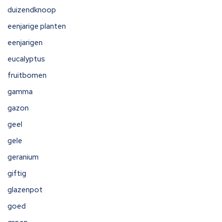
duizendknoop
eenjarige planten
eenjarigen
eucalyptus
fruitbomen
gamma
gazon
geel
gele
geranium
giftig
glazenpot
goed