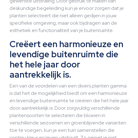
gewenste uitstraling. Door gebruik te maken van
deskundige begeleiding kun je ervoor zorgen dat je
planten selecteert die niet alleen gedijen in jouw
specifieke omgeving, maar ook bijdragen aan de
esthetiek en functionaliteit van je buitenruimte.
Creëert een harmonieuze en
levendige buitenruimte die
het hele jaar door
aantrekkelijk is.
Een van de voordelen van een divers planten gamma
is dat het de mogelijkheid biedt om een harmonieuze
en levendige buitenruimte te creëren die het hele jaar
door aantrekkelijk is. Door zorgvuldig verschillende
plantensoorten te selecteren die bloeien in
verschillende seizoenen en groenblijvende varianten
toe te voegen, kun je een tuin samenstellen die
continu kleur en leven uitstraalt. Zo geniet je niet