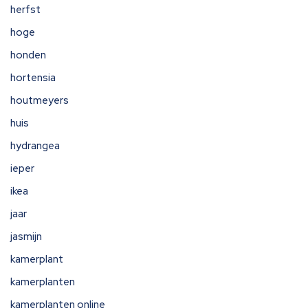
herfst
hoge
honden
hortensia
houtmeyers
huis
hydrangea
ieper
ikea
jaar
jasmijn
kamerplant
kamerplanten
kamerplanten online