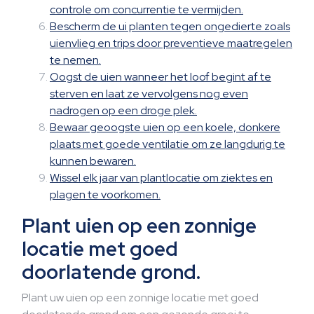
controle om concurrentie te vermijden.
Bescherm de ui planten tegen ongedierte zoals
uienvlieg en trips door preventieve maatregelen
te nemen.
Oogst de uien wanneer het loof begint af te
sterven en laat ze vervolgens nog even
nadrogen op een droge plek.
Bewaar geoogste uien op een koele, donkere
plaats met goede ventilatie om ze langdurig te
kunnen bewaren.
Wissel elk jaar van plantlocatie om ziektes en
plagen te voorkomen.
Plant uien op een zonnige
locatie met goed
doorlatende grond.
Plant uw uien op een zonnige locatie met goed