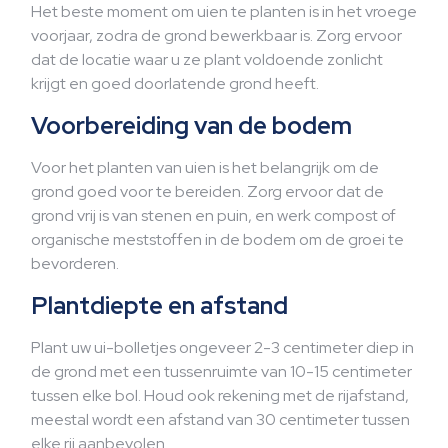
Het beste moment om uien te planten is in het vroege
voorjaar, zodra de grond bewerkbaar is. Zorg ervoor
dat de locatie waar u ze plant voldoende zonlicht
krijgt en goed doorlatende grond heeft.
Voorbereiding van de bodem
Voor het planten van uien is het belangrijk om de
grond goed voor te bereiden. Zorg ervoor dat de
grond vrij is van stenen en puin, en werk compost of
organische meststoffen in de bodem om de groei te
bevorderen.
Plantdiepte en afstand
Plant uw ui-bolletjes ongeveer 2-3 centimeter diep in
de grond met een tussenruimte van 10-15 centimeter
tussen elke bol. Houd ook rekening met de rijafstand,
meestal wordt een afstand van 30 centimeter tussen
elke rij aanbevolen.