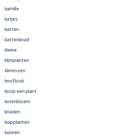
kamille
katjes
katten
kattenkruid
kleine
klimplanten
klimrozen
knoflook
koop een plant
korenbloem
kruiden
kuipplanten
kunnen