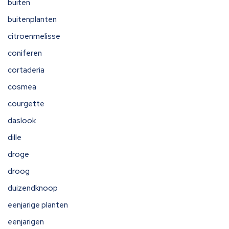
buiten
buitenplanten
citroenmelisse
coniferen
cortaderia
cosmea
courgette
daslook
dille
droge
droog
duizendknoop
eenjarige planten
eenjarigen