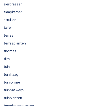
siergrassen
slaapkamer
struiken
tafel
terras
terrasplanten
thomas
tijm
tuin
tuin haag
tuin online
tuinontwerp
tuinplanten
tweejarige planten