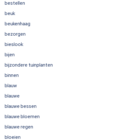
bestellen
beuk
beukenhaag
bezorgen
bieslook
bijen
bijzondere tuinplanten
binnen
blauw
blauwe
blauwe bessen
blauwe bloemen
blauwe regen
bloeien