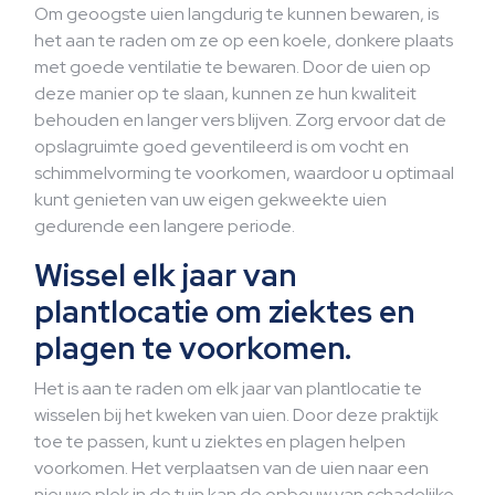
Om geoogste uien langdurig te kunnen bewaren, is
het aan te raden om ze op een koele, donkere plaats
met goede ventilatie te bewaren. Door de uien op
deze manier op te slaan, kunnen ze hun kwaliteit
behouden en langer vers blijven. Zorg ervoor dat de
opslagruimte goed geventileerd is om vocht en
schimmelvorming te voorkomen, waardoor u optimaal
kunt genieten van uw eigen gekweekte uien
gedurende een langere periode.
Wissel elk jaar van
plantlocatie om ziektes en
plagen te voorkomen.
Het is aan te raden om elk jaar van plantlocatie te
wisselen bij het kweken van uien. Door deze praktijk
toe te passen, kunt u ziektes en plagen helpen
voorkomen. Het verplaatsen van de uien naar een
nieuwe plek in de tuin kan de opbouw van schadelijke