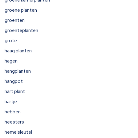
groene kamerplanten
groene planten
groenten
groenteplanten
grote
haag planten
hagen
hangplanten
hangpot
hart plant
hartje
hebben
heesters
hemelsleutel