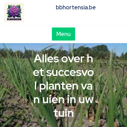
Skip
bbhortensia.be
to
content
Menu
Alles over h
et succesvo
l planten va
n uien in uw
tuin