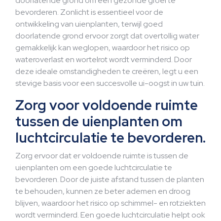
doorlatende grond om een gezonde groei te
bevorderen. Zonlicht is essentieel voor de
ontwikkeling van uienplanten, terwijl goed
doorlatende grond ervoor zorgt dat overtollig water
gemakkelijk kan weglopen, waardoor het risico op
wateroverlast en wortelrot wordt verminderd. Door
deze ideale omstandigheden te creëren, legt u een
stevige basis voor een succesvolle ui-oogst in uw tuin.
Zorg voor voldoende ruimte
tussen de uienplanten om
luchtcirculatie te bevorderen.
Zorg ervoor dat er voldoende ruimte is tussen de
uienplanten om een goede luchtcirculatie te
bevorderen. Door de juiste afstand tussen de planten
te behouden, kunnen ze beter ademen en droog
blijven, waardoor het risico op schimmel- en rotziekten
wordt verminderd. Een goede luchtcirculatie helpt ook