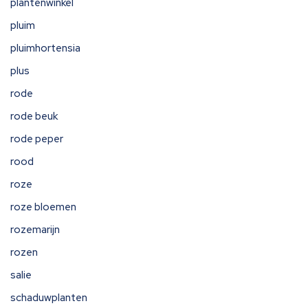
plantenwinkel
pluim
pluimhortensia
plus
rode
rode beuk
rode peper
rood
roze
roze bloemen
rozemarijn
rozen
salie
schaduwplanten