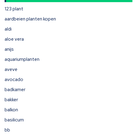
123 plant
aardbeien planten kopen
aldi
aloe vera
anijs
aquariumplanten
aveve
avocado
badkamer
bakker
balkon
basilicum
bb