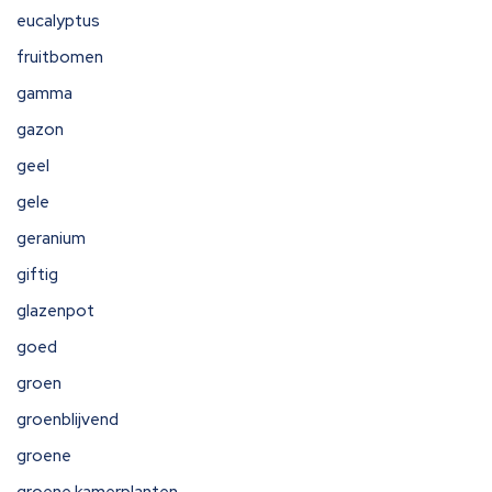
eucalyptus
fruitbomen
gamma
gazon
geel
gele
geranium
giftig
glazenpot
goed
groen
groenblijvend
groene