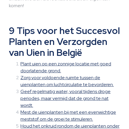
komen!
9 Tips voor het Succesvol
Planten en Verzorgden
van Uien in België
Plant uien op een zonnige locatie met goed
doorlatende grond.
Zorg voor voldoende ruimte tussen de
uienplanten om luchtcirculatie te bevorderen.
Geef regelmatig water, vooral tijdens droge
periodes, maar vermijd dat de grond te nat
wordt.
Mest de uienplanten bij met een evenwichtige
meststof om de groei te stimuleren.
Houd het onkruid rondom de uienplanten onder