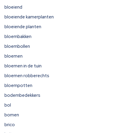
bloeiend
bloeiende kamerplanten
bloeiende planten
bloembakken
bloembollen
bloemen
bloemen in de tuin
bloemen robberechts
bloempotten
bodembedekkers
bol
bomen
brico