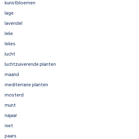
kunstbloemen
lage
lavendel
lelie
lelies
lucht
luchtzuiverende planten
maand
mediterrane planten
mosterd
munt
najaar
niet
paars