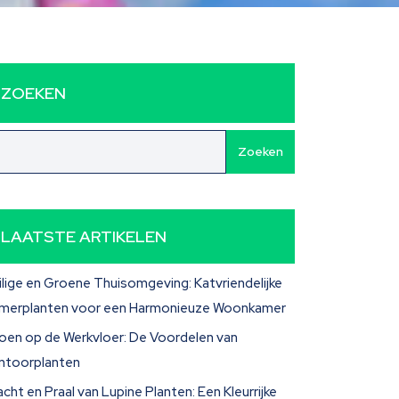
ZOEKEN
Zoeken
LAATSTE ARTIKELEN
ilige en Groene Thuisomgeving: Katvriendelijke
merplanten voor een Harmonieuze Woonkamer
oen op de Werkvloer: De Voordelen van
ntoorplanten
acht en Praal van Lupine Planten: Een Kleurrijke