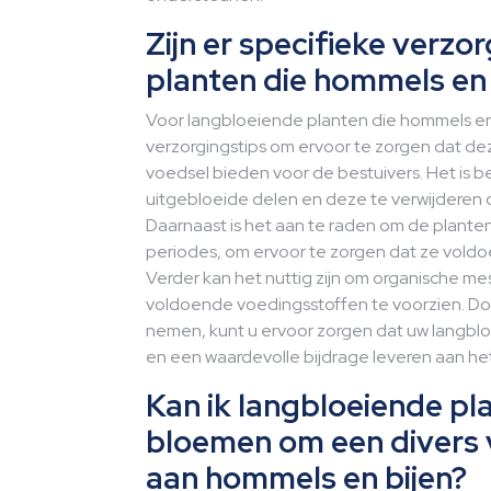
Zijn er specifieke verzo
planten die hommels en 
Voor langbloeiende planten die hommels en b
verzorgingstips om ervoor te zorgen dat de
voedsel bieden voor de bestuivers. Het is b
uitgebloeide delen en deze te verwijderen 
Daarnaast is het aan te raden om de planten
periodes, om ervoor te zorgen dat ze vold
Verder kan het nuttig zijn om organische m
voldoende voedingsstoffen te voorzien. Doo
nemen, kunt u ervoor zorgen dat uw langblo
en een waardevolle bijdrage leveren aan he
Kan ik langbloeiende p
bloemen om een divers
aan hommels en bijen?