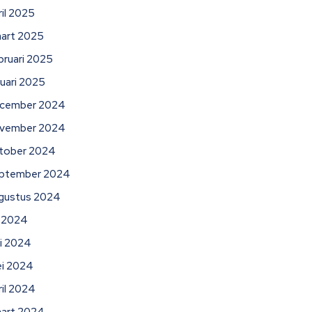
ril 2025
art 2025
bruari 2025
nuari 2025
cember 2024
vember 2024
tober 2024
ptember 2024
gustus 2024
li 2024
ni 2024
i 2024
ril 2024