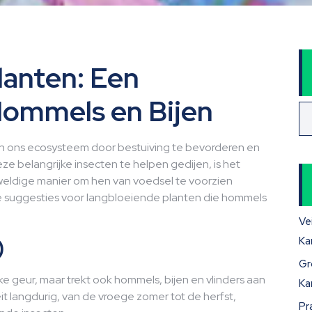
lanten: Een
Hommels en Bijen
 in ons ecosysteem door bestuiving te bevorderen en
ze belangrijke insecten te helpen gedijen, is het
eldige manier om hen van voedsel te voorzien
le suggesties voor langbloeiende planten die hommels
Ve
)
Ka
Gr
ijke geur, maar trekt ook hommels, bijen en vlinders aan
Ka
it langdurig, van de vroege zomer tot de herfst,
Pr