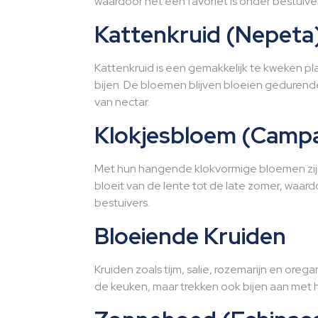
waardoor het een favoriet is onder bestuiv
Kattenkruid (Nepeta
Kattenkruid is een gemakkelijk te kweken pl
bijen. De bloemen blijven bloeien gedurend
van nectar.
Klokjesbloem (Camp
Met hun hangende klokvormige bloemen zijn
bloeit van de lente tot de late zomer, waar
bestuivers.
Bloeiende Kruiden
Kruiden zoals tijm, salie, rozemarijn en oreg
de keuken, maar trekken ook bijen aan met 