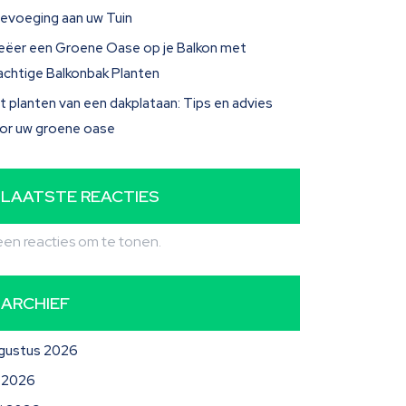
evoeging aan uw Tuin
eëer een Groene Oase op je Balkon met
achtige Balkonbak Planten
t planten van een dakplataan: Tips en advies
or uw groene oase
LAATSTE REACTIES
en reacties om te tonen.
ARCHIEF
gustus 2026
li 2026