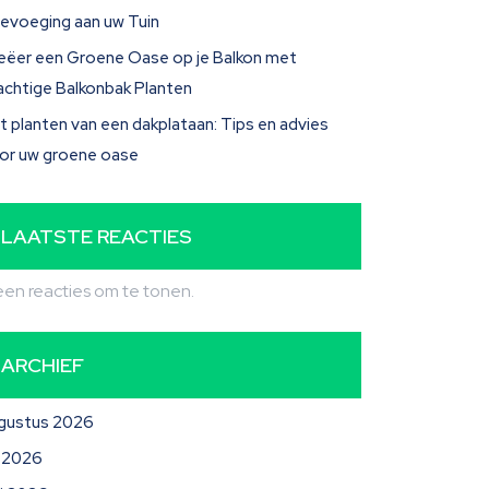
evoeging aan uw Tuin
eëer een Groene Oase op je Balkon met
achtige Balkonbak Planten
t planten van een dakplataan: Tips en advies
or uw groene oase
LAATSTE REACTIES
en reacties om te tonen.
ARCHIEF
gustus 2026
li 2026