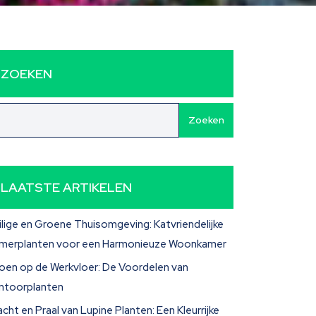
ZOEKEN
Zoeken
LAATSTE ARTIKELEN
ilige en Groene Thuisomgeving: Katvriendelijke
merplanten voor een Harmonieuze Woonkamer
oen op de Werkvloer: De Voordelen van
ntoorplanten
acht en Praal van Lupine Planten: Een Kleurrijke