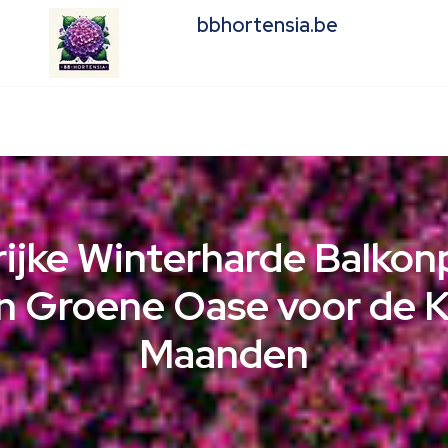
bbhortensia.be
rijke Winterharde Balkon
en Groene Oase voor de 
Maanden