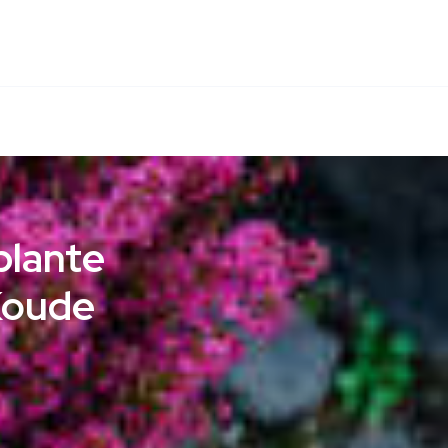
plante
Koude