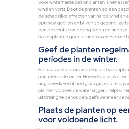
Voor winterharde balkonplanten is het ess
wind en vorst. Door de planten op een bes
de schadelijke effecten van harde wind en
optimaal gedijen en blijven ze gezond, zelf
een beschutte omgeving is een belangrijke 
balkonplanten goed kunnen overleven en bli
Geef de planten regelma
periodes in de winter.
Het is essentieel om winterharde balkonplan
periodes in de winter. Hoewel deze plante
nog steeds vocht nodig om gezond te blijve
planten voldoende water krijgen, helpt u h
uitstraling te behouden, zelfs wanneer de natu
Plaats de planten op ee
voor voldoende licht.