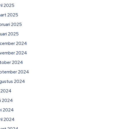
ril 2025
art 2025
bruari 2025
nuari 2025
cember 2024
vember 2024
tober 2024
ptember 2024
gustus 2024
li 2024
ni 2024
i 2024
ril 2024