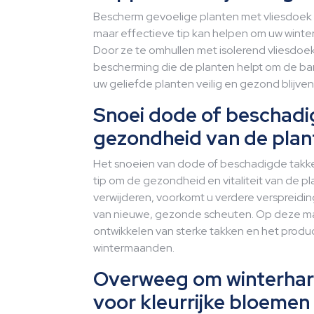
Bescherm gevoelige planten met vliesdoek 
maar effectieve tip kan helpen om uw wint
Door ze te omhullen met isolerend vliesdoek
bescherming die de planten helpt om de b
uw geliefde planten veilig en gezond blijven
Snoei dode of beschad
gezondheid van de plan
Het snoeien van dode of beschadigde takke
tip om de gezondheid en vitaliteit van de pl
verwijderen, voorkomt u verdere verspreidin
van nieuwe, gezonde scheuten. Op deze mani
ontwikkelen van sterke takken en het produ
wintermaanden.
Overweeg om winterhar
voor kleurrijke bloemen 