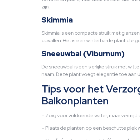
zijn.
Skimmia
Skimmia is een compacte struik met glanzen
opvallen. Het is een winterharde plant die 
Sneeuwbal (Viburnum)
De sneeuwbal is een sierlijke struik met wit
naam. Deze plant voegt elegantie toe aan u
Tips voor het Verzo
Balkonplanten
– Zorg voor voldoende water, maar vermijd d
– Plaats de planten op een beschutte plek 