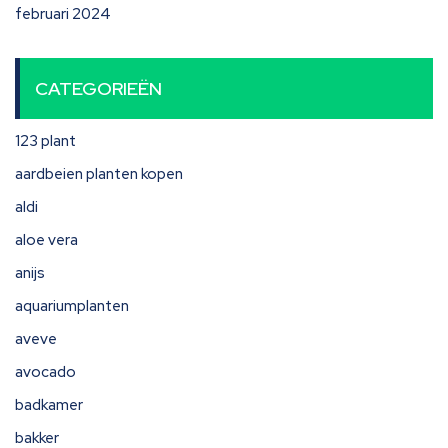
februari 2024
CATEGORIEËN
123 plant
aardbeien planten kopen
aldi
aloe vera
anijs
aquariumplanten
aveve
avocado
badkamer
bakker