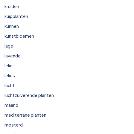
kruiden
kuipplanten
kunnen
kunstbloemen
lage
lavendel
lelie
lelies
lucht
luchtzuiverende planten
maand
mediterrane planten
mosterd