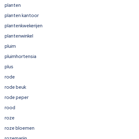
planten
planten kantoor
plantenkwekerijen
plantenwinkel
pluim
pluimhortensia
plus
rode
rode beuk
rode peper
rood
roze
roze bloemen
rozemarijn