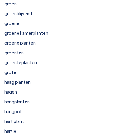
groen
groenblijvend
groene
groene kamerplanten
groene planten
groenten
groenteplanten
grote
haag planten
hagen
hangplanten
hangpot
hart plant
hartje