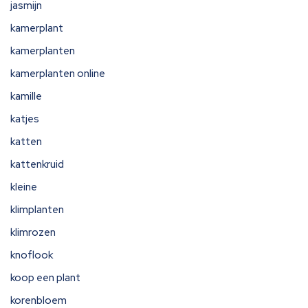
jasmijn
kamerplant
kamerplanten
kamerplanten online
kamille
katjes
katten
kattenkruid
kleine
klimplanten
klimrozen
knoflook
koop een plant
korenbloem