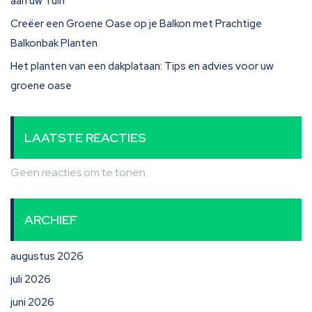
aan uw Tuin
Creëer een Groene Oase op je Balkon met Prachtige
Balkonbak Planten
Het planten van een dakplataan: Tips en advies voor uw
groene oase
LAATSTE REACTIES
Geen reacties om te tonen.
ARCHIEF
augustus 2026
juli 2026
juni 2026