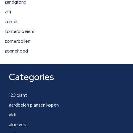
zandgrond
zijn
zomer
zomerbloeiers
zomerbollen
zonnehoed
Categories
123 plant
aardbeien planten kopen
aldi
aloe vera