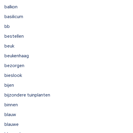
balkon
basilicum
bb
bestellen
beuk
beukenhaag
bezorgen
bieslook
bijen
bijzondere tuinplanten
binnen
blauw
blauwe