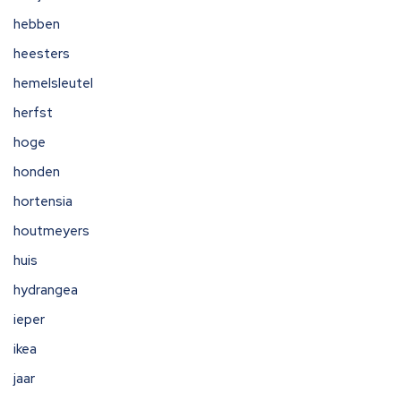
hebben
heesters
hemelsleutel
herfst
hoge
honden
hortensia
houtmeyers
huis
hydrangea
ieper
ikea
jaar