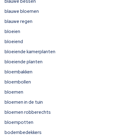
blauwe bessen
blauwe bloemen
blauwe regen
bloeien
bloeiend
bloeiende kamerplanten
bloeiende planten
bloembakken
bloembollen
bloemen
bloemen in de tuin
bloemen robberechts
bloempotten
bodembedekkers