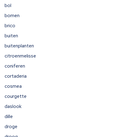
bol
bomen
brico
buiten
buitenplanten
citroenmelisse
coniferen
cortaderia
cosmea
courgette
daslook
dille
droge
droog