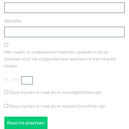
Website
Mijn naam, e-mailadres en website opslaan in deze
browser voor de volgende keer wanneer ik een reactie
plaats.
7
−
1
=
Stuur mij een e-mail als er vervolgreacties zijn.
Stuur mij een e-mail als er nieuwe berichten zijn.