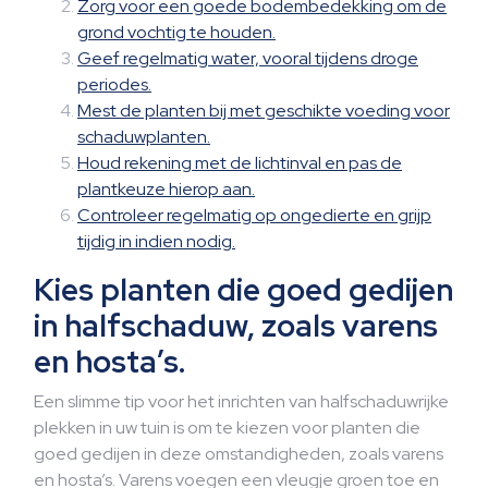
Zorg voor een goede bodembedekking om de
grond vochtig te houden.
Geef regelmatig water, vooral tijdens droge
periodes.
Mest de planten bij met geschikte voeding voor
schaduwplanten.
Houd rekening met de lichtinval en pas de
plantkeuze hierop aan.
Controleer regelmatig op ongedierte en grijp
tijdig in indien nodig.
Kies planten die goed gedijen
in halfschaduw, zoals varens
en hosta’s.
Een slimme tip voor het inrichten van halfschaduwrijke
plekken in uw tuin is om te kiezen voor planten die
goed gedijen in deze omstandigheden, zoals varens
en hosta’s. Varens voegen een vleugje groen toe en