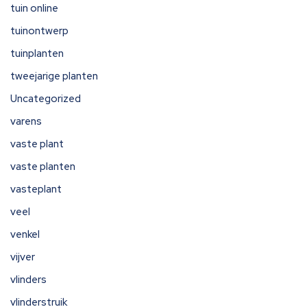
tuin online
tuinontwerp
tuinplanten
tweejarige planten
Uncategorized
varens
vaste plant
vaste planten
vasteplant
veel
venkel
vijver
vlinders
vlinderstruik