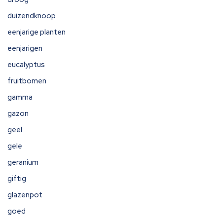
duizendknoop
eenjarige planten
eenjarigen
eucalyptus
fruitbomen
gamma
gazon
geel
gele
geranium
giftig
glazenpot
goed