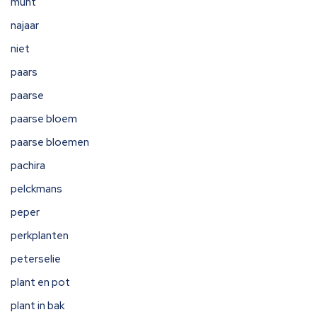
munt
najaar
niet
paars
paarse
paarse bloem
paarse bloemen
pachira
pelckmans
peper
perkplanten
peterselie
plant en pot
plant in bak