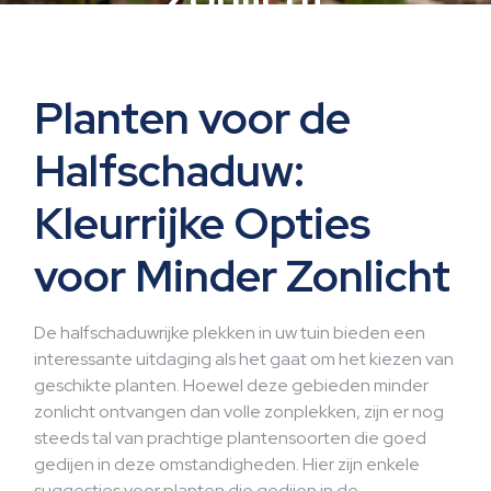
Planten voor de
Halfschaduw:
Kleurrijke Opties
voor Minder Zonlicht
De halfschaduwrijke plekken in uw tuin bieden een
interessante uitdaging als het gaat om het kiezen van
geschikte planten. Hoewel deze gebieden minder
zonlicht ontvangen dan volle zonplekken, zijn er nog
steeds tal van prachtige plantensoorten die goed
gedijen in deze omstandigheden. Hier zijn enkele
suggesties voor planten die gedijen in de