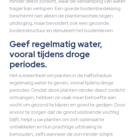
minder direct zonlicht, waar de verdamping van water
trager kan verlopen. Een goede bodembedekking
beschermt niet alleen de plantenwortels tegen
uitdroging, maar bevordert ook een gezonde
bodemstructuur en stimuleert het bodemleven.
Geef regelmatig water,
vooral tijdens droge
periodes.
Het is essentieel om planten in de halfschaduw
regelmatig water te geven, vooral tijdens droge
periodes. Omdat deze planten minder direct zonlicht
ontvangen, hebben ze vaak meer behoefte aan
vocht om gezond te blijven en goed te gedijen. Door
ervoor te zorgen dat de grond voldoende vochtig
blijft, helpt u uw planten om zich optimaal te
ontwikkelen en hun prachtige uitstraling te
behouden, zelfs wanneer de zon minder schijnt.