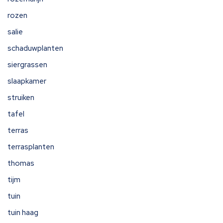
rozen
salie
schaduwplanten
siergrassen
slaapkamer
struiken
tafel
terras
terrasplanten
thomas
tijm
tuin
tuin haag