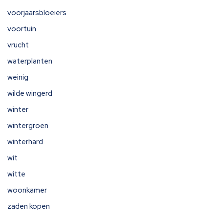
voorjaarsbloeiers
voortuin
vrucht
waterplanten
weinig
wilde wingerd
winter
wintergroen
winterhard
wit
witte
woonkamer
zaden kopen