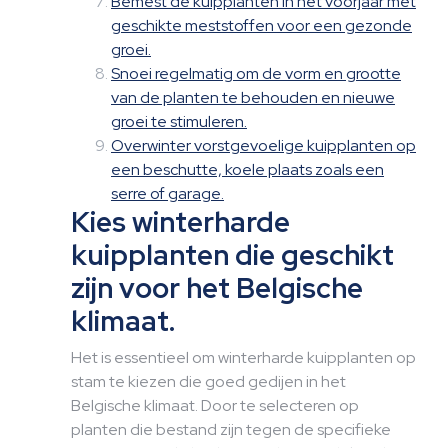
Bemest de kuipplanten in het voorjaar met
geschikte meststoffen voor een gezonde
groei.
Snoei regelmatig om de vorm en grootte
van de planten te behouden en nieuwe
groei te stimuleren.
Overwinter vorstgevoelige kuipplanten op
een beschutte, koele plaats zoals een
serre of garage.
Kies winterharde
kuipplanten die geschikt
zijn voor het Belgische
klimaat.
Het is essentieel om winterharde kuipplanten op
stam te kiezen die goed gedijen in het
Belgische klimaat. Door te selecteren op
planten die bestand zijn tegen de specifieke