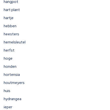
hangpot
hart plant
hartje
hebben
heesters
hemelsleutel
herfst
hoge
honden
hortensia
houtmeyers
huis
hydrangea
ieper