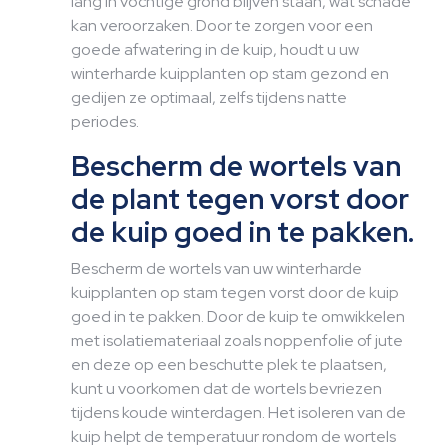
lang in vochtige grond blijven staan, wat schade
kan veroorzaken. Door te zorgen voor een
goede afwatering in de kuip, houdt u uw
winterharde kuipplanten op stam gezond en
gedijen ze optimaal, zelfs tijdens natte
periodes.
Bescherm de wortels van
de plant tegen vorst door
de kuip goed in te pakken.
Bescherm de wortels van uw winterharde
kuipplanten op stam tegen vorst door de kuip
goed in te pakken. Door de kuip te omwikkelen
met isolatiemateriaal zoals noppenfolie of jute
en deze op een beschutte plek te plaatsen,
kunt u voorkomen dat de wortels bevriezen
tijdens koude winterdagen. Het isoleren van de
kuip helpt de temperatuur rondom de wortels