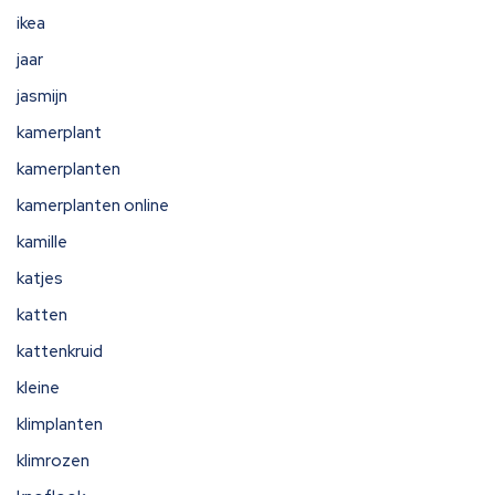
ikea
jaar
jasmijn
kamerplant
kamerplanten
kamerplanten online
kamille
katjes
katten
kattenkruid
kleine
klimplanten
klimrozen