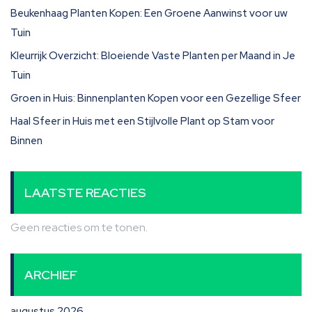
Beukenhaag Planten Kopen: Een Groene Aanwinst voor uw
Tuin
Kleurrijk Overzicht: Bloeiende Vaste Planten per Maand in Je
Tuin
Groen in Huis: Binnenplanten Kopen voor een Gezellige Sfeer
Haal Sfeer in Huis met een Stijlvolle Plant op Stam voor
Binnen
LAATSTE REACTIES
Geen reacties om te tonen.
ARCHIEF
augustus 2026