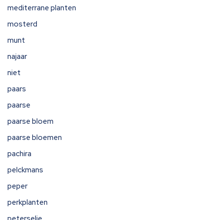
mediterrane planten
mosterd
munt
najaar
niet
paars
paarse
paarse bloem
paarse bloemen
pachira
pelckmans
peper
perkplanten
peterselie