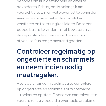
periodes om hun gezondheid en groei te
bevorderen. Echter, het is belangrijk om
voorzichtig te zijn en wateroverlast te vermijden,
aangezien te veel water de wortels kan
verstikken en tot rotting kan leiden. Door een
goede balans te vinden in het bewateren van
deze planten, kunnen ze gedijen en mooi
blijven, zelfs in droge omstandigheden.
Controleer regelmatig op
ongedierte en schimmels
en neem indien nodig
maatregelen.
Het is belangrijk om regelmatig te controleren
op ongedierte en schimmels bij winterharde
kuipplanten op stam. Door deze controles uit te
voeren, kunt u vroegtijdig eventuele problemen