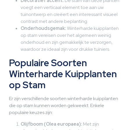
Decoratief accent:
De stam van deze planten
voegt een verticaal element toe aan uw
tuinontwerp en creëert een interessant visueel
contrast met andere beplanting.
Onderhoudsgemak:
Winterharde kuipplanten
op stam vereisen over het algemeen weinig
onderhoud en zijn gemakkelijk te verzorgen,
waardoor ze ideaal zijn voor drukke tuiniers.
Populaire Soorten
Winterharde Kuipplanten
op Stam
Er zijn verschillende soorten winterharde kuipplanten
die op stam kunnen worden gekweekt. Enkele
populaire keuzes zijn:
Olijfboom (Olea europaea):
Met zijn