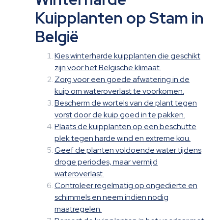
Kuipplanten op Stam in
België
Kies winterharde kuipplanten die geschikt
zijn voor het Belgische klimaat.
Zorg voor een goede afwatering in de
kuip om wateroverlast te voorkomen.
Bescherm de wortels van de plant tegen
vorst door de kuip goed in te pakken.
Plaats de kuipplanten op een beschutte
plek tegen harde wind en extreme kou.
Geef de planten voldoende water tijdens
droge periodes, maar vermijd
wateroverlast.
Controleer regelmatig op ongedierte en
schimmels en neem indien nodig
maatregelen.