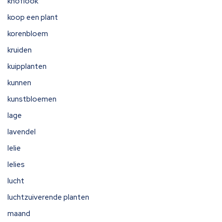
knoflook
koop een plant
korenbloem
kruiden
kuipplanten
kunnen
kunstbloemen
lage
lavendel
lelie
lelies
lucht
luchtzuiverende planten
maand