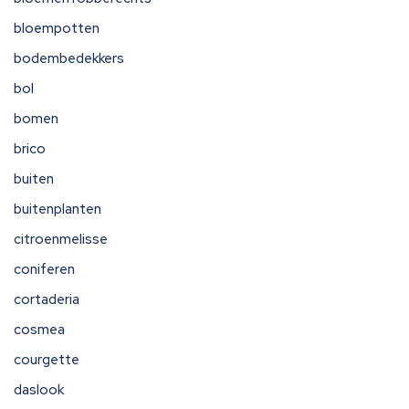
bloempotten
bodembedekkers
bol
bomen
brico
buiten
buitenplanten
citroenmelisse
coniferen
cortaderia
cosmea
courgette
daslook