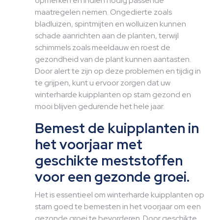
opmerken en indien nodig passende
maatregelen nemen. Ongedierte zoals
bladluizen, spintmijten en wolluizen kunnen
schade aanrichten aan de planten, terwijl
schimmels zoals meeldauw en roest de
gezondheid van de plant kunnen aantasten.
Door alert te zijn op deze problemen en tijdig in
te grijpen, kunt u ervoor zorgen dat uw
winterharde kuipplanten op stam gezond en
mooi blijven gedurende het hele jaar.
Bemest de kuipplanten in
het voorjaar met
geschikte meststoffen
voor een gezonde groei.
Het is essentieel om winterharde kuipplanten op
stam goed te bemesten in het voorjaar om een
gezonde groei te bevorderen. Door geschikte