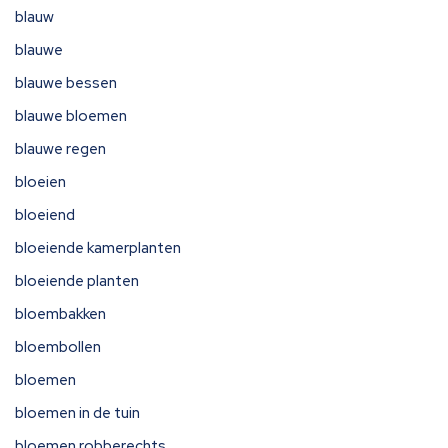
blauw
blauwe
blauwe bessen
blauwe bloemen
blauwe regen
bloeien
bloeiend
bloeiende kamerplanten
bloeiende planten
bloembakken
bloembollen
bloemen
bloemen in de tuin
bloemen robberechts