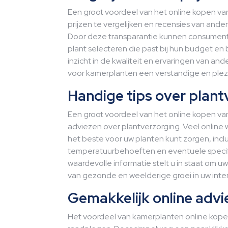
Een groot voordeel van het online kopen v
prijzen te vergelijken en recensies van ande
Door deze transparantie kunnen consumen
plant selecteren die past bij hun budget en
inzicht in de kwaliteit en ervaringen van a
voor kamerplanten een verstandige en plezi
Handige tips over plan
Een groot voordeel van het online kopen va
adviezen over plantverzorging. Veel online 
het beste voor uw planten kunt zorgen, inclu
temperatuurbehoeften en eventuele specifi
waardevolle informatie stelt u in staat om 
van gezonde en weelderige groei in uw inter
Gemakkelijk online advi
Het voordeel van kamerplanten online kopen 