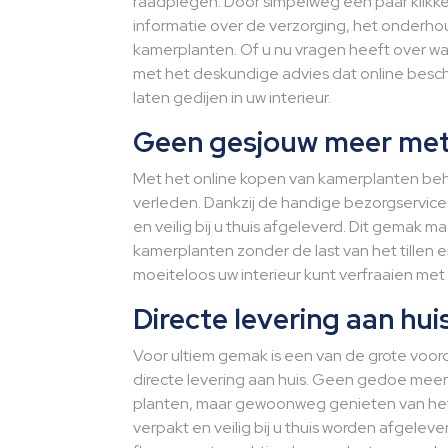
raadplegen. Door simpelweg een paar klikke
informatie over de verzorging, het onderh
kamerplanten. Of u nu vragen heeft over wat
met het deskundige advies dat online besch
laten gedijen in uw interieur.
Geen gesjouw meer met
Met het online kopen van kamerplanten beh
verleden. Dankzij de handige bezorgservic
en veilig bij u thuis afgeleverd. Dit gemak
kamerplanten zonder de last van het tillen 
moeiteloos uw interieur kunt verfraaien me
Directe levering aan hu
Voor ultiem gemak is een van de grote voor
directe levering aan huis. Geen gedoe meer
planten, maar gewoonweg genieten van het
verpakt en veilig bij u thuis worden afgelev