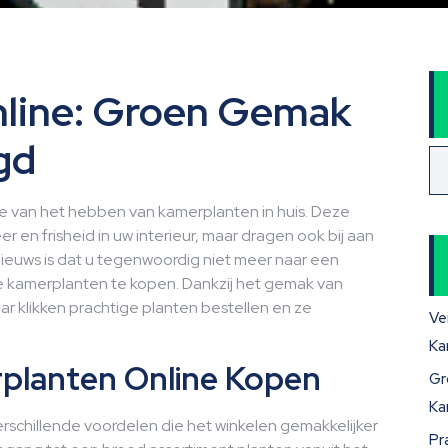
line: Groen Gemak
gd
van het hebben van kamerplanten in huis. Deze
 en frisheid in uw interieur, maar dragen ook bij aan
euws is dat u tegenwoordig niet meer naar een
te kamerplanten te kopen. Dankzij het gemak van
ar klikken prachtige planten bestellen en ze
Ve
Ka
planten Online Kopen
Gr
Ka
rschillende voordelen die het winkelen gemakkelijker
Pr