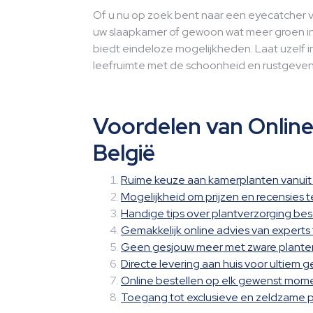
Of u nu op zoek bent naar een eyecatcher 
uw slaapkamer of gewoon wat meer groen in
biedt eindeloze mogelijkheden. Laat uzelf i
leefruimte met de schoonheid en rustgeven
Voordelen van Onlin
België
Ruime keuze aan kamerplanten vanuit 
Mogelijkheid om prijzen en recensies t
Handige tips over plantverzorging be
Gemakkelijk online advies van experts
Geen gesjouw meer met zware plant
Directe levering aan huis voor ultiem 
Online bestellen op elk gewenst mom
Toegang tot exclusieve en zeldzame 