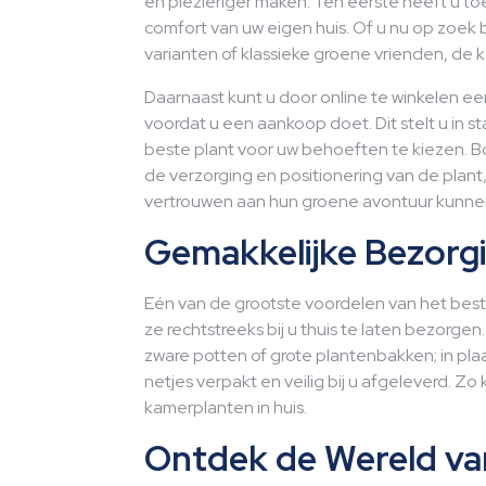
en plezieriger maken. Ten eerste heeft u t
comfort van uw eigen huis. Of u nu op zoek 
varianten of klassieke groene vrienden, de ka
Daarnaast kunt u door online te winkelen ee
voordat u een aankoop doet. Dit stelt u in
beste plant voor uw behoeften te kiezen. B
de verzorging en positionering van de plan
vertrouwen aan hun groene avontuur kunne
Gemakkelijke Bezorgi
Eén van de grootste voordelen van het best
ze rechtstreeks bij u thuis te laten bezorgen
zware potten of grote plantenbakken; in p
netjes verpakt en veilig bij u afgeleverd. 
kamerplanten in huis.
Ontdek de Wereld va