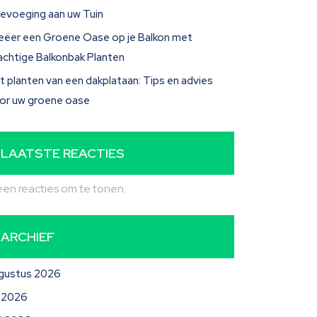
evoeging aan uw Tuin
eëer een Groene Oase op je Balkon met
achtige Balkonbak Planten
t planten van een dakplataan: Tips en advies
or uw groene oase
LAATSTE REACTIES
en reacties om te tonen.
ARCHIEF
gustus 2026
li 2026