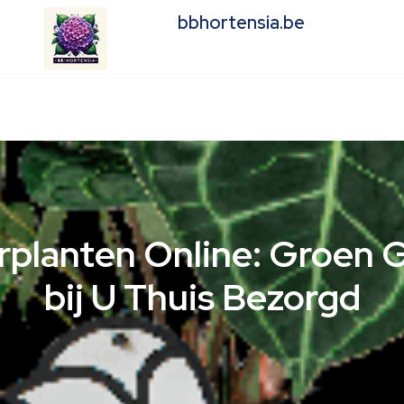
bbhortensia.be
planten Online: Groen
bij U Thuis Bezorgd