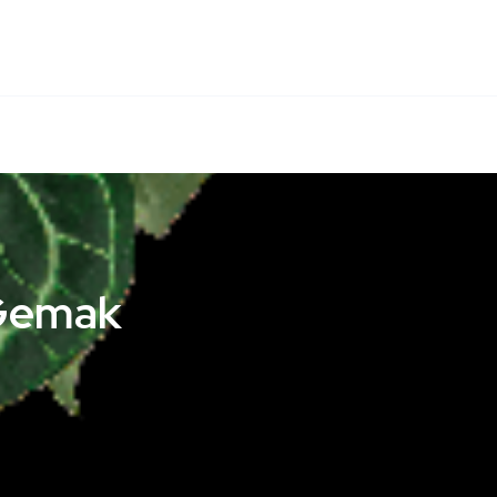
 Gemak