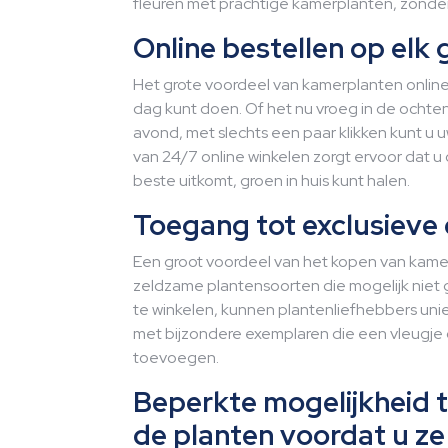
fleuren met prachtige kamerplanten, zonder 
Online bestellen op el
Het grote voordeel van kamerplanten online
dag kunt doen. Of het nu vroeg in de ochtend
avond, met slechts een paar klikken kunt u u
van 24/7 online winkelen zorgt ervoor dat 
beste uitkomt, groen in huis kunt halen.
Toegang tot exclusieve
Een groot voordeel van het kopen van kamer
zeldzame plantensoorten die mogelijk niet ge
te winkelen, kunnen plantenliefhebbers unie
met bijzondere exemplaren die een vleugje o
toevoegen.
Beperkte mogelijkheid t
de planten voordat u ze