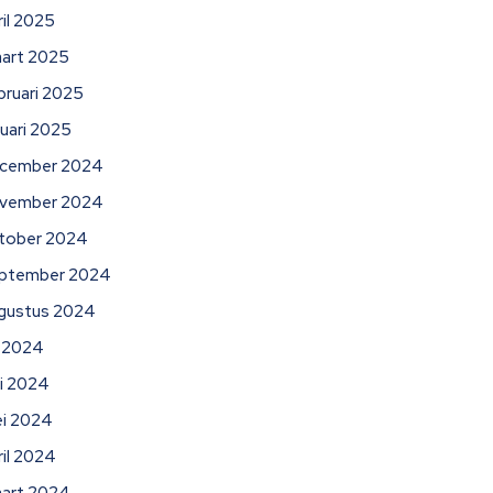
ril 2025
art 2025
bruari 2025
nuari 2025
cember 2024
vember 2024
tober 2024
ptember 2024
gustus 2024
li 2024
ni 2024
i 2024
ril 2024