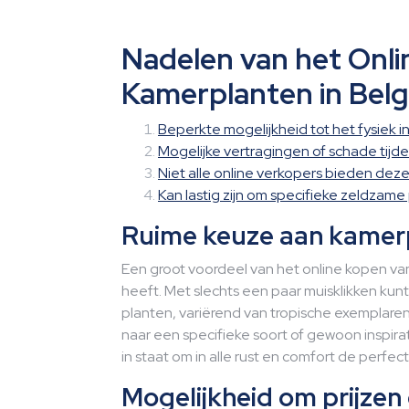
Nadelen van het Onl
Kamerplanten in Belg
Beperkte mogelijkheid tot het fysiek 
Mogelijke vertragingen of schade tijd
Niet alle online verkopers bieden dezel
Kan lastig zijn om specifieke zeldzame
Ruime keuze aan kamerp
Een groot voordeel van het online kopen van
heeft. Met slechts een paar muisklikken kun
planten, variërend van tropische exemplaren
naar een specifieke soort of gewoon inspirat
in staat om in alle rust en comfort de perfec
Mogelijkheid om prijzen 