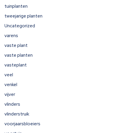
tuinplanten
tweejarige planten
Uncategorized
varens
vaste plant
vaste planten
vasteplant
veel
venkel
vijver
vlinders
vlinderstruik
voorjaarsbloeiers