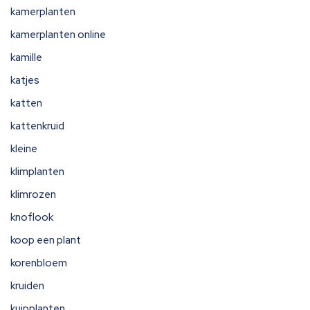
kamerplanten
kamerplanten online
kamille
katjes
katten
kattenkruid
kleine
klimplanten
klimrozen
knoflook
koop een plant
korenbloem
kruiden
kuipplanten