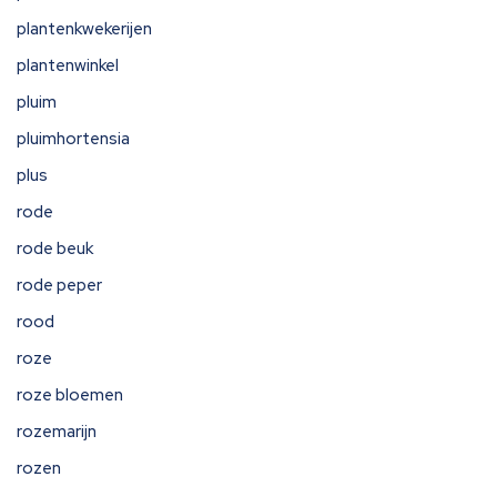
plantenkwekerijen
plantenwinkel
pluim
pluimhortensia
plus
rode
rode beuk
rode peper
rood
roze
roze bloemen
rozemarijn
rozen