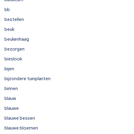
bb
bestellen
beuk
beukenhaag
bezorgen
bieslook
bijen
bijzondere tuinplanten
binnen
blauw
blauwe
blauwe bessen
blauwe bloemen