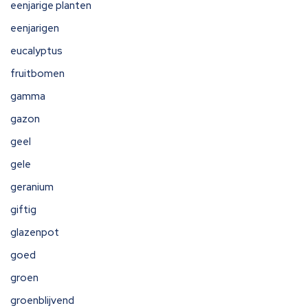
eenjarige planten
eenjarigen
eucalyptus
fruitbomen
gamma
gazon
geel
gele
geranium
giftig
glazenpot
goed
groen
groenblijvend