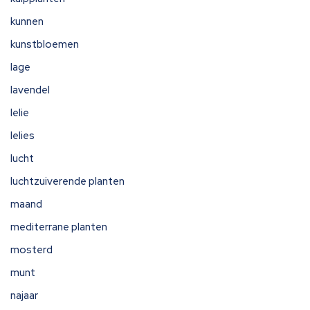
kunnen
kunstbloemen
lage
lavendel
lelie
lelies
lucht
luchtzuiverende planten
maand
mediterrane planten
mosterd
munt
najaar