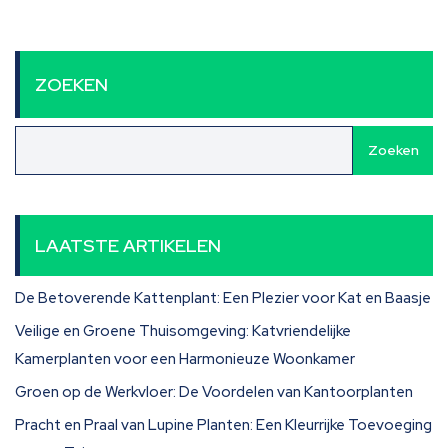
ZOEKEN
Zoeken
LAATSTE ARTIKELEN
De Betoverende Kattenplant: Een Plezier voor Kat en Baasje
Veilige en Groene Thuisomgeving: Katvriendelijke
Kamerplanten voor een Harmonieuze Woonkamer
Groen op de Werkvloer: De Voordelen van Kantoorplanten
Pracht en Praal van Lupine Planten: Een Kleurrijke Toevoeging