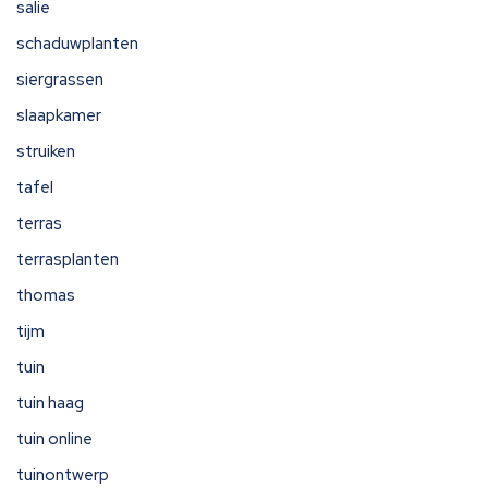
salie
schaduwplanten
siergrassen
slaapkamer
struiken
tafel
terras
terrasplanten
thomas
tijm
tuin
tuin haag
tuin online
tuinontwerp