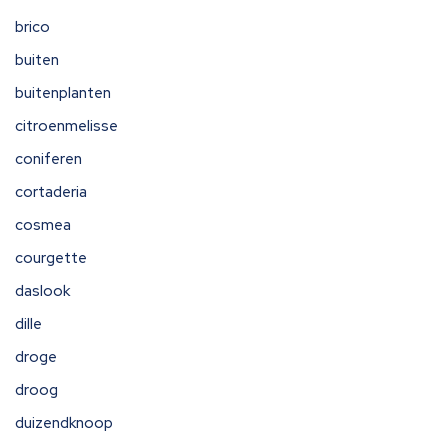
brico
buiten
buitenplanten
citroenmelisse
coniferen
cortaderia
cosmea
courgette
daslook
dille
droge
droog
duizendknoop