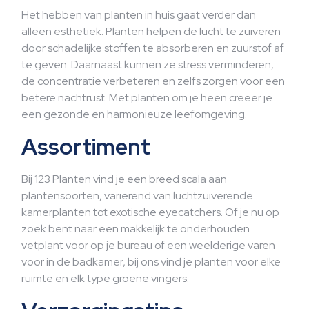
Het hebben van planten in huis gaat verder dan
alleen esthetiek. Planten helpen de lucht te zuiveren
door schadelijke stoffen te absorberen en zuurstof af
te geven. Daarnaast kunnen ze stress verminderen,
de concentratie verbeteren en zelfs zorgen voor een
betere nachtrust. Met planten om je heen creëer je
een gezonde en harmonieuze leefomgeving.
Assortiment
Bij 123 Planten vind je een breed scala aan
plantensoorten, variërend van luchtzuiverende
kamerplanten tot exotische eyecatchers. Of je nu op
zoek bent naar een makkelijk te onderhouden
vetplant voor op je bureau of een weelderige varen
voor in de badkamer, bij ons vind je planten voor elke
ruimte en elk type groene vingers.