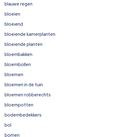
blauwe regen
bloeien
bloeiend
bloeiende kamerplanten
bloeiende planten
bloembakken
bloembollen
bloemen
bloemen in de tuin
bloemen robberechts
bloempotten
bodembedekkers
bol
bomen