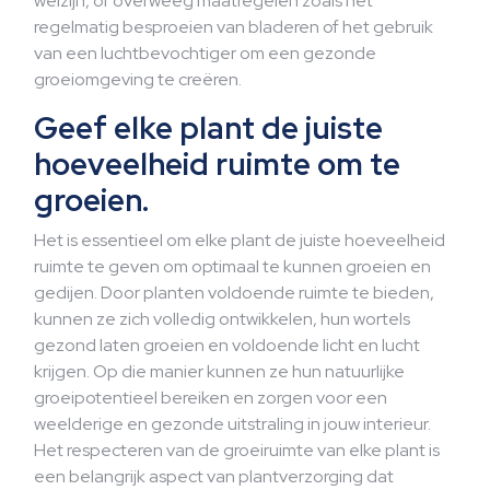
welzijn, of overweeg maatregelen zoals het
regelmatig besproeien van bladeren of het gebruik
van een luchtbevochtiger om een gezonde
groeiomgeving te creëren.
Geef elke plant de juiste
hoeveelheid ruimte om te
groeien.
Het is essentieel om elke plant de juiste hoeveelheid
ruimte te geven om optimaal te kunnen groeien en
gedijen. Door planten voldoende ruimte te bieden,
kunnen ze zich volledig ontwikkelen, hun wortels
gezond laten groeien en voldoende licht en lucht
krijgen. Op die manier kunnen ze hun natuurlijke
groeipotentieel bereiken en zorgen voor een
weelderige en gezonde uitstraling in jouw interieur.
Het respecteren van de groeiruimte van elke plant is
een belangrijk aspect van plantverzorging dat