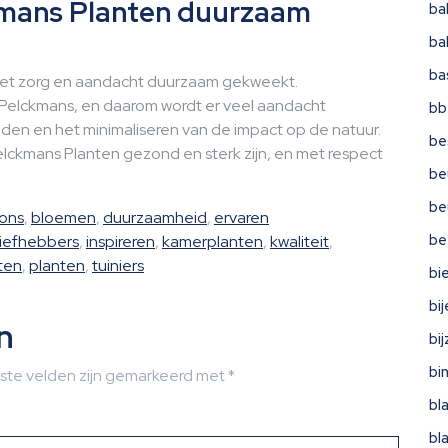
ckmans Planten duurzaam
ba
ba
ba
 met zorg en aandacht duurzaam gekweekt.
 Pelckmans, en daarom wordt er veel aandacht
bb
en en het minimaliseren van de impact op de natuur.
be
elckmans Planten gezond en sterk zijn, en met respect
be
be
ons
,
bloemen
,
duurzaamheid
,
ervaren
be
liefhebbers
,
inspireren
,
kamerplanten
,
kwaliteit
,
ten
,
planten
,
tuiniers
bi
bi
n
bi
bi
iste velden zijn gemarkeerd met
*
bl
bl