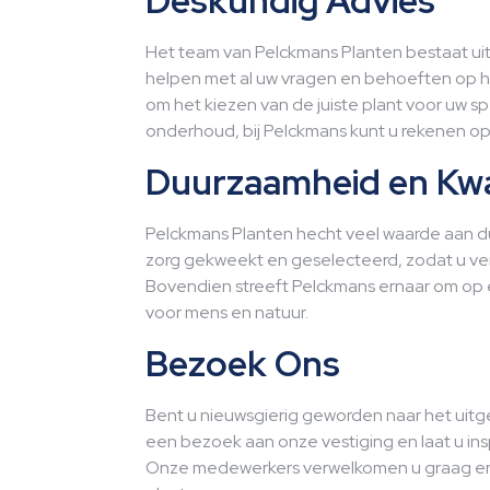
Deskundig Advies
Het team van Pelckmans Planten bestaat uit 
helpen met al uw vragen en behoeften op he
om het kiezen van de juiste plant voor uw sp
onderhoud, bij Pelckmans kunt u rekenen o
Duurzaamheid en Kwal
Pelckmans Planten hecht veel waarde aan du
zorg gekweekt en geselecteerd, zodat u ve
Bovendien streeft Pelckmans ernaar om op e
voor mens en natuur.
Bezoek Ons
Bent u nieuwsgierig geworden naar het uit
een bezoek aan onze vestiging en laat u ins
Onze medewerkers verwelkomen u graag en h