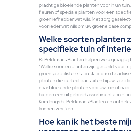
prachtige bloeiende planten voor in uw tuin
fleuren of speciale planten voor een specif
groenliefhebber wat wils. Met zorg geselect
voor ieder wat wils om uw groene oase comp
Welke soorten planten zi
specifieke tuin of interi
Bij Pelckmans Planten helpen we u graag bi
“Welke soorten planten zijn geschikt voor mij
groenspecialisten staan klaar om u te advise
planten die perfect aansluiten bij uw spec
naar bloeiende planten voor uw tuin of naar 
bieden een uitgebreid assortiment aan plant
Kom langs bij Pelckmans Planten en ontdek 
kunnen verrijken.
Hoe kan ik het beste mi