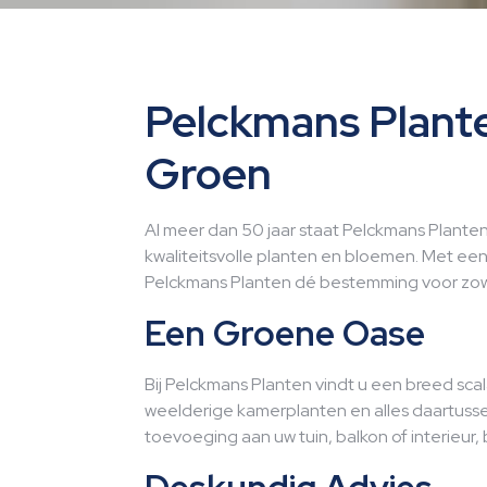
Pelckmans Plante
Groen
Al meer dan 50 jaar staat Pelckmans Plante
kwaliteitsvolle planten en bloemen. Met een
Pelckmans Planten dé bestemming voor zowe
Een Groene Oase
Bij Pelckmans Planten vindt u een breed sca
weelderige kamerplanten en alles daartusse
toevoeging aan uw tuin, balkon of interieur, 