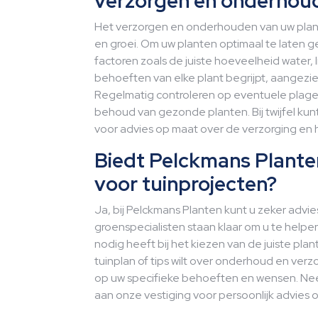
verzorgen en onderhou
Het verzorgen en onderhouden van uw plant
en groei. Om uw planten optimaal te laten g
factoren zoals de juiste hoeveelheid water, 
behoeften van elke plant begrijpt, aangezie
Regelmatig controleren op eventuele plagen o
behoud van gezonde planten. Bij twijfel kun
voor advies op maat over de verzorging en
Biedt Pelckmans Plante
voor tuinprojecten?
Ja, bij Pelckmans Planten kunt u zeker advi
groenspecialisten staan klaar om u te helpen
nodig heeft bij het kiezen van de juiste p
tuinplan of tips wilt over onderhoud en verz
op uw specifieke behoeften en wensen. Ne
aan onze vestiging voor persoonlijk advies 