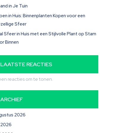
and in Je Tuin
oen in Huis: Binnenplanten Kopen voor een
zellige Sfeer
al Sfeer in Huis met een Stijlvolle Plant op Stam
or Binnen
LAATSTE REACTIES
en reacties om te tonen.
ARCHIEF
gustus 2026
li 2026