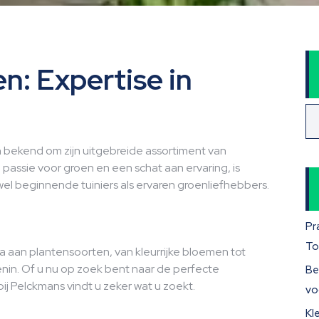
n: Expertise in
n bekend om zijn uitgebreide assortiment van
 passie voor groen en een schat aan ervaring, is
l beginnende tuiniers als ervaren groenliefhebbers.
Pr
To
la aan plantensoorten, van kleurrijke bloemen tot
nin. Of u nu op zoek bent naar de perfecte
Be
bij Pelckmans vindt u zeker wat u zoekt.
vo
Kl