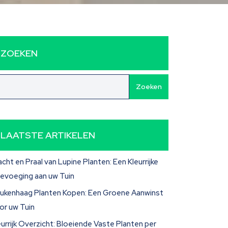
ZOEKEN
Zoeken
LAATSTE ARTIKELEN
acht en Praal van Lupine Planten: Een Kleurrijke
evoeging aan uw Tuin
ukenhaag Planten Kopen: Een Groene Aanwinst
or uw Tuin
eurrijk Overzicht: Bloeiende Vaste Planten per