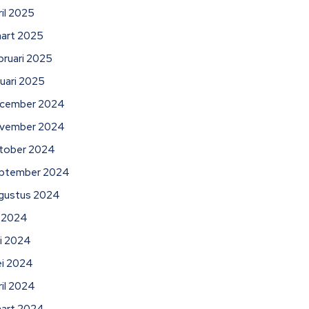
ril 2025
art 2025
bruari 2025
nuari 2025
cember 2024
vember 2024
tober 2024
ptember 2024
gustus 2024
li 2024
ni 2024
i 2024
ril 2024