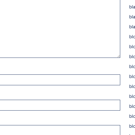
bl
bl
bl
bl
bl
bl
bl
bl
bl
bl
bl
bl
bl