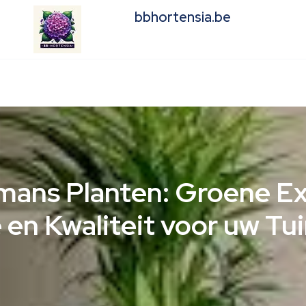
bbhortensia.be
mans Planten: Groene Ex
 en Kwaliteit voor uw Tu