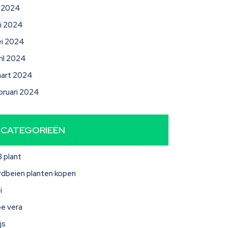
li 2024
ni 2024
i 2024
ril 2024
art 2024
bruari 2024
CATEGORIEËN
3 plant
rdbeien planten kopen
i
oe vera
js