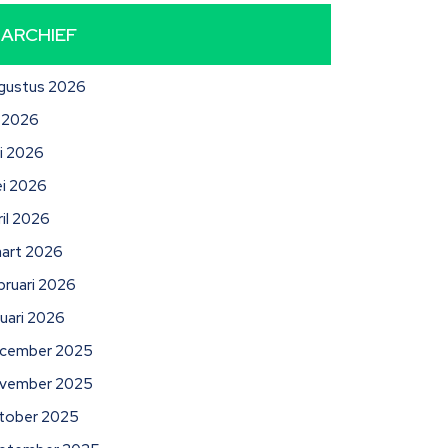
ARCHIEF
gustus 2026
li 2026
ni 2026
i 2026
ril 2026
art 2026
bruari 2026
nuari 2026
cember 2025
vember 2025
tober 2025