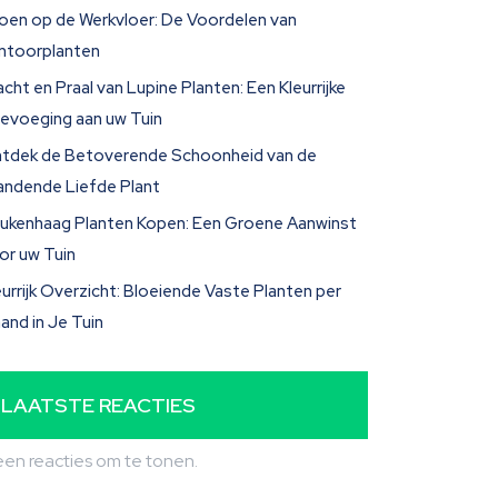
oen op de Werkvloer: De Voordelen van
ntoorplanten
acht en Praal van Lupine Planten: Een Kleurrijke
evoeging aan uw Tuin
tdek de Betoverende Schoonheid van de
andende Liefde Plant
ukenhaag Planten Kopen: Een Groene Aanwinst
or uw Tuin
eurrijk Overzicht: Bloeiende Vaste Planten per
and in Je Tuin
LAATSTE REACTIES
en reacties om te tonen.