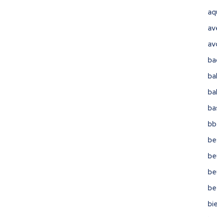
aq
av
av
ba
ba
ba
ba
bb
be
be
be
be
bi