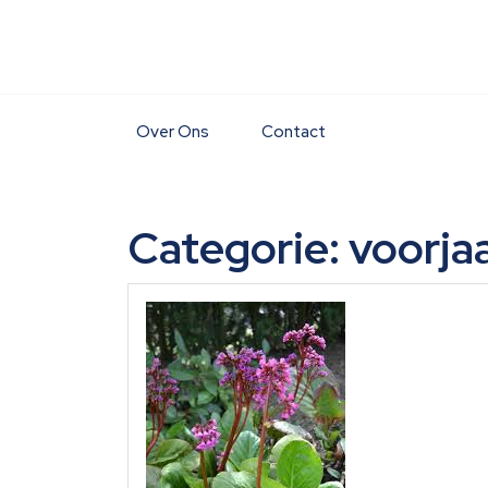
Skip
to
content
Over Ons
Contact
Categorie:
voorja