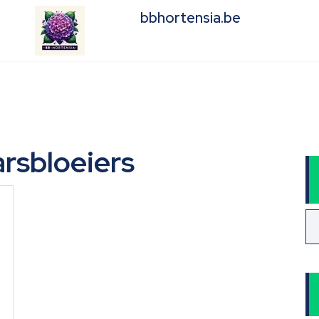
bbhortensia.be
arsbloeiers