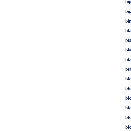
bi
bi
bi
bl
bl
bl
bl
bl
bl
bl
bl
bl
bl
bl