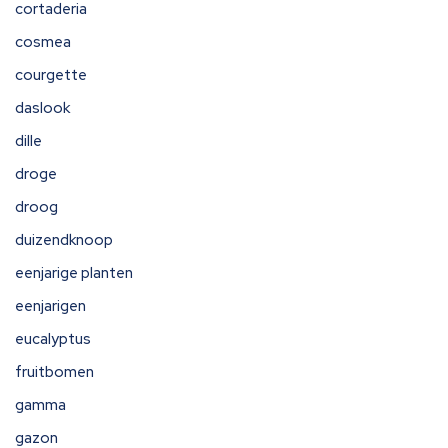
cortaderia
cosmea
courgette
daslook
dille
droge
droog
duizendknoop
eenjarige planten
eenjarigen
eucalyptus
fruitbomen
gamma
gazon