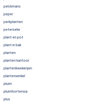
pelckmans
peper
perkplanten
peterselie
plant en pot
plant in bak
planten
planten kantoor
plantenkwekerijen
plantenwinkel
pluim
pluimhortensia
plus