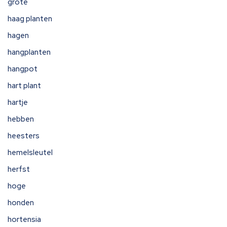
grote
haag planten
hagen
hangplanten
hangpot
hart plant
hartje
hebben
heesters
hemelsleutel
herfst
hoge
honden
hortensia