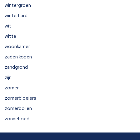
wintergroen
winterhard
wit
witte
woonkamer
zaden kopen
zandgrond
zijn
zomer
zomerbloeiers
zomerbollen
zonnehoed