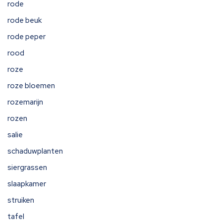
rode
rode beuk
rode peper
rood
roze
roze bloemen
rozemarijn
rozen
salie
schaduwplanten
siergrassen
slaapkamer
struiken
tafel