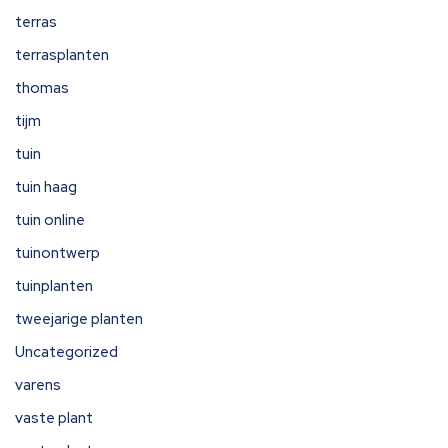
terras
terrasplanten
thomas
tijm
tuin
tuin haag
tuin online
tuinontwerp
tuinplanten
tweejarige planten
Uncategorized
varens
vaste plant