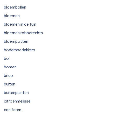
bloembollen
bloemen
bloemen in de tuin
bloemen robberechts
bloempotten
bodembedekkers
bol
bomen
brico
buiten
buitenplanten
citroenmelisse
coniferen