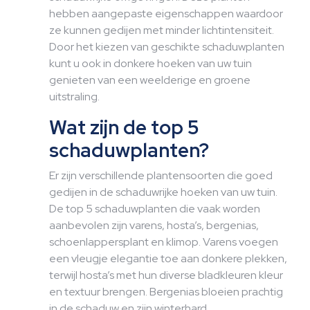
hebben aangepaste eigenschappen waardoor
ze kunnen gedijen met minder lichtintensiteit.
Door het kiezen van geschikte schaduwplanten
kunt u ook in donkere hoeken van uw tuin
genieten van een weelderige en groene
uitstraling.
Wat zijn de top 5
schaduwplanten?
Er zijn verschillende plantensoorten die goed
gedijen in de schaduwrijke hoeken van uw tuin.
De top 5 schaduwplanten die vaak worden
aanbevolen zijn varens, hosta’s, bergenias,
schoenlappersplant en klimop. Varens voegen
een vleugje elegantie toe aan donkere plekken,
terwijl hosta’s met hun diverse bladkleuren kleur
en textuur brengen. Bergenias bloeien prachtig
in de schaduw en zijn winterhard.