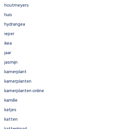
houtmeyers
huis
hydrangea
ieper
ikea
jaar
jasmijn
kamerplant
kamerplanten
kamerplanten online
kamille
katjes
katten
kattenkruid