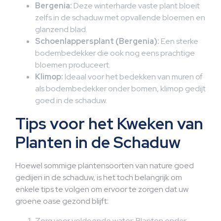
Bergenia:
Deze winterharde vaste plant bloeit
zelfs in de schaduw met opvallende bloemen en
glanzend blad.
Schoenlappersplant (Bergenia):
Een sterke
bodembedekker die ook nog eens prachtige
bloemen produceert.
Klimop:
Ideaal voor het bedekken van muren of
als bodembedekker onder bomen, klimop gedijt
goed in de schaduw.
Tips voor het Kweken van
Planten in de Schaduw
Hoewel sommige plantensoorten van nature goed
gedijen in de schaduw, is het toch belangrijk om
enkele tips te volgen om ervoor te zorgen dat uw
groene oase gezond blijft:
Zorg voor voldoende water: Planten onder