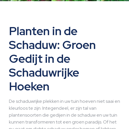
Planten in de
Schaduw: Groen
Gedijt in de
Schaduwrijke
Hoeken
De schaduwrijke plekken in uw tuin hoeven niet saai en
kleurloos te zijn. Integendeel, er zijn tal van
plantensoorten die gedijen in de schaduw en uw tuin
kunnen transformeren tot een groen paradijs. Of het
nu gaat om dichte schaduw onder bomen of lichtere