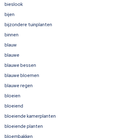
bieslook
bijen
bijzondere tuinplanten
binnen
blauw
blauwe
blauwe bessen
blauwe bloemen
blauwe regen
bloeien
bloeiend
bloeiende kamerplanten
bloeiende planten
bloembakken