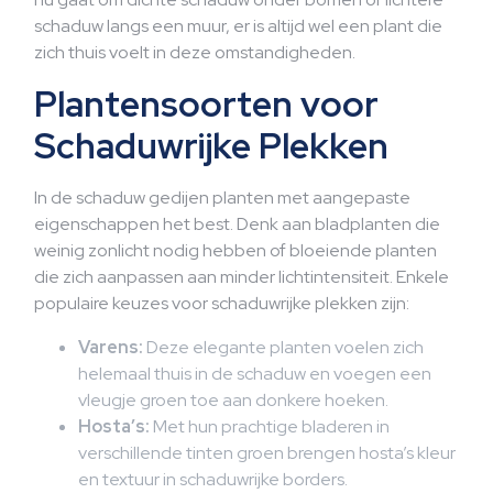
schaduw langs een muur, er is altijd wel een plant die
zich thuis voelt in deze omstandigheden.
Plantensoorten voor
Schaduwrijke Plekken
In de schaduw gedijen planten met aangepaste
eigenschappen het best. Denk aan bladplanten die
weinig zonlicht nodig hebben of bloeiende planten
die zich aanpassen aan minder lichtintensiteit. Enkele
populaire keuzes voor schaduwrijke plekken zijn:
Varens:
Deze elegante planten voelen zich
helemaal thuis in de schaduw en voegen een
vleugje groen toe aan donkere hoeken.
Hosta’s:
Met hun prachtige bladeren in
verschillende tinten groen brengen hosta’s kleur
en textuur in schaduwrijke borders.