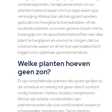
omstandigheden, terwijl sanseveria’s en zz-
planten bekend staan om hun lage eisen qua
verzorging. Klimop kan als hangplant worden
gebruikt om hoogtes te benadrukken of als
bodembedekker voor een groene touch. Het is
belangrijk om de specifieke behoeften van elke
plant te begrijpen en ervoor te zorgen dat ze
voldoende water en af en toe wat indirect licht
krijgen voor optimale groei binnenshuis.
Welke planten hoeven
geen zon?
Er zijn verschillende planten die goed gedijen in
de schaduw en weinig tot geen direct zonlicht
nodig hebben. Varens, hosta’s, bergenia en
klimop zijn enkele voorbeelden van
plantensoorten die zich comfortabel voelen in
schaduwrijke omgevingen. Deze planten