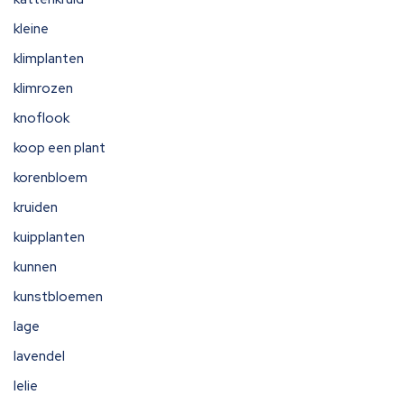
kleine
klimplanten
klimrozen
knoflook
koop een plant
korenbloem
kruiden
kuipplanten
kunnen
kunstbloemen
lage
lavendel
lelie