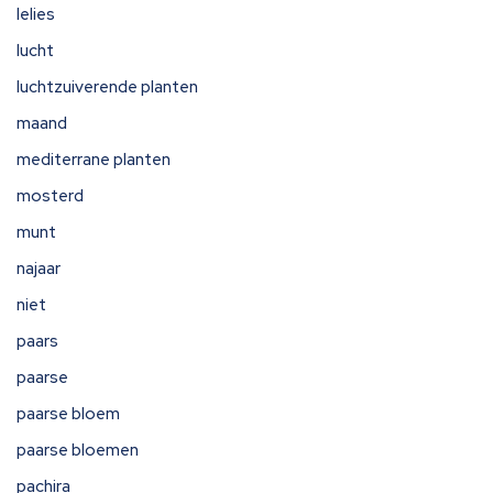
lelies
lucht
luchtzuiverende planten
maand
mediterrane planten
mosterd
munt
najaar
niet
paars
paarse
paarse bloem
paarse bloemen
pachira