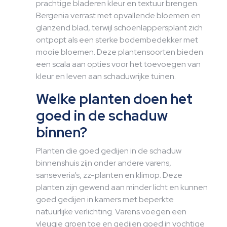
prachtige bladeren kleur en textuur brengen.
Bergenia verrast met opvallende bloemen en
glanzend blad, terwijl schoenlappersplant zich
ontpopt als een sterke bodembedekker met
mooie bloemen. Deze plantensoorten bieden
een scala aan opties voor het toevoegen van
kleur en leven aan schaduwrijke tuinen.
Welke planten doen het
goed in de schaduw
binnen?
Planten die goed gedijen in de schaduw
binnenshuis zijn onder andere varens,
sanseveria’s, zz-planten en klimop. Deze
planten zijn gewend aan minder licht en kunnen
goed gedijen in kamers met beperkte
natuurlijke verlichting. Varens voegen een
vleugje groen toe en gedijen goed in vochtige