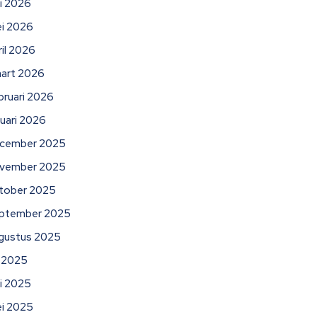
ni 2026
i 2026
ril 2026
art 2026
bruari 2026
nuari 2026
cember 2025
vember 2025
tober 2025
ptember 2025
gustus 2025
li 2025
ni 2025
i 2025