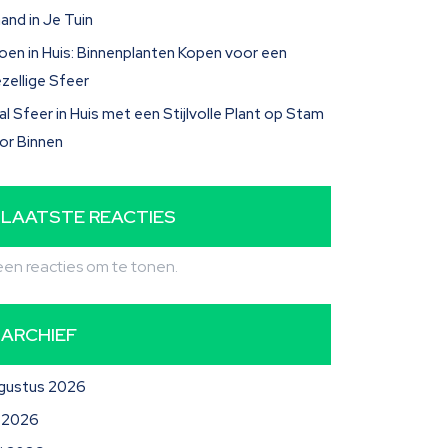
and in Je Tuin
oen in Huis: Binnenplanten Kopen voor een
zellige Sfeer
al Sfeer in Huis met een Stijlvolle Plant op Stam
or Binnen
LAATSTE REACTIES
en reacties om te tonen.
ARCHIEF
gustus 2026
li 2026