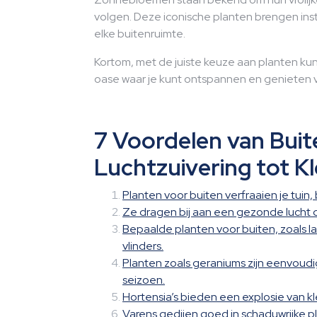
volgen. Deze iconische planten brengen ins
elke buitenruimte.
Kortom, met de juiste keuze aan planten ku
oase waar je kunt ontspannen en genieten v
7 Voordelen van Buit
Luchtzuivering tot K
Planten voor buiten verfraaien je tuin
Ze dragen bij aan een gezonde lucht 
Bepaalde planten voor buiten, zoals la
vlinders.
Planten zoals geraniums zijn eenvoudig
seizoen.
Hortensia’s bieden een explosie van k
Varens gedijen goed in schaduwrijke 