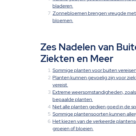
bladeren.
Zonnebloemen brengen vreugde met zic
bloemen.
Zes Nadelen van Bui
Ziekten en Meer
Sommige planten voor buiten vereise
Planten kunnen gevoelig zijn voor zie
vereist.
Extreme weersomstandigheden, zoals vo
bepaalde planten.
Niet alle planten gedijen goed in de s
Sommige plantensoorten kunnen allergi
Het kiezen van de verkeerde plantensoo
groeien of bloeien.