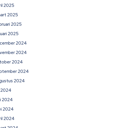
ril 2025
art 2025
bruari 2025
nuari 2025
cember 2024
vember 2024
tober 2024
ptember 2024
gustus 2024
li 2024
ni 2024
i 2024
ril 2024