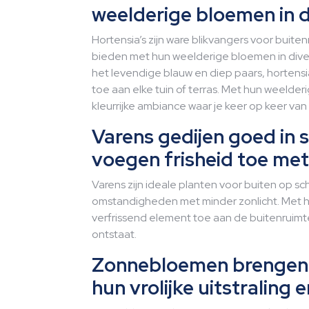
weelderige bloemen in d
Hortensia’s zijn ware blikvangers voor buite
bieden met hun weelderige bloemen in divers
het levendige blauw en diep paars, horten
toe aan elke tuin of terras. Met hun weelder
kleurrijke ambiance waar je keer op keer van
Varens gedijen goed in 
voegen frisheid toe met
Varens zijn ideale planten voor buiten op sc
omstandigheden met minder zonlicht. Met 
verfrissend element toe aan de buitenruimte
ontstaat.
Zonnebloemen brengen 
hun vrolijke uitstraling