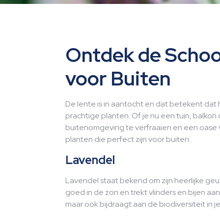
Ontdek de Schoo
voor Buiten
De lente is in aantocht en dat betekent dat h
prachtige planten. Of je nu een tuin, balkon o
buitenomgeving te verfraaien en een oase va
planten die perfect zijn voor buiten:
Lavendel
Lavendel staat bekend om zijn heerlijke geu
goed in de zon en trekt vlinders en bijen aan
maar ook bijdraagt aan de biodiversiteit in je