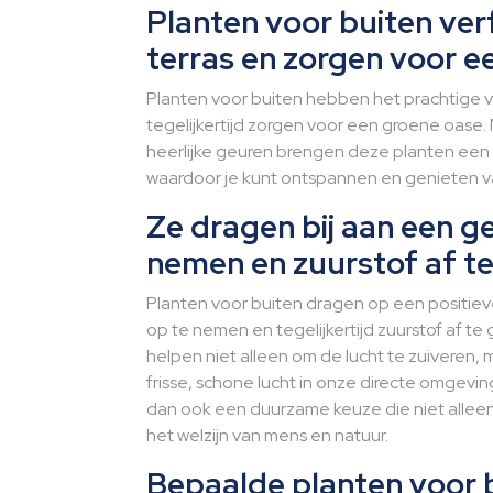
Planten voor buiten verf
terras en zorgen voor e
Planten voor buiten hebben het prachtige voo
tegelijkertijd zorgen voor een groene oase.
heerlijke geuren brengen deze planten een v
waardoor je kunt ontspannen en genieten v
Ze dragen bij aan een g
nemen en zuurstof af te
Planten voor buiten dragen op een positiev
op te nemen en tegelijkertijd zuurstof af t
helpen niet alleen om de lucht te zuiveren
frisse, schone lucht in onze directe omgevin
dan ook een duurzame keuze die niet alleen 
het welzijn van mens en natuur.
Bepaalde planten voor b