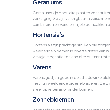
Geraniums
Geraniums zijn populaire planten voor bu
verzorging. Ze zijn verkrijgbaar in verschill
combineren en variëren in je bloembakken o
Hortensia’s
Hortensia’s zijn prachtige struiken die zorgen
weelderige bloemen in diverse tinten van wi
vleugje elegantie toe aan elke buitenruimte
Varens
Varens gedijen goed in de schaduwrijke plek
met hun weelderige groene bladeren. Ze zij
sfeer op je terras of onder bomen.
Zonnebloemen
Zonnebloemen staan bekend om hun vrolijke 