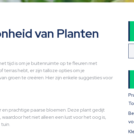
nheid van Planten
et tijd is om je buitenruimte op te fleuren met
f terras hebt, er zijn talloze opties om je
n groen te creëren. Hier zijn enkele suggesties voor
Pr
To
r en prachtige paarse bloemen. Deze plant gedijt
Be
, waardoor het niet alleen een lust voor het oog is,
vo
 tuin.
Kl