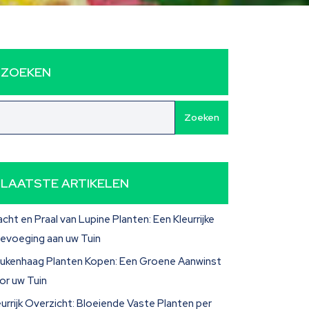
ZOEKEN
Zoeken
LAATSTE ARTIKELEN
acht en Praal van Lupine Planten: Een Kleurrijke
evoeging aan uw Tuin
ukenhaag Planten Kopen: Een Groene Aanwinst
or uw Tuin
eurrijk Overzicht: Bloeiende Vaste Planten per