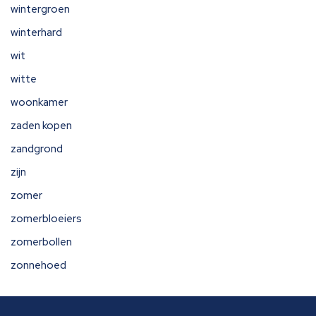
wintergroen
winterhard
wit
witte
woonkamer
zaden kopen
zandgrond
zijn
zomer
zomerbloeiers
zomerbollen
zonnehoed