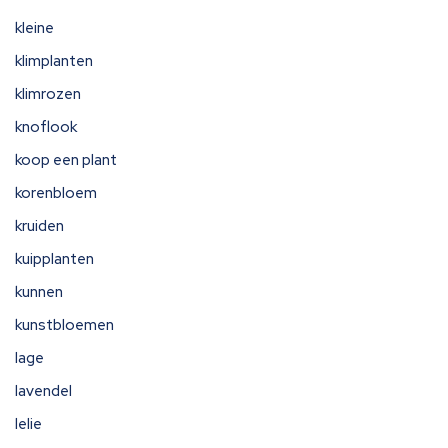
kleine
klimplanten
klimrozen
knoflook
koop een plant
korenbloem
kruiden
kuipplanten
kunnen
kunstbloemen
lage
lavendel
lelie