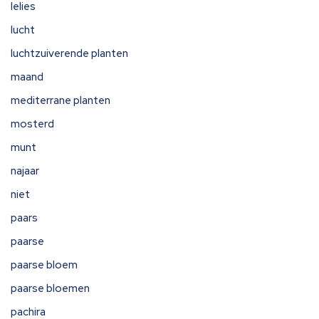
lelies
lucht
luchtzuiverende planten
maand
mediterrane planten
mosterd
munt
najaar
niet
paars
paarse
paarse bloem
paarse bloemen
pachira