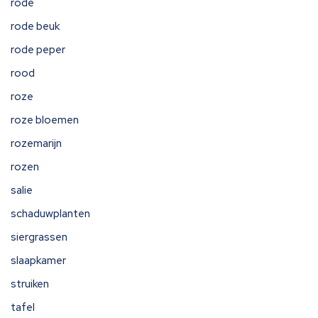
rode
rode beuk
rode peper
rood
roze
roze bloemen
rozemarijn
rozen
salie
schaduwplanten
siergrassen
slaapkamer
struiken
tafel