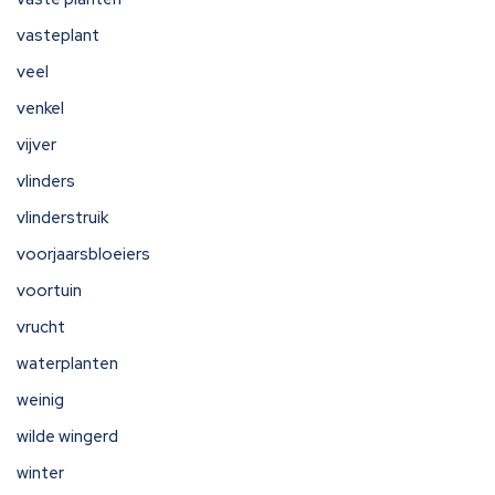
vasteplant
veel
venkel
vijver
vlinders
vlinderstruik
voorjaarsbloeiers
voortuin
vrucht
waterplanten
weinig
wilde wingerd
winter