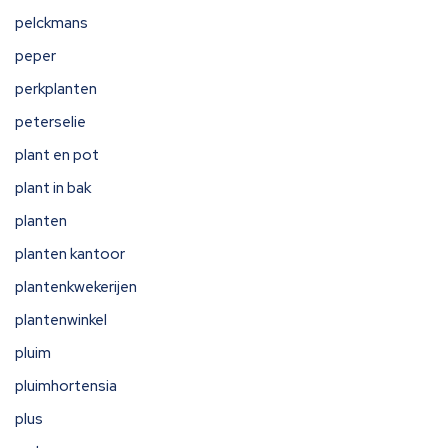
pelckmans
peper
perkplanten
peterselie
plant en pot
plant in bak
planten
planten kantoor
plantenkwekerijen
plantenwinkel
pluim
pluimhortensia
plus