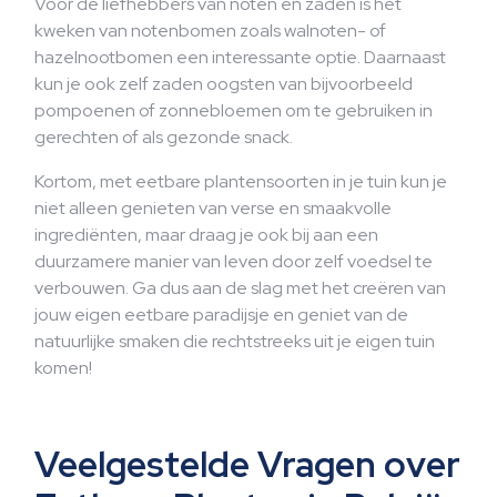
Voor de liefhebbers van noten en zaden is het
kweken van notenbomen zoals walnoten- of
hazelnootbomen een interessante optie. Daarnaast
kun je ook zelf zaden oogsten van bijvoorbeeld
pompoenen of zonnebloemen om te gebruiken in
gerechten of als gezonde snack.
Kortom, met eetbare plantensoorten in je tuin kun je
niet alleen genieten van verse en smaakvolle
ingrediënten, maar draag je ook bij aan een
duurzamere manier van leven door zelf voedsel te
verbouwen. Ga dus aan de slag met het creëren van
jouw eigen eetbare paradijsje en geniet van de
natuurlijke smaken die rechtstreeks uit je eigen tuin
komen!
Veelgestelde Vragen over