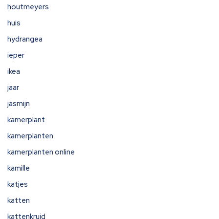
houtmeyers
huis
hydrangea
ieper
ikea
jaar
jasmijn
kamerplant
kamerplanten
kamerplanten online
kamille
katjes
katten
kattenkruid