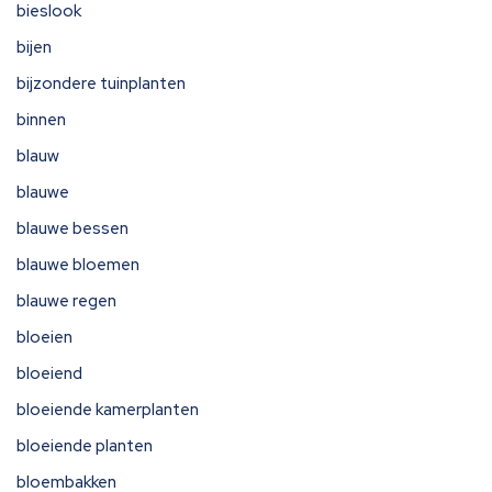
bieslook
bijen
bijzondere tuinplanten
binnen
blauw
blauwe
blauwe bessen
blauwe bloemen
blauwe regen
bloeien
bloeiend
bloeiende kamerplanten
bloeiende planten
bloembakken