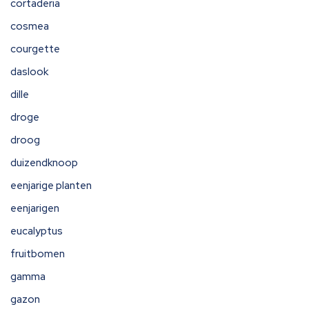
cortaderia
cosmea
courgette
daslook
dille
droge
droog
duizendknoop
eenjarige planten
eenjarigen
eucalyptus
fruitbomen
gamma
gazon