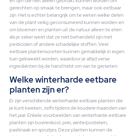
en tijm die niet alleen gebruikt kunnen worden om
gerechten op smaak te brengen, maar ook eetbaar
zijn. Het is echter belangrijk om te weten welke delen
van de plant veilig geconsumeerd kunnen worden en
om bloemen en planten uit de natuur alleen te eten
als je zeker weet dat ze niet behandeld zijn met
pesticiden of andere schadelijke stoffen. Veel
eetbare plantensoorten kunnen gemakkelijk in eigen
tuin gekweekt worden, waardoor je altijd verse
ingrediënten bij de hand hebt om van te genieten.
Welke winterharde eetbare
planten zijn er?
Er zijn verschillende winterharde eetbare planten die
je kunt kweken, zelfs tijdens de koudere maanden van
het jaar. Enkele voorbeelden van winterharde eetbare
planten zijn boerenkool, prei, winterpostelein,
pastinaak en spruitjes. Deze planten kunnen de