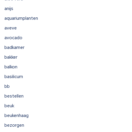
anijs
aquariumplanten
aveve
avocado
badkamer
bakker
balkon
basilicum
bb
bestellen
beuk
beukenhaag
bezorgen