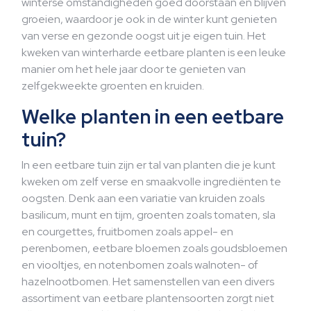
winterse omstandigheden goed doorstaan en blijven
groeien, waardoor je ook in de winter kunt genieten
van verse en gezonde oogst uit je eigen tuin. Het
kweken van winterharde eetbare planten is een leuke
manier om het hele jaar door te genieten van
zelfgekweekte groenten en kruiden.
Welke planten in een eetbare
tuin?
In een eetbare tuin zijn er tal van planten die je kunt
kweken om zelf verse en smaakvolle ingrediënten te
oogsten. Denk aan een variatie van kruiden zoals
basilicum, munt en tijm, groenten zoals tomaten, sla
en courgettes, fruitbomen zoals appel- en
perenbomen, eetbare bloemen zoals goudsbloemen
en viooltjes, en notenbomen zoals walnoten- of
hazelnootbomen. Het samenstellen van een divers
assortiment van eetbare plantensoorten zorgt niet