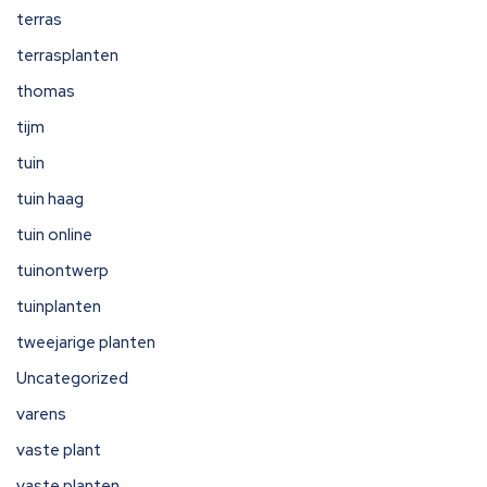
terras
terrasplanten
thomas
tijm
tuin
tuin haag
tuin online
tuinontwerp
tuinplanten
tweejarige planten
Uncategorized
varens
vaste plant
vaste planten