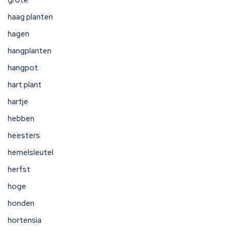
grote
haag planten
hagen
hangplanten
hangpot
hart plant
hartje
hebben
heesters
hemelsleutel
herfst
hoge
honden
hortensia