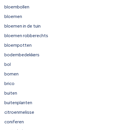
bloembollen
bloemen
bloemen in de tuin
bloemen robberechts
bloempotten
bodembedekkers
bol
bomen
brico
buiten
buitenplanten
citroenmelisse
coniferen