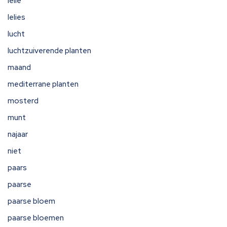
lelie
lelies
lucht
luchtzuiverende planten
maand
mediterrane planten
mosterd
munt
najaar
niet
paars
paarse
paarse bloem
paarse bloemen