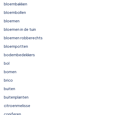
bloembakken
bloembollen
bloemen
bloemen in de tuin
bloemen robberechts
bloempotten
bodembedekkers
bol
bomen
brico
buiten
buitenplanten
citroenmelisse
coniferen