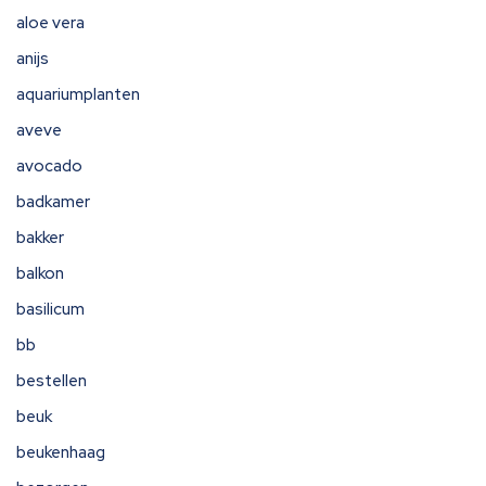
aloe vera
anijs
aquariumplanten
aveve
avocado
badkamer
bakker
balkon
basilicum
bb
bestellen
beuk
beukenhaag