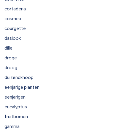
cortaderia
cosmea
courgette
daslook
dille
droge
droog
duizendknoop
eenjarige planten
eenjarigen
eucalyptus
fruitbomen
gamma