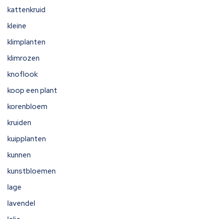
kattenkruid
kleine
klimplanten
klimrozen
knoflook
koop een plant
korenbloem
kruiden
kuipplanten
kunnen
kunstbloemen
lage
lavendel