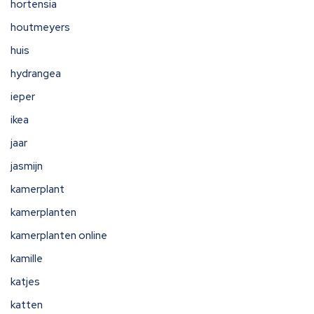
hortensia
houtmeyers
huis
hydrangea
ieper
ikea
jaar
jasmijn
kamerplant
kamerplanten
kamerplanten online
kamille
katjes
katten