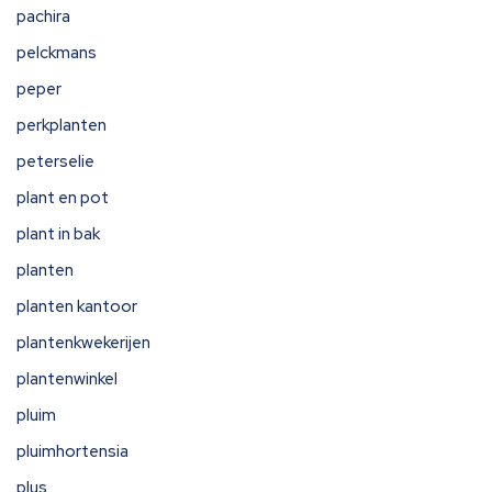
pachira
pelckmans
peper
perkplanten
peterselie
plant en pot
plant in bak
planten
planten kantoor
plantenkwekerijen
plantenwinkel
pluim
pluimhortensia
plus