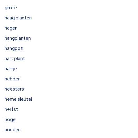
grote
haag planten
hagen
hangplanten
hangpot
hart plant
hartje
hebben
heesters
hemelsleutel
herfst
hoge
honden