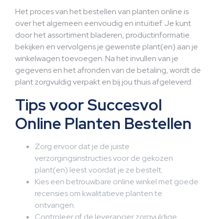
Het proces van het bestellen van planten online is
over het algemeen eenvoudig en intuïtief. Je kunt
door het assortiment bladeren, productinformatie
bekijken en vervolgens je gewenste plant(en) aan je
winkelwagen toevoegen. Na het invullen van je
gegevens en het afronden van de betaling, wordt de
plant zorgvuldig verpakt en bij jou thuis afgeleverd.
Tips voor Succesvol
Online Planten Bestellen
Zorg ervoor dat je de juiste
verzorgingsinstructies voor de gekozen
plant(en) leest voordat je ze bestelt.
Kies een betrouwbare online winkel met goede
recensies om kwalitatieve planten te
ontvangen.
Controleer of de leverancier zorgvuldige