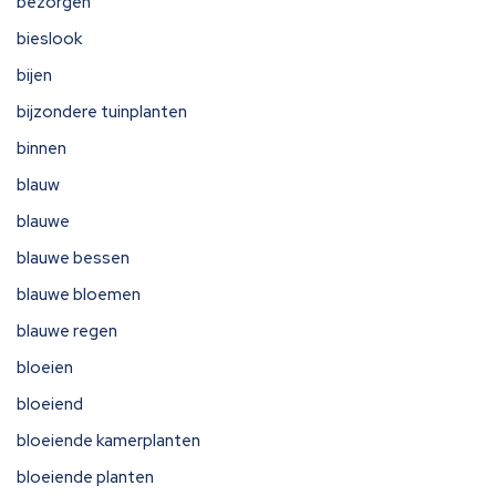
bezorgen
bieslook
bijen
bijzondere tuinplanten
binnen
blauw
blauwe
blauwe bessen
blauwe bloemen
blauwe regen
bloeien
bloeiend
bloeiende kamerplanten
bloeiende planten