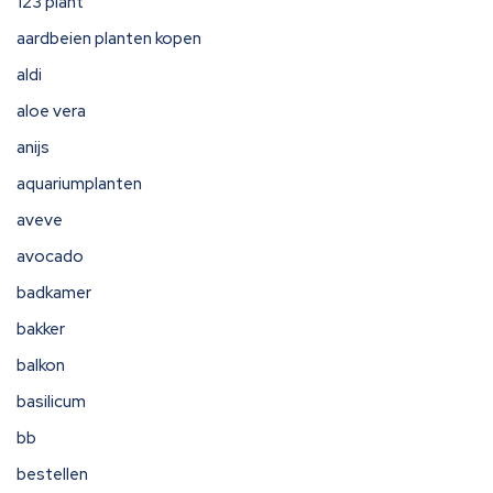
123 plant
aardbeien planten kopen
aldi
aloe vera
anijs
aquariumplanten
aveve
avocado
badkamer
bakker
balkon
basilicum
bb
bestellen