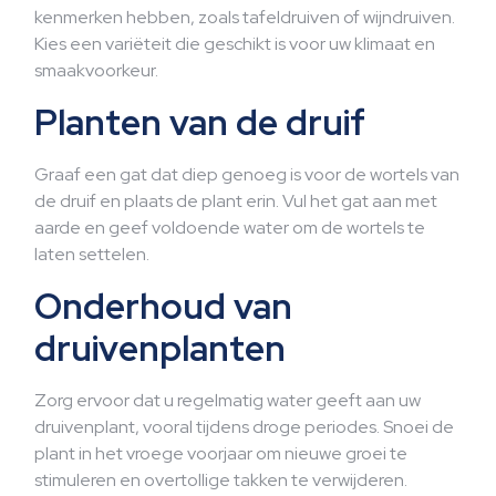
kenmerken hebben, zoals tafeldruiven of wijndruiven.
Kies een variëteit die geschikt is voor uw klimaat en
smaakvoorkeur.
Planten van de druif
Graaf een gat dat diep genoeg is voor de wortels van
de druif en plaats de plant erin. Vul het gat aan met
aarde en geef voldoende water om de wortels te
laten settelen.
Onderhoud van
druivenplanten
Zorg ervoor dat u regelmatig water geeft aan uw
druivenplant, vooral tijdens droge periodes. Snoei de
plant in het vroege voorjaar om nieuwe groei te
stimuleren en overtollige takken te verwijderen.