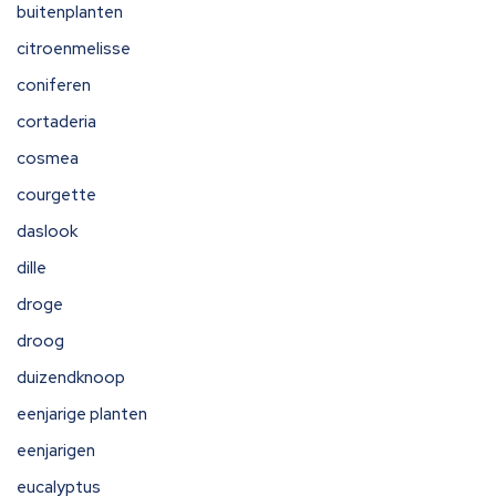
buitenplanten
citroenmelisse
coniferen
cortaderia
cosmea
courgette
daslook
dille
droge
droog
duizendknoop
eenjarige planten
eenjarigen
eucalyptus