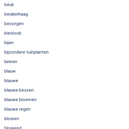
beuk
beukenhaag
bezorgen
bieslook
bijen
bijzondere tuinplanten
binnen
blauw
blauwe
blauwe bessen
blauwe bloemen
blauwe regen
bloeien
bloeiend