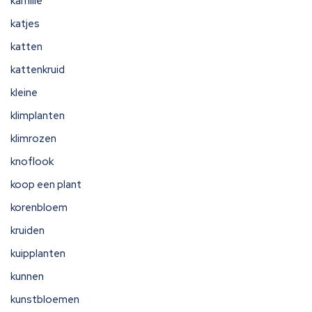
kamille
katjes
katten
kattenkruid
kleine
klimplanten
klimrozen
knoflook
koop een plant
korenbloem
kruiden
kuipplanten
kunnen
kunstbloemen