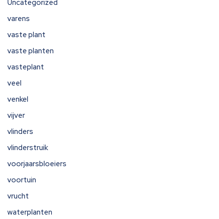
Uncategorized
varens
vaste plant
vaste planten
vasteplant
veel
venkel
vijver
vlinders
vlinderstruik
voorjaarsbloeiers
voortuin
vrucht
waterplanten