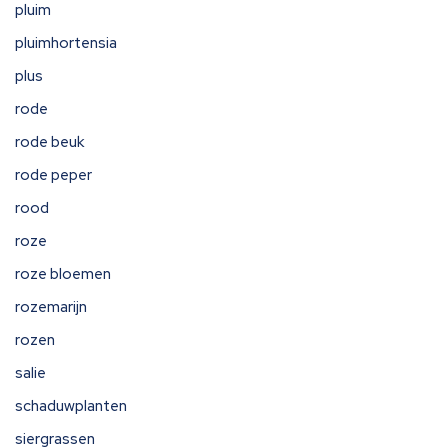
pluim
pluimhortensia
plus
rode
rode beuk
rode peper
rood
roze
roze bloemen
rozemarijn
rozen
salie
schaduwplanten
siergrassen