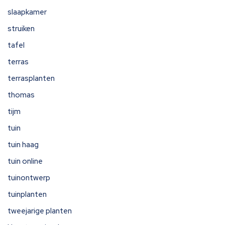
slaapkamer
struiken
tafel
terras
terrasplanten
thomas
tijm
tuin
tuin haag
tuin online
tuinontwerp
tuinplanten
tweejarige planten