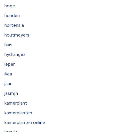
hoge
honden
hortensia
houtmeyers
huis
hydrangea
ieper
ikea
jaar
jasmijn
kamerplant
kamerplanten
kamerplanten online