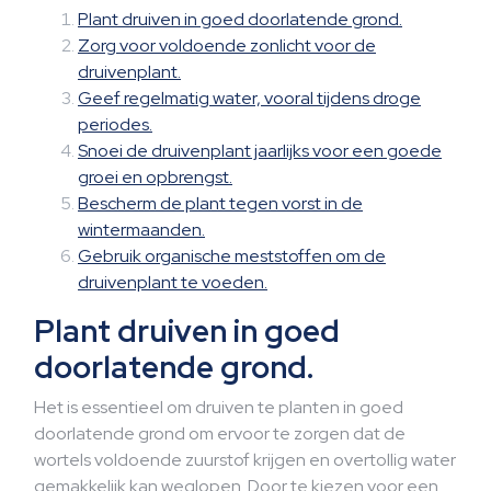
Plant druiven in goed doorlatende grond.
Zorg voor voldoende zonlicht voor de
druivenplant.
Geef regelmatig water, vooral tijdens droge
periodes.
Snoei de druivenplant jaarlijks voor een goede
groei en opbrengst.
Bescherm de plant tegen vorst in de
wintermaanden.
Gebruik organische meststoffen om de
druivenplant te voeden.
Plant druiven in goed
doorlatende grond.
Het is essentieel om druiven te planten in goed
doorlatende grond om ervoor te zorgen dat de
wortels voldoende zuurstof krijgen en overtollig water
gemakkelijk kan weglopen. Door te kiezen voor een