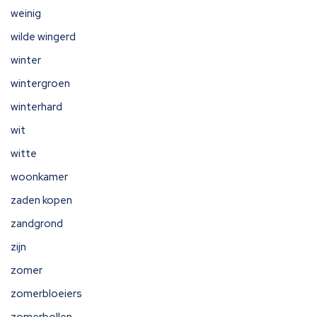
weinig
wilde wingerd
winter
wintergroen
winterhard
wit
witte
woonkamer
zaden kopen
zandgrond
zijn
zomer
zomerbloeiers