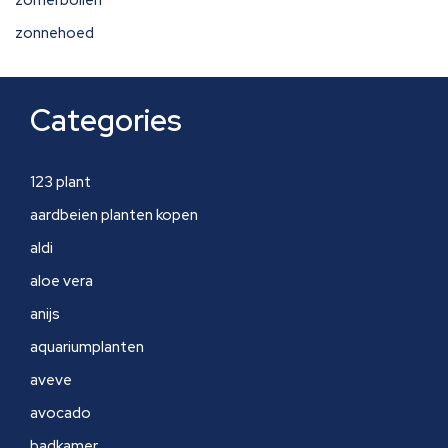
zomerbollen
zonnehoed
Categories
123 plant
aardbeien planten kopen
aldi
aloe vera
anijs
aquariumplanten
aveve
avocado
badkamer