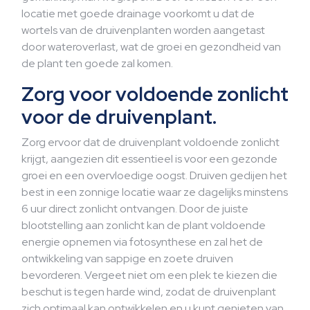
locatie met goede drainage voorkomt u dat de
wortels van de druivenplanten worden aangetast
door wateroverlast, wat de groei en gezondheid van
de plant ten goede zal komen.
Zorg voor voldoende zonlicht
voor de druivenplant.
Zorg ervoor dat de druivenplant voldoende zonlicht
krijgt, aangezien dit essentieel is voor een gezonde
groei en een overvloedige oogst. Druiven gedijen het
best in een zonnige locatie waar ze dagelijks minstens
6 uur direct zonlicht ontvangen. Door de juiste
blootstelling aan zonlicht kan de plant voldoende
energie opnemen via fotosynthese en zal het de
ontwikkeling van sappige en zoete druiven
bevorderen. Vergeet niet om een plek te kiezen die
beschut is tegen harde wind, zodat de druivenplant
zich optimaal kan ontwikkelen en u kunt genieten van