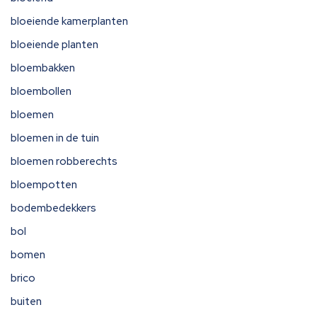
bloeiende kamerplanten
bloeiende planten
bloembakken
bloembollen
bloemen
bloemen in de tuin
bloemen robberechts
bloempotten
bodembedekkers
bol
bomen
brico
buiten