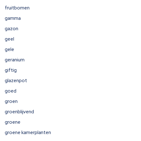
fruitbomen
gamma
gazon
geel
gele
geranium
giftig
glazenpot
goed
groen
groenblijvend
groene
groene kamerplanten