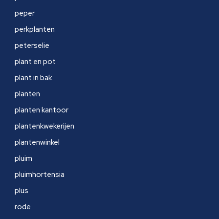
peper
perkplanten
peterselie
plant en pot
plant in bak
planten
planten kantoor
plantenkwekerijen
plantenwinkel
pluim
pluimhortensia
plus
rode