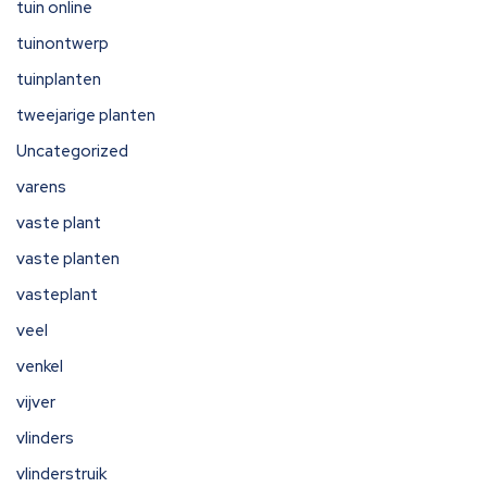
tuin online
tuinontwerp
tuinplanten
tweejarige planten
Uncategorized
varens
vaste plant
vaste planten
vasteplant
veel
venkel
vijver
vlinders
vlinderstruik