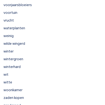
voorjaarsbloeiers
voortuin
vrucht
waterplanten
weinig
wilde wingerd
winter
wintergroen
winterhard
wit
witte
woonkamer
zaden kopen