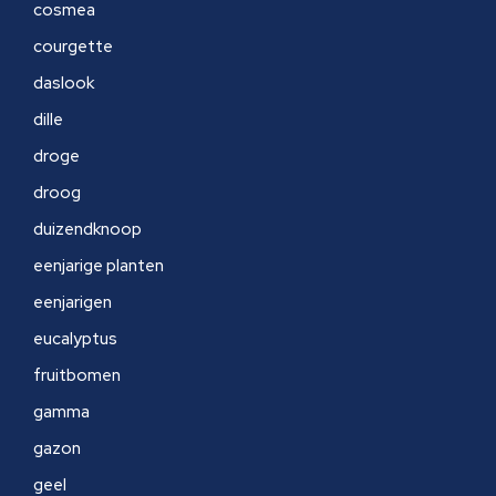
cosmea
courgette
daslook
dille
droge
droog
duizendknoop
eenjarige planten
eenjarigen
eucalyptus
fruitbomen
gamma
gazon
geel