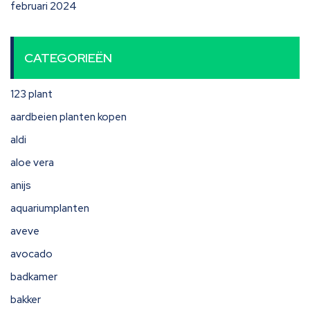
februari 2024
CATEGORIEËN
123 plant
aardbeien planten kopen
aldi
aloe vera
anijs
aquariumplanten
aveve
avocado
badkamer
bakker