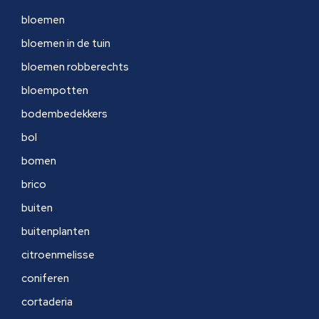
bloemen
bloemen in de tuin
bloemen robberechts
bloempotten
bodembedekkers
bol
bomen
brico
buiten
buitenplanten
citroenmelisse
coniferen
cortaderia