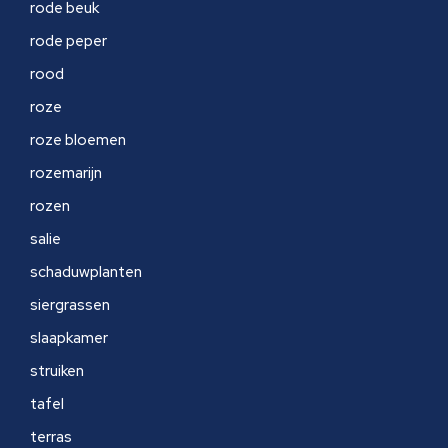
rode beuk
rode peper
rood
roze
roze bloemen
rozemarijn
rozen
salie
schaduwplanten
siergrassen
slaapkamer
struiken
tafel
terras