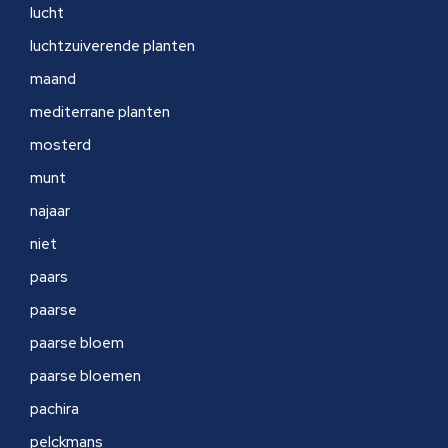
lucht
luchtzuiverende planten
maand
mediterrane planten
mosterd
munt
najaar
niet
paars
paarse
paarse bloem
paarse bloemen
pachira
pelckmans