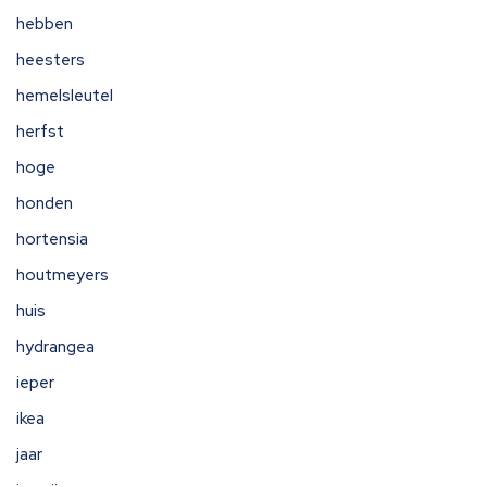
hebben
heesters
hemelsleutel
herfst
hoge
honden
hortensia
houtmeyers
huis
hydrangea
ieper
ikea
jaar