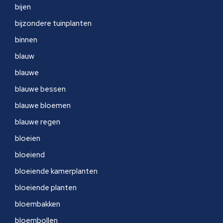
bijen
bijzondere tuinplanten
binnen
blauw
blauwe
blauwe bessen
blauwe bloemen
blauwe regen
bloeien
bloeiend
bloeiende kamerplanten
bloeiende planten
bloembakken
bloembollen