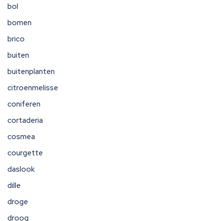
bol
bomen
brico
buiten
buitenplanten
citroenmelisse
coniferen
cortaderia
cosmea
courgette
daslook
dille
droge
droog