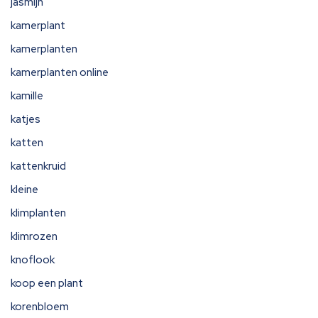
jasmijn
kamerplant
kamerplanten
kamerplanten online
kamille
katjes
katten
kattenkruid
kleine
klimplanten
klimrozen
knoflook
koop een plant
korenbloem