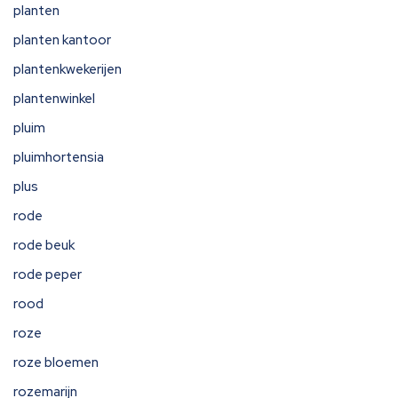
planten
planten kantoor
plantenkwekerijen
plantenwinkel
pluim
pluimhortensia
plus
rode
rode beuk
rode peper
rood
roze
roze bloemen
rozemarijn