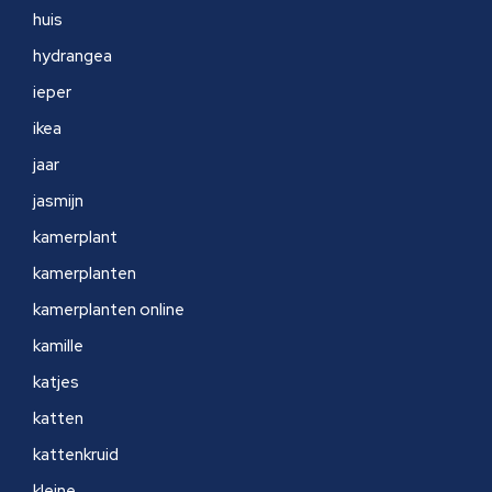
huis
hydrangea
ieper
ikea
jaar
jasmijn
kamerplant
kamerplanten
kamerplanten online
kamille
katjes
katten
kattenkruid
kleine