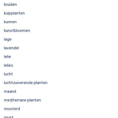
kruiden
kuipplanten
kunnen
kunstbloemen
lage
lavendel
lelie
lelies
lucht
luchtzuiverende planten
maand
mediterrane planten
mosterd
munt