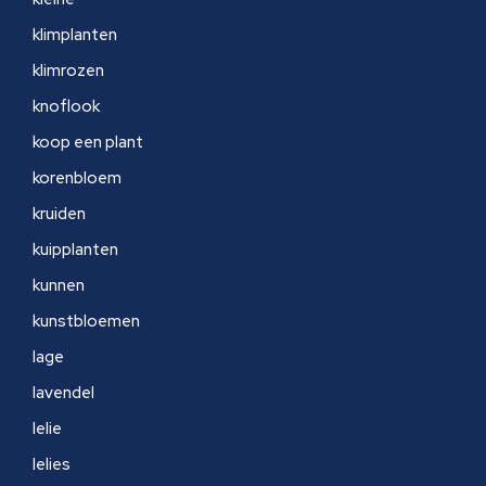
klimplanten
klimrozen
knoflook
koop een plant
korenbloem
kruiden
kuipplanten
kunnen
kunstbloemen
lage
lavendel
lelie
lelies