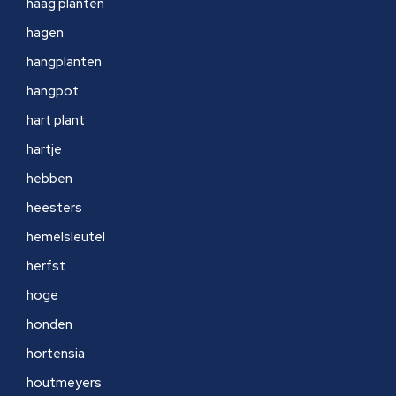
haag planten
hagen
hangplanten
hangpot
hart plant
hartje
hebben
heesters
hemelsleutel
herfst
hoge
honden
hortensia
houtmeyers