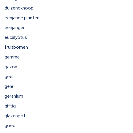
duizendknoop
eenjarige planten
eenjarigen
eucalyptus
fruitbomen
gamma
gazon
geel
gele
geranium
giftig
glazenpot
goed