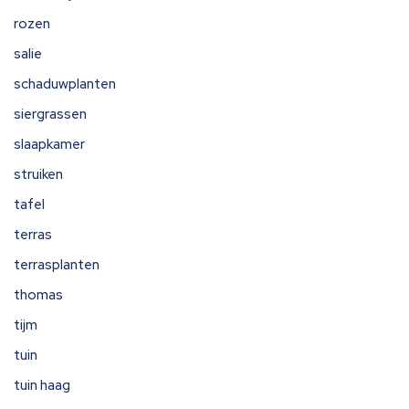
rozen
salie
schaduwplanten
siergrassen
slaapkamer
struiken
tafel
terras
terrasplanten
thomas
tijm
tuin
tuin haag