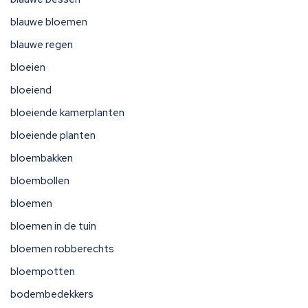
blauwe bloemen
blauwe regen
bloeien
bloeiend
bloeiende kamerplanten
bloeiende planten
bloembakken
bloembollen
bloemen
bloemen in de tuin
bloemen robberechts
bloempotten
bodembedekkers