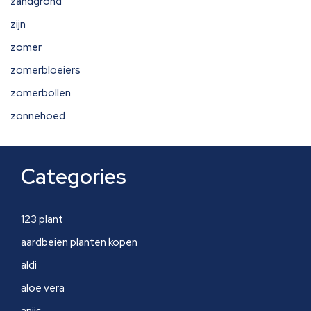
zandgrond
zijn
zomer
zomerbloeiers
zomerbollen
zonnehoed
Categories
123 plant
aardbeien planten kopen
aldi
aloe vera