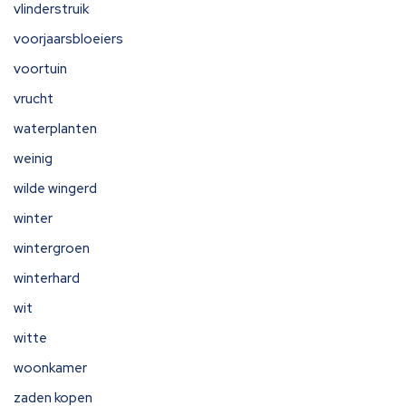
vlinderstruik
voorjaarsbloeiers
voortuin
vrucht
waterplanten
weinig
wilde wingerd
winter
wintergroen
winterhard
wit
witte
woonkamer
zaden kopen