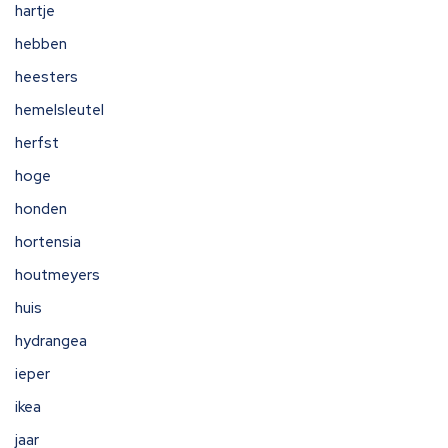
hartje
hebben
heesters
hemelsleutel
herfst
hoge
honden
hortensia
houtmeyers
huis
hydrangea
ieper
ikea
jaar