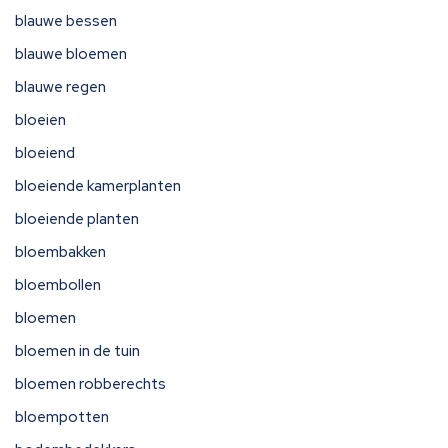
blauwe bessen
blauwe bloemen
blauwe regen
bloeien
bloeiend
bloeiende kamerplanten
bloeiende planten
bloembakken
bloembollen
bloemen
bloemen in de tuin
bloemen robberechts
bloempotten