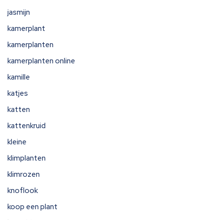
jasmijn
kamerplant
kamerplanten
kamerplanten online
kamille
katjes
katten
kattenkruid
kleine
klimplanten
klimrozen
knoflook
koop een plant