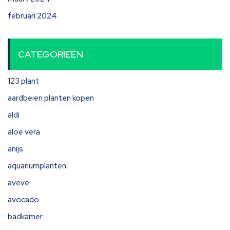
februari 2024
CATEGORIEËN
123 plant
aardbeien planten kopen
aldi
aloe vera
anijs
aquariumplanten
aveve
avocado
badkamer