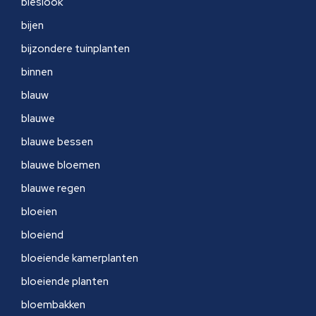
bieslook
bijen
bijzondere tuinplanten
binnen
blauw
blauwe
blauwe bessen
blauwe bloemen
blauwe regen
bloeien
bloeiend
bloeiende kamerplanten
bloeiende planten
bloembakken