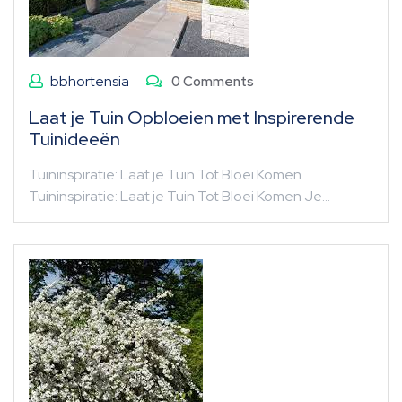
bbhortensia
0 Comments
Laat je Tuin Opbloeien met Inspirerende
Tuinideeën
Tuininspiratie: Laat je Tuin Tot Bloei Komen
Tuininspiratie: Laat je Tuin Tot Bloei Komen Je…