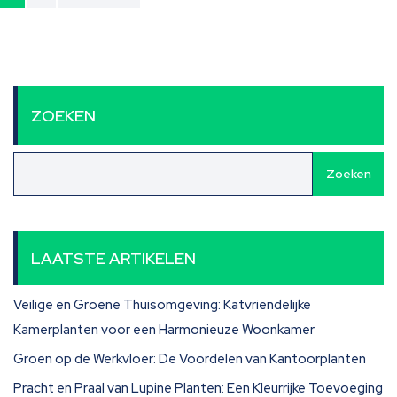
paginering
ZOEKEN
Zoeken
LAATSTE ARTIKELEN
Veilige en Groene Thuisomgeving: Katvriendelijke
Kamerplanten voor een Harmonieuze Woonkamer
Groen op de Werkvloer: De Voordelen van Kantoorplanten
Pracht en Praal van Lupine Planten: Een Kleurrijke Toevoeging