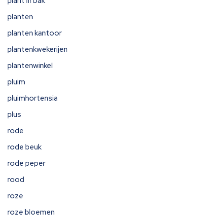
plant in bak
planten
planten kantoor
plantenkwekerijen
plantenwinkel
pluim
pluimhortensia
plus
rode
rode beuk
rode peper
rood
roze
roze bloemen