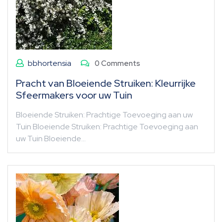
bbhortensia
0 Comments
Pracht van Bloeiende Struiken: Kleurrijke
Sfeermakers voor uw Tuin
Bloeiende Struiken: Prachtige Toevoeging aan uw
Tuin Bloeiende Struiken: Prachtige Toevoeging aan
uw Tuin Bloeiende…