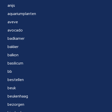
anijs
aquariumplanten
aveve
avocado
badkamer
bakker
balkon
basilicum
bb
bestellen
beuk
beukenhaag
bezorgen