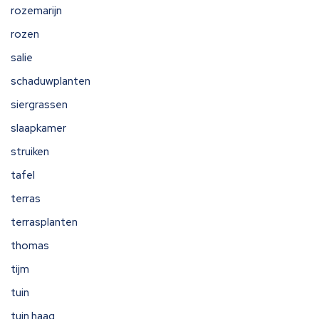
rozemarijn
rozen
salie
schaduwplanten
siergrassen
slaapkamer
struiken
tafel
terras
terrasplanten
thomas
tijm
tuin
tuin haag