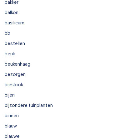
bakker
balkon
basilicum
bb
bestellen
beuk
beukenhaag
bezorgen
bieslook
bijen
bijzondere tuinplanten
binnen
blauw
blauwe