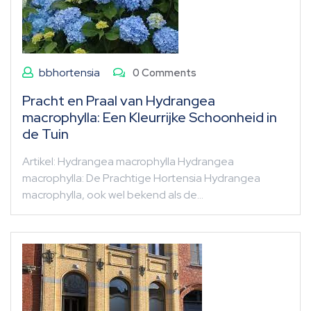
bbhortensia
0 Comments
Pracht en Praal van Hydrangea
macrophylla: Een Kleurrijke Schoonheid in
de Tuin
Artikel: Hydrangea macrophylla Hydrangea
macrophylla: De Prachtige Hortensia Hydrangea
macrophylla, ook wel bekend als de…