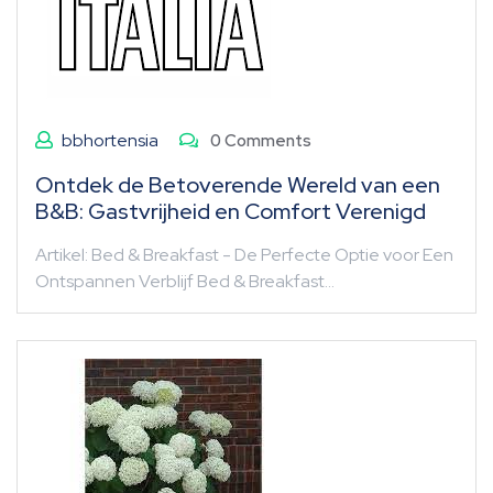
bbhortensia
0 Comments
Ontdek de Betoverende Wereld van een
B&B: Gastvrijheid en Comfort Verenigd
Artikel: Bed & Breakfast - De Perfecte Optie voor Een
Ontspannen Verblijf Bed & Breakfast…