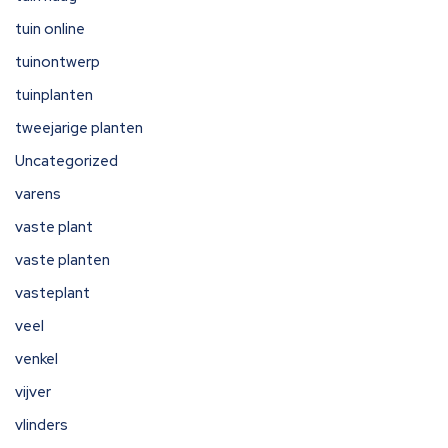
tuin online
tuinontwerp
tuinplanten
tweejarige planten
Uncategorized
varens
vaste plant
vaste planten
vasteplant
veel
venkel
vijver
vlinders