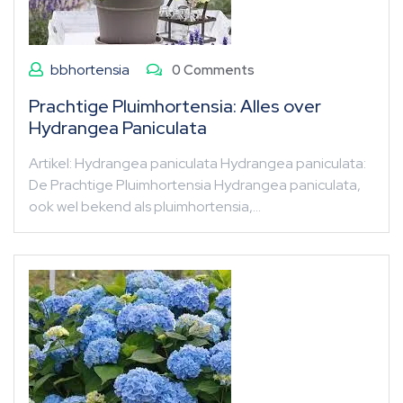
bbhortensia
0 Comments
Prachtige Pluimhortensia: Alles over
Hydrangea Paniculata
Artikel: Hydrangea paniculata Hydrangea paniculata:
De Prachtige Pluimhortensia Hydrangea paniculata,
ook wel bekend als pluimhortensia,…