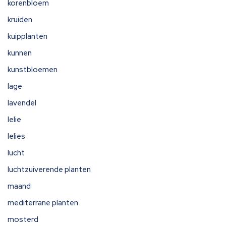
korenbloem
kruiden
kuipplanten
kunnen
kunstbloemen
lage
lavendel
lelie
lelies
lucht
luchtzuiverende planten
maand
mediterrane planten
mosterd