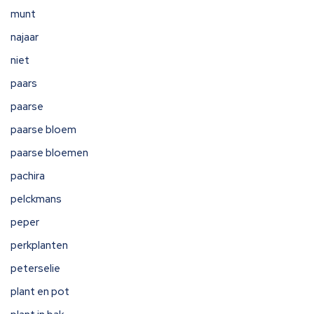
munt
najaar
niet
paars
paarse
paarse bloem
paarse bloemen
pachira
pelckmans
peper
perkplanten
peterselie
plant en pot