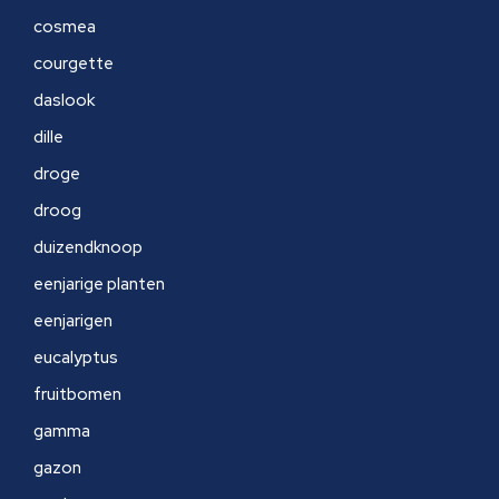
cosmea
courgette
daslook
dille
droge
droog
duizendknoop
eenjarige planten
eenjarigen
eucalyptus
fruitbomen
gamma
gazon