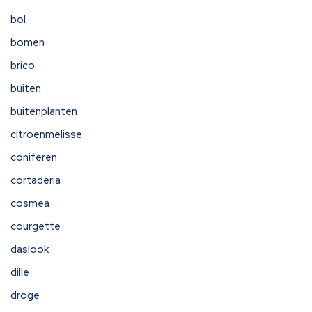
bol
bomen
brico
buiten
buitenplanten
citroenmelisse
coniferen
cortaderia
cosmea
courgette
daslook
dille
droge