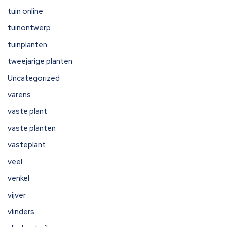
tuin online
tuinontwerp
tuinplanten
tweejarige planten
Uncategorized
varens
vaste plant
vaste planten
vasteplant
veel
venkel
vijver
vlinders