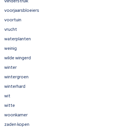
vlinderstruik
voorjaarsbloeiers
voortuin
vrucht
waterplanten
weinig
wilde wingerd
winter
wintergroen
winterhard
wit
witte
woonkamer
zaden kopen