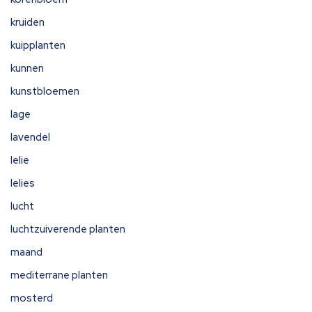
kruiden
kuipplanten
kunnen
kunstbloemen
lage
lavendel
lelie
lelies
lucht
luchtzuiverende planten
maand
mediterrane planten
mosterd