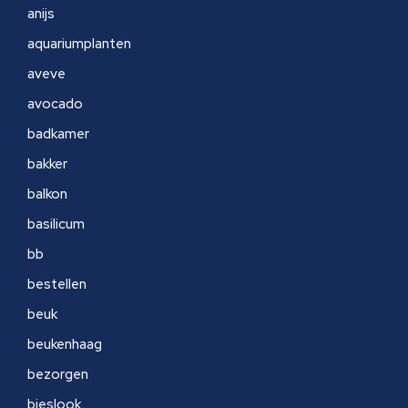
anijs
aquariumplanten
aveve
avocado
badkamer
bakker
balkon
basilicum
bb
bestellen
beuk
beukenhaag
bezorgen
bieslook