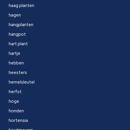
haag planten
hagen
hangplanten
hangpot
hart plant
hartje
hebben
heesters
hemelsleutel
herfst
hoge
honden
hortensia
houtmeyers