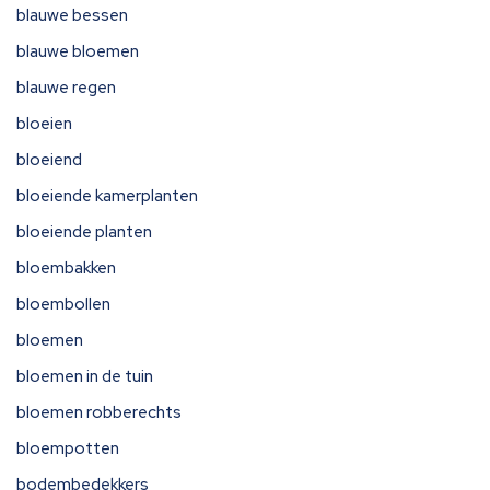
blauwe bessen
blauwe bloemen
blauwe regen
bloeien
bloeiend
bloeiende kamerplanten
bloeiende planten
bloembakken
bloembollen
bloemen
bloemen in de tuin
bloemen robberechts
bloempotten
bodembedekkers