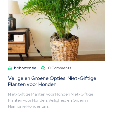
bbhortensia
0 Comments
Veilige en Groene Opties: Niet-Giftige
Planten voor Honden
Niet-Giftige Planten voor Honden Niet-Giftige
Planten voor Honden: Veiligheid en Groen in
Harmonie Honden zijn…