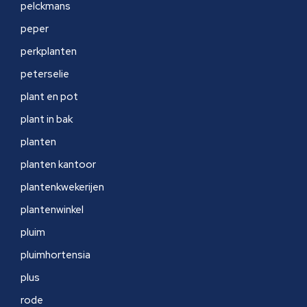
pelckmans
peper
perkplanten
peterselie
plant en pot
plant in bak
planten
planten kantoor
plantenkwekerijen
plantenwinkel
pluim
pluimhortensia
plus
rode