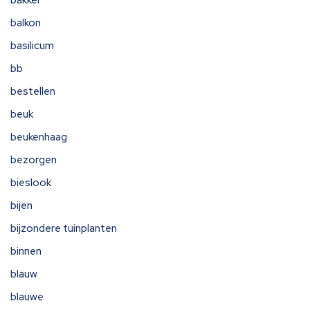
balkon
basilicum
bb
bestellen
beuk
beukenhaag
bezorgen
bieslook
bijen
bijzondere tuinplanten
binnen
blauw
blauwe