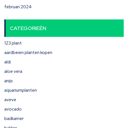
februari 2024
CATEGORIEËN
123 plant
aardbeien planten kopen
aldi
aloe vera
anijs
aquariumplanten
aveve
avocado
badkamer
bakker