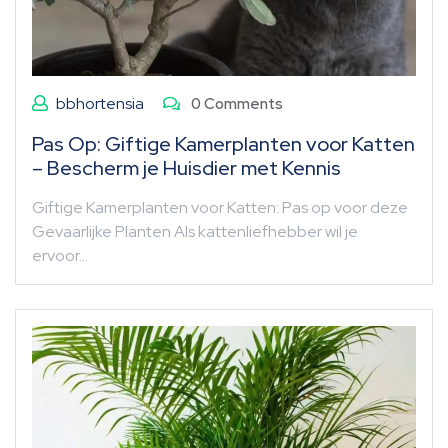
bbhortensia
0 Comments
Pas Op: Giftige Kamerplanten voor Katten
– Bescherm je Huisdier met Kennis
Giftige Kamerplanten voor Katten: Pas op voor deze
Gevaarlijke Planten Als kattenliefhebber wil je
ervoor…