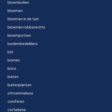
bloembollen
bloemen
bloemen in de tuin
bloemen robberechts
bloempotten
bodembedekkers
bol
bomen
brico
buiten
buitenplanten
citroenmelisse
coniferen
cortaderia