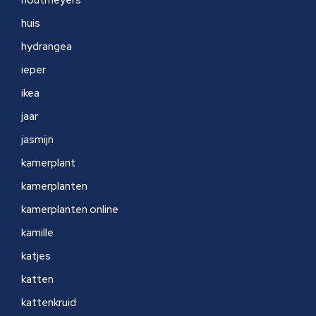
huis
hydrangea
ieper
ikea
jaar
jasmijn
kamerplant
kamerplanten
kamerplanten online
kamille
katjes
katten
kattenkruid