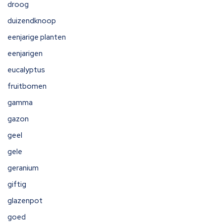
droog
duizendknoop
eenjarige planten
eenjarigen
eucalyptus
fruitbomen
gamma
gazon
geel
gele
geranium
giftig
glazenpot
goed