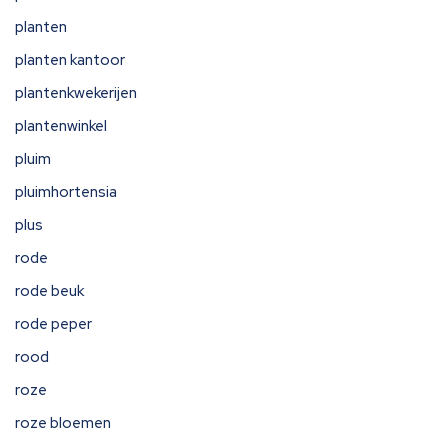
planten
planten kantoor
plantenkwekerijen
plantenwinkel
pluim
pluimhortensia
plus
rode
rode beuk
rode peper
rood
roze
roze bloemen