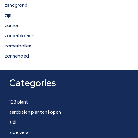
zandgrond
zijn
zomer
zomerbloeiers
zomerbollen
zonnehoed
Categories
123 plant
aardbeien planten kopen
aldi
aloe vera