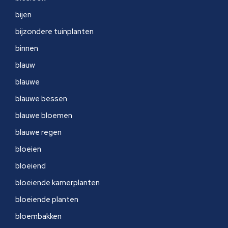
bijen
bijzondere tuinplanten
binnen
blauw
blauwe
blauwe bessen
blauwe bloemen
blauwe regen
bloeien
bloeiend
bloeiende kamerplanten
bloeiende planten
bloembakken