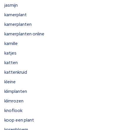
jasmijn
kamerplant
kamerplanten
kamerplanten online
kamille
katjes
katten
kattenkruid
kleine
klimplanten
klimrozen
knoflook
koop een plant
korenbloem