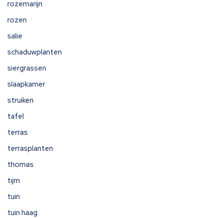
rozemarijn
rozen
salie
schaduwplanten
siergrassen
slaapkamer
struiken
tafel
terras
terrasplanten
thomas
tijm
tuin
tuin haag