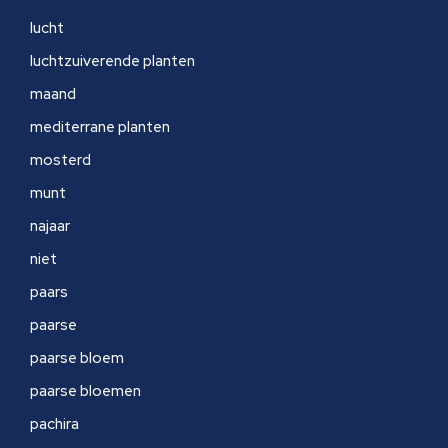
lucht
luchtzuiverende planten
maand
mediterrane planten
mosterd
munt
najaar
niet
paars
paarse
paarse bloem
paarse bloemen
pachira