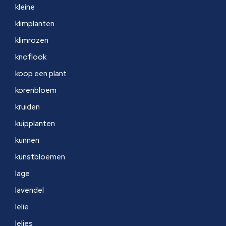
kleine
klimplanten
klimrozen
knoflook
koop een plant
korenbloem
kruiden
kuipplanten
kunnen
kunstbloemen
lage
lavendel
lelie
lelies