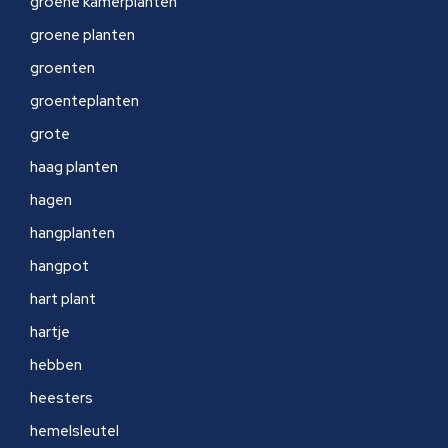
groene kamerplanten
groene planten
groenten
groenteplanten
grote
haag planten
hagen
hangplanten
hangpot
hart plant
hartje
hebben
heesters
hemelsleutel