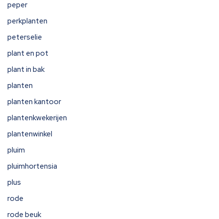
peper
perkplanten
peterselie
plant en pot
plant in bak
planten
planten kantoor
plantenkwekerijen
plantenwinkel
pluim
pluimhortensia
plus
rode
rode beuk