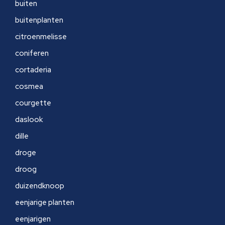
buiten
buitenplanten
citroenmelisse
coniferen
cortaderia
cosmea
courgette
daslook
dille
droge
droog
duizendknoop
eenjarige planten
eenjarigen