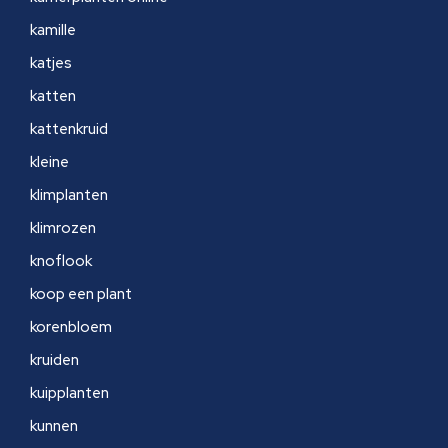
kamille
katjes
katten
kattenkruid
kleine
klimplanten
klimrozen
knoflook
koop een plant
korenbloem
kruiden
kuipplanten
kunnen