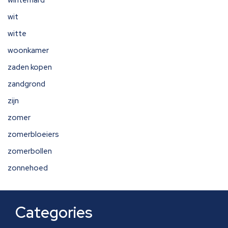
winterhard
wit
witte
woonkamer
zaden kopen
zandgrond
zijn
zomer
zomerbloeiers
zomerbollen
zonnehoed
Categories