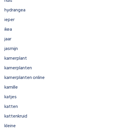
huis
hydrangea
ieper
ikea
jaar
jasmijn
kamerplant
kamerplanten
kamerplanten online
kamille
katjes
katten
kattenkruid
kleine