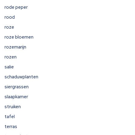
rode peper
rood
roze
roze bloemen
rozemarijn
rozen
salie
schaduwplanten
siergrassen
slaapkamer
struiken
tafel
terras