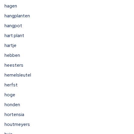
hagen
hangplanten
hangpot
hart plant
hartje
hebben
heesters
hemelsleutel
herfst
hoge
honden
hortensia
houtmeyers