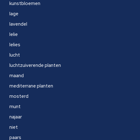
kunstbloemen
lage
lavendel
lelie
lelies
lucht
luchtzuiverende planten
maand
mediterrane planten
mosterd
munt
najaar
niet
paars