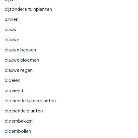
bijzondere tuinplanten
binnen
blauw
blauwe
blauwe bessen
blauwe bloemen
blauwe regen
bloeien
bloeiend
bloeiende kamerplanten
bloeiende planten
bloembakken
bloembollen