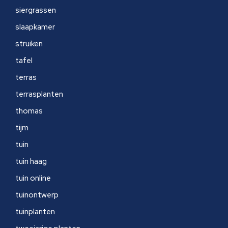
siergrassen
slaapkamer
struiken
tafel
terras
terrasplanten
thomas
tijm
tuin
tuin haag
tuin online
tuinontwerp
tuinplanten