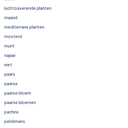
luchtzuiverende planten
maand
mediterrane planten
mosterd
munt
najaar
niet
paars
paarse
paarse bloem
paarse bloemen
pachira
pelckmans