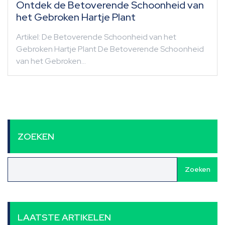
Ontdek de Betoverende Schoonheid van
het Gebroken Hartje Plant
Artikel: De Betoverende Schoonheid van het
Gebroken Hartje Plant De Betoverende Schoonheid
van het Gebroken…
ZOEKEN
Zoeken
LAATSTE ARTIKELEN