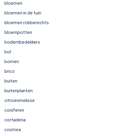
bloemen
bloemen in de tuin
bloemen robberechts
bloempotten
bodembedekkers
bol
bomen
brico
buiten
buitenplanten
citroenmelisse
coniferen
cortaderia
cosmea