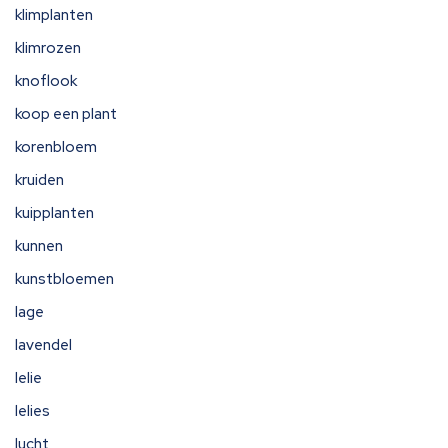
klimplanten
klimrozen
knoflook
koop een plant
korenbloem
kruiden
kuipplanten
kunnen
kunstbloemen
lage
lavendel
lelie
lelies
lucht