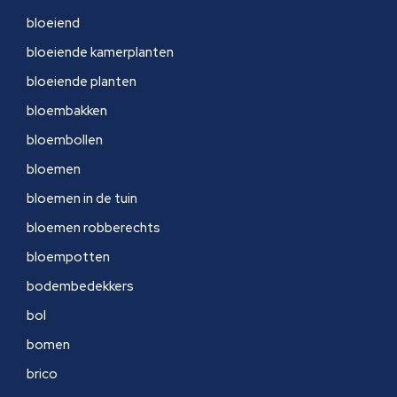
bloeiend
bloeiende kamerplanten
bloeiende planten
bloembakken
bloembollen
bloemen
bloemen in de tuin
bloemen robberechts
bloempotten
bodembedekkers
bol
bomen
brico