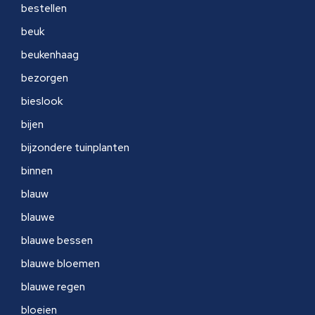
bestellen
beuk
beukenhaag
bezorgen
bieslook
bijen
bijzondere tuinplanten
binnen
blauw
blauwe
blauwe bessen
blauwe bloemen
blauwe regen
bloeien