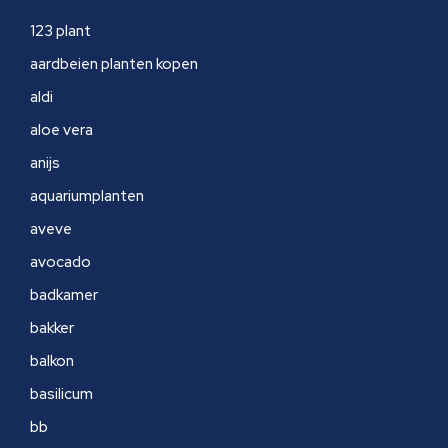
123 plant
aardbeien planten kopen
aldi
aloe vera
anijs
aquariumplanten
aveve
avocado
badkamer
bakker
balkon
basilicum
bb