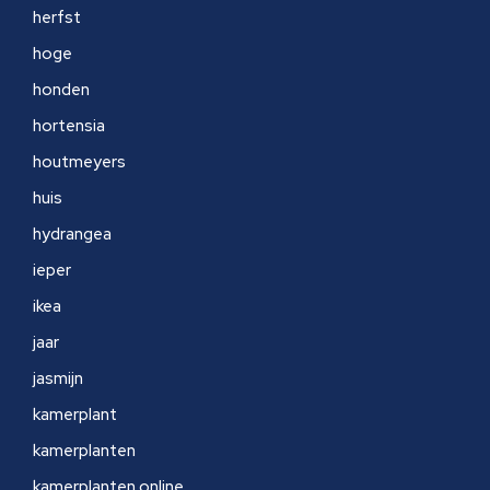
herfst
hoge
honden
hortensia
houtmeyers
huis
hydrangea
ieper
ikea
jaar
jasmijn
kamerplant
kamerplanten
kamerplanten online