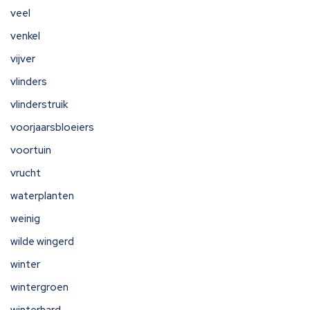
veel
venkel
vijver
vlinders
vlinderstruik
voorjaarsbloeiers
voortuin
vrucht
waterplanten
weinig
wilde wingerd
winter
wintergroen