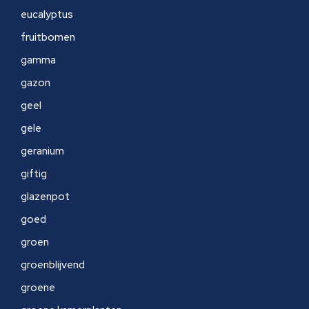
eucalyptus
fruitbomen
gamma
gazon
geel
gele
geranium
giftig
glazenpot
goed
groen
groenblijvend
groene