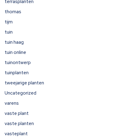
terrasplanten
thomas
tijm
tuin
tuin haag
tuin online
tuinontwerp
tuinplanten
tweejarige planten
Uncategorized
varens
vaste plant
vaste planten
vasteplant