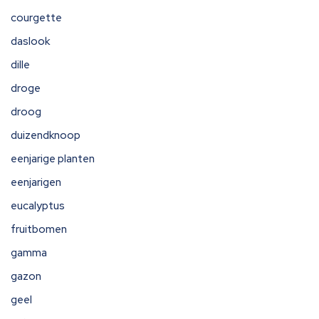
courgette
daslook
dille
droge
droog
duizendknoop
eenjarige planten
eenjarigen
eucalyptus
fruitbomen
gamma
gazon
geel