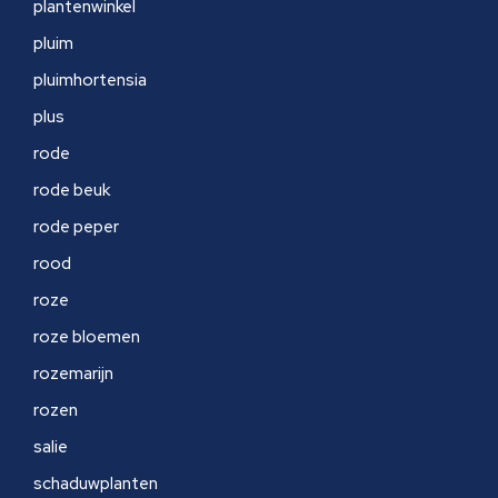
plantenwinkel
pluim
pluimhortensia
plus
rode
rode beuk
rode peper
rood
roze
roze bloemen
rozemarijn
rozen
salie
schaduwplanten