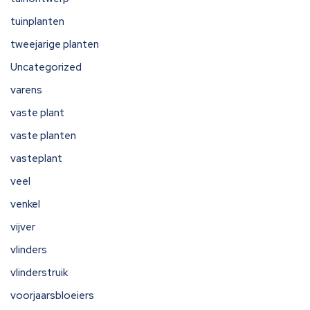
tuinplanten
tweejarige planten
Uncategorized
varens
vaste plant
vaste planten
vasteplant
veel
venkel
vijver
vlinders
vlinderstruik
voorjaarsbloeiers