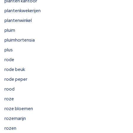
planten kantoor
plantenkwekerijen
plantenwinkel
pluim
pluimhortensia
plus
rode
rode beuk
rode peper
rood
roze
roze bloemen
rozemarijn
rozen