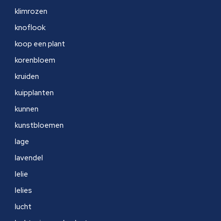
klimrozen
knoflook
koop een plant
korenbloem
kruiden
kuipplanten
kunnen
kunstbloemen
lage
lavendel
lelie
lelies
lucht