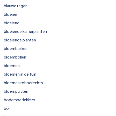
blauwe regen
bloeien
bloeiend
bloeiende kamerplanten
bloeiende planten
bloembakken
bloembollen
bloemen
bloemen in de tuin
bloemen robberechts
bloempotten
bodembedekkers
bol