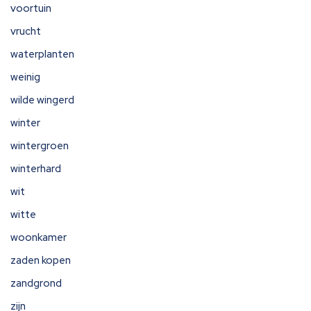
voortuin
vrucht
waterplanten
weinig
wilde wingerd
winter
wintergroen
winterhard
wit
witte
woonkamer
zaden kopen
zandgrond
zijn