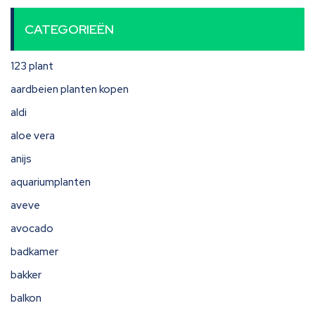
CATEGORIEËN
123 plant
aardbeien planten kopen
aldi
aloe vera
anijs
aquariumplanten
aveve
avocado
badkamer
bakker
balkon