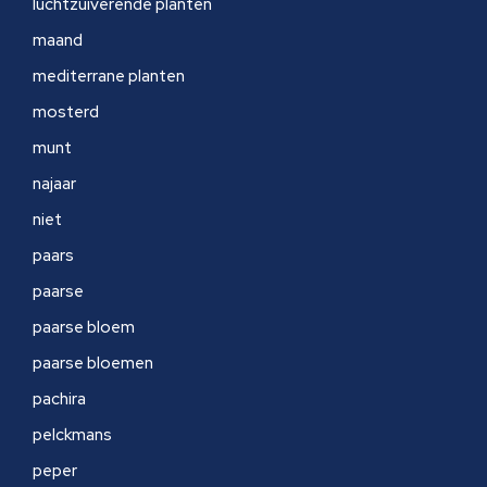
luchtzuiverende planten
maand
mediterrane planten
mosterd
munt
najaar
niet
paars
paarse
paarse bloem
paarse bloemen
pachira
pelckmans
peper