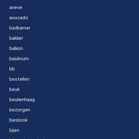
aveve
avocado
badkamer
bakker
balkon
basilicum
bb
bestellen
beuk
beukenhaag
bezorgen
bieslook
bijen