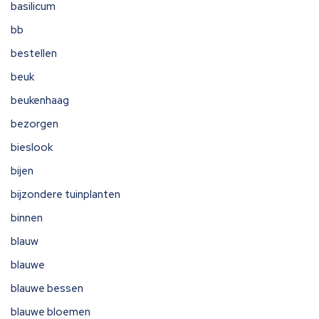
basilicum
bb
bestellen
beuk
beukenhaag
bezorgen
bieslook
bijen
bijzondere tuinplanten
binnen
blauw
blauwe
blauwe bessen
blauwe bloemen