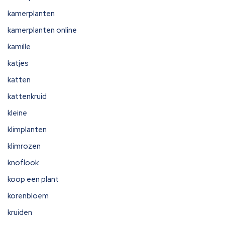
kamerplanten
kamerplanten online
kamille
katjes
katten
kattenkruid
kleine
klimplanten
klimrozen
knoflook
koop een plant
korenbloem
kruiden