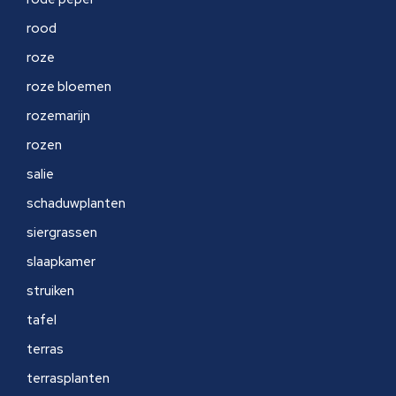
rood
roze
roze bloemen
rozemarijn
rozen
salie
schaduwplanten
siergrassen
slaapkamer
struiken
tafel
terras
terrasplanten