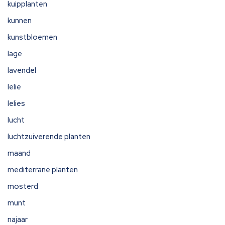
kuipplanten
kunnen
kunstbloemen
lage
lavendel
lelie
lelies
lucht
luchtzuiverende planten
maand
mediterrane planten
mosterd
munt
najaar