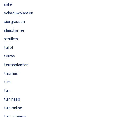
salie
schaduwplanten
siergrassen
slaapkamer
struiken
tafel
terras
terrasplanten
thomas
tijm
tuin
tuin haag
tuin online
tuinontwerp