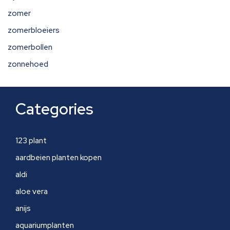
zomer
zomerbloeiers
zomerbollen
zonnehoed
Categories
123 plant
aardbeien planten kopen
aldi
aloe vera
anijs
aquariumplanten