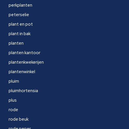
perkplanten
peterselie
plant en pot
plant in bak
planten
planten kantoor
plantenkwekerijen
plantenwinkel
pluim
pluimhortensia
plus
rode
rode beuk
rode peper