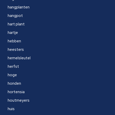
hangplanten
hangpot
hart plant
hartje
hebben
heesters
hemelsleutel
herfst
hoge
honden
hortensia
houtmeyers
huis