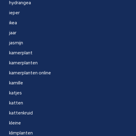
hydrangea
ieper
ikea
jaar
jasmijn
kamerplant
kamerplanten
kamerplanten online
kamille
katjes
katten
kattenkruid
kleine
klimplanten