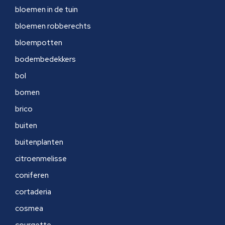
bloemen in de tuin
bloemen robberechts
bloempotten
bodembedekkers
bol
bomen
brico
buiten
buitenplanten
citroenmelisse
coniferen
cortaderia
cosmea