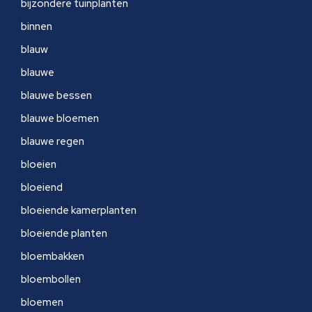
bijzondere tuinplanten
binnen
blauw
blauwe
blauwe bessen
blauwe bloemen
blauwe regen
bloeien
bloeiend
bloeiende kamerplanten
bloeiende planten
bloembakken
bloembollen
bloemen