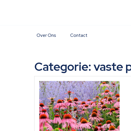
Skip
to
content
Over Ons
Contact
Categorie:
vaste 