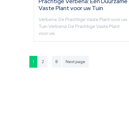
Prachtige Verbena: Een Duurzame
Vaste Plant voor uw Tuin
Verbena: De Prachtige Vaste Plant voor uw
Tuin Verbena: De Prachtige Vaste Plant
voor uw…
Berichten
…
1
2
8
Next page
paginering