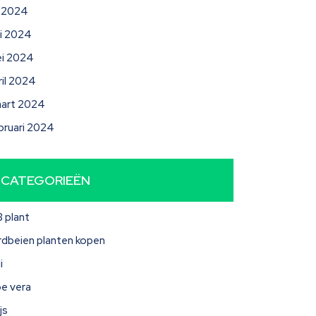
li 2024
ni 2024
i 2024
ril 2024
art 2024
bruari 2024
CATEGORIEËN
3 plant
rdbeien planten kopen
i
oe vera
js