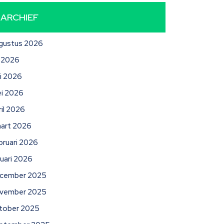
ARCHIEF
gustus 2026
li 2026
ni 2026
i 2026
ril 2026
art 2026
bruari 2026
nuari 2026
cember 2025
vember 2025
tober 2025