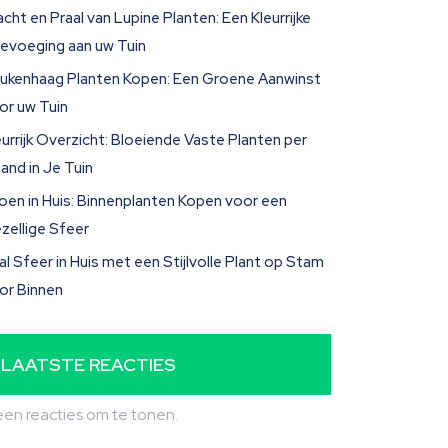
acht en Praal van Lupine Planten: Een Kleurrijke
evoeging aan uw Tuin
ukenhaag Planten Kopen: Een Groene Aanwinst
or uw Tuin
eurrijk Overzicht: Bloeiende Vaste Planten per
and in Je Tuin
oen in Huis: Binnenplanten Kopen voor een
zellige Sfeer
al Sfeer in Huis met een Stijlvolle Plant op Stam
or Binnen
LAATSTE REACTIES
en reacties om te tonen.