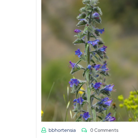
bbhortensia
0 Comments