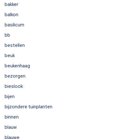
bakker
balkon
basilicum
bb
bestellen
beuk
beukenhaag
bezorgen
bieslook
bijen
bijzondere tuinplanten
binnen
blauw
blauwe