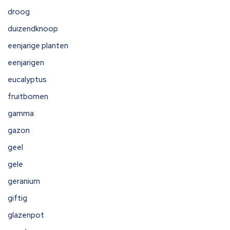
droog
duizendknoop
eenjarige planten
eenjarigen
eucalyptus
fruitbomen
gamma
gazon
geel
gele
geranium
giftig
glazenpot