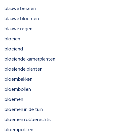
blauwe bessen
blauwe bloemen
blauwe regen
bloeien
bloeiend
bloeiende kamerplanten
bloeiende planten
bloembakken
bloembollen
bloemen
bloemen in de tuin
bloemen robberechts
bloempotten