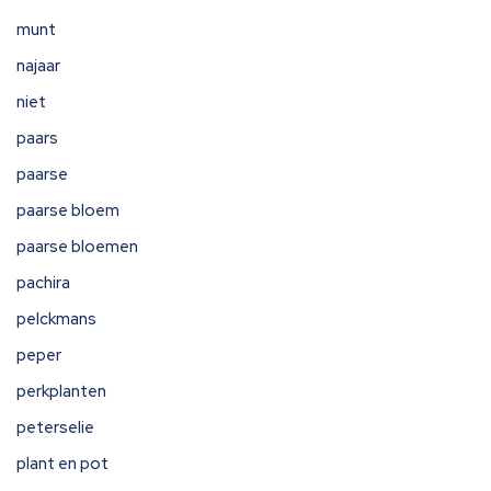
munt
najaar
niet
paars
paarse
paarse bloem
paarse bloemen
pachira
pelckmans
peper
perkplanten
peterselie
plant en pot