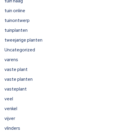
tuin haag
tuin online
tuinontwerp
tuinplanten
tweejarige planten
Uncategorized
varens
vaste plant
vaste planten
vasteplant
veel
venkel
vijver
vlinders