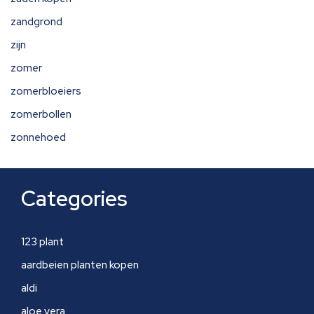
zandgrond
zijn
zomer
zomerbloeiers
zomerbollen
zonnehoed
Categories
123 plant
aardbeien planten kopen
aldi
aloe vera