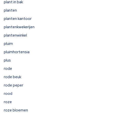
plant in bak
planten
planten kantoor
plantenkwekerijen
plantenwinkel
pluim
pluimhortensia
plus
rode
rode beuk
rode peper
rood
roze
roze bloemen