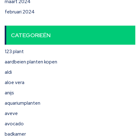
maart 2024
februari 2024
CATEGORIEËN
123 plant
aardbeien planten kopen
aldi
aloe vera
anijs
aquariumplanten
aveve
avocado
badkamer