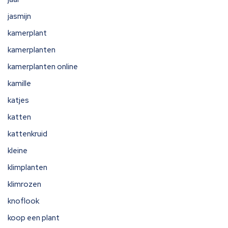
jasmijn
kamerplant
kamerplanten
kamerplanten online
kamille
katjes
katten
kattenkruid
kleine
klimplanten
klimrozen
knoflook
koop een plant