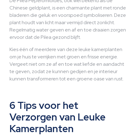
De Pilea Peperomioides, ook wel bekend als de
Chinese geldplant, is een charmante plant met ronde
bladeren die geluk en voorspoed symboliseren. Deze
plant houdt van licht maar vermijd direct zonlicht.
Regelmatig water geven en af en toe draaien zorgen
ervoor dat de Pilea gezond blijft.
Kies één of meerdere van deze leuke kamerplanten
om je huis te verrijken met groen en frisse energie.
Vergeet niet om ze af en toe wat liefde en aandacht
te geven, zodat ze kunnen gedijen en je interieur
kunnen transformeren tot een groene oase van rust.
6 Tips voor het
Verzorgen van Leuke
Kamerplanten