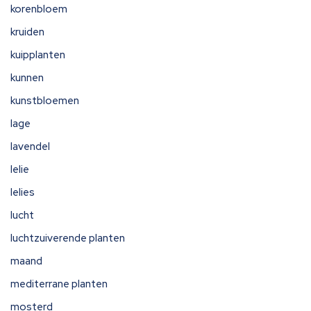
korenbloem
kruiden
kuipplanten
kunnen
kunstbloemen
lage
lavendel
lelie
lelies
lucht
luchtzuiverende planten
maand
mediterrane planten
mosterd