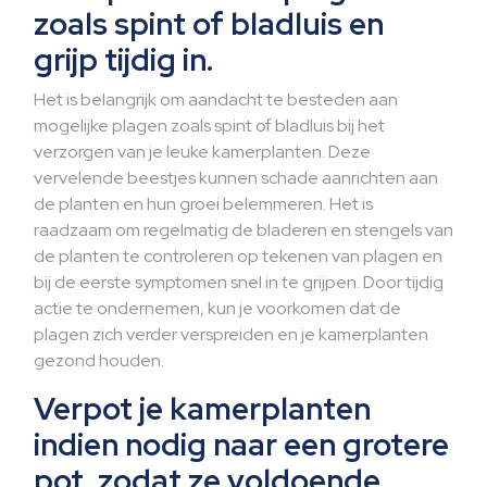
zoals spint of bladluis en
grijp tijdig in.
Het is belangrijk om aandacht te besteden aan
mogelijke plagen zoals spint of bladluis bij het
verzorgen van je leuke kamerplanten. Deze
vervelende beestjes kunnen schade aanrichten aan
de planten en hun groei belemmeren. Het is
raadzaam om regelmatig de bladeren en stengels van
de planten te controleren op tekenen van plagen en
bij de eerste symptomen snel in te grijpen. Door tijdig
actie te ondernemen, kun je voorkomen dat de
plagen zich verder verspreiden en je kamerplanten
gezond houden.
Verpot je kamerplanten
indien nodig naar een grotere
pot, zodat ze voldoende