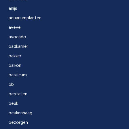
anijs
aquariumplanten
aveve
avocado
badkamer
bakker
balkon
basilicum
bb
bestellen
beuk
beukenhaag
bezorgen