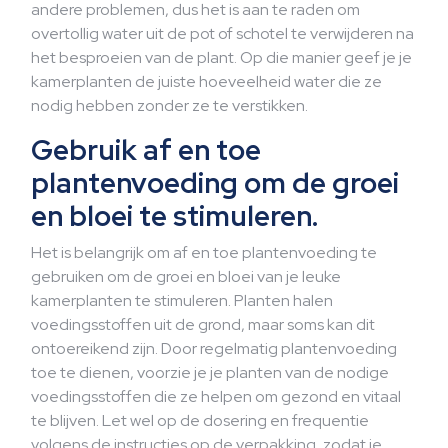
andere problemen, dus het is aan te raden om
overtollig water uit de pot of schotel te verwijderen na
het besproeien van de plant. Op die manier geef je je
kamerplanten de juiste hoeveelheid water die ze
nodig hebben zonder ze te verstikken.
Gebruik af en toe
plantenvoeding om de groei
en bloei te stimuleren.
Het is belangrijk om af en toe plantenvoeding te
gebruiken om de groei en bloei van je leuke
kamerplanten te stimuleren. Planten halen
voedingsstoffen uit de grond, maar soms kan dit
ontoereikend zijn. Door regelmatig plantenvoeding
toe te dienen, voorzie je je planten van de nodige
voedingsstoffen die ze helpen om gezond en vitaal
te blijven. Let wel op de dosering en frequentie
volgens de instructies op de verpakking, zodat je