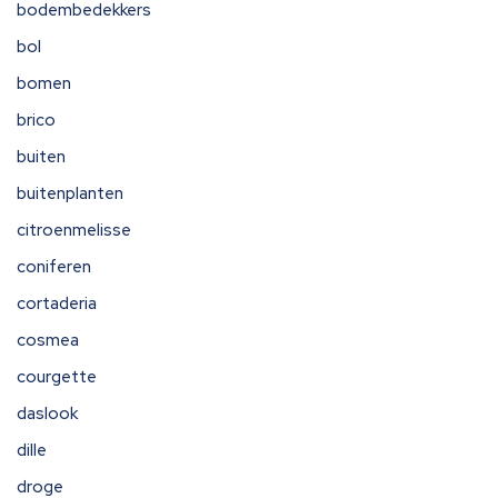
bodembedekkers
bol
bomen
brico
buiten
buitenplanten
citroenmelisse
coniferen
cortaderia
cosmea
courgette
daslook
dille
droge