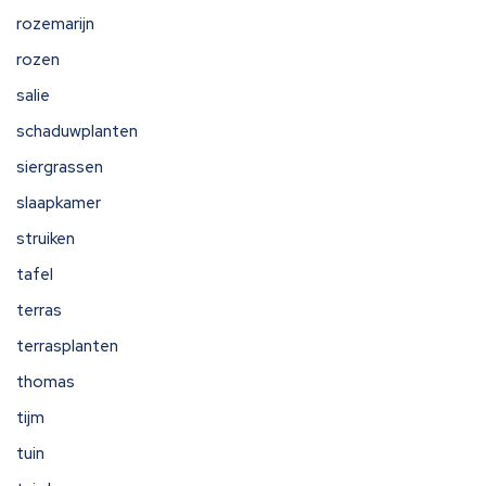
rozemarijn
rozen
salie
schaduwplanten
siergrassen
slaapkamer
struiken
tafel
terras
terrasplanten
thomas
tijm
tuin