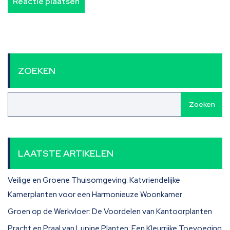
ZOEKEN
Zoeken
LAATSTE ARTIKELEN
Veilige en Groene Thuisomgeving: Katvriendelijke
Kamerplanten voor een Harmonieuze Woonkamer
Groen op de Werkvloer: De Voordelen van Kantoorplanten
Pracht en Praal van Lupine Planten: Een Kleurrijke Toevoeging