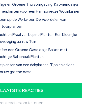
ilige en Groene Thuisomgeving: Katvriendelijke
merplanten voor een Harmonieuze Woonkamer
oen op de Werkvloer: De Voordelen van
ntoorplanten
acht en Praal van Lupine Planten: Een Kleurrijke
evoeging aan uw Tuin
eëer een Groene Oase op je Balkon met
achtige Balkonbak Planten
t planten van een dakplataan: Tips en advies
or uw groene oase
LAATSTE REACTIES
en reacties om te tonen.