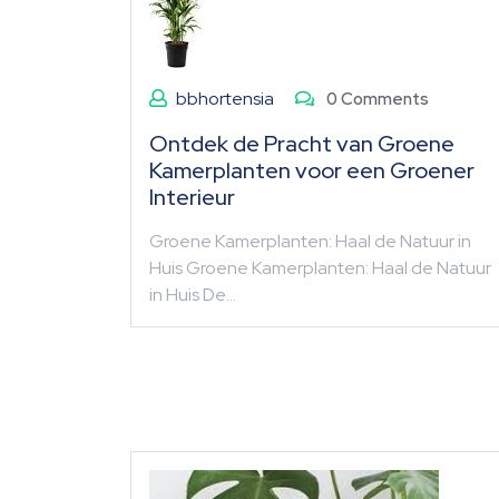
bbhortensia
0 Comments
Ontdek de Pracht van Groene
Kamerplanten voor een Groener
Interieur
Groene Kamerplanten: Haal de Natuur in
Huis Groene Kamerplanten: Haal de Natuur
in Huis De…