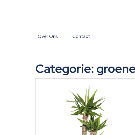
Skip
to
content
Over Ons
Contact
Categorie:
groene