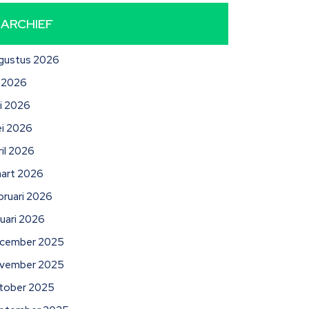
ARCHIEF
gustus 2026
li 2026
ni 2026
i 2026
ril 2026
art 2026
bruari 2026
nuari 2026
cember 2025
vember 2025
tober 2025