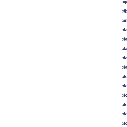
bi
bi
bi
bl
bl
bl
bl
bl
bl
bl
bl
bl
bl
bl