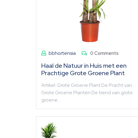
bbhortensia
0 Comments
Haal de Natuur in Huis met een
Prachtige Grote Groene Plant
Artikel: Grote Groene Plant De Pracht van
Grote Groene Planten De trend van grote
groene…