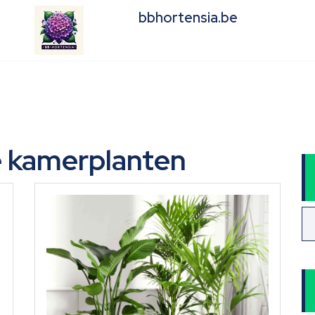
bbhortensia.be
 kamerplanten