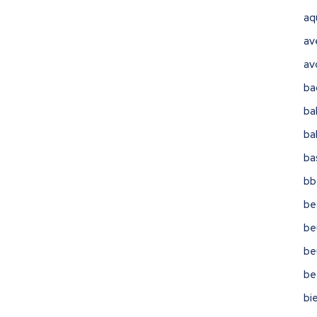
aq
av
av
ba
ba
ba
ba
bb
be
be
be
be
bi