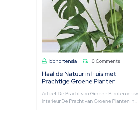
bbhortensia
0 Comments
Haal de Natuur in Huis met
Prachtige Groene Planten
Artikel: De Pracht van Groene Planten in uw
Interieur De Pracht van Groene Planten in…