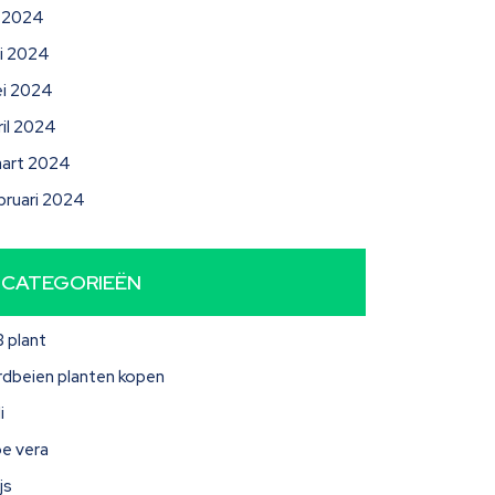
li 2024
ni 2024
i 2024
ril 2024
art 2024
bruari 2024
CATEGORIEËN
3 plant
rdbeien planten kopen
i
oe vera
js