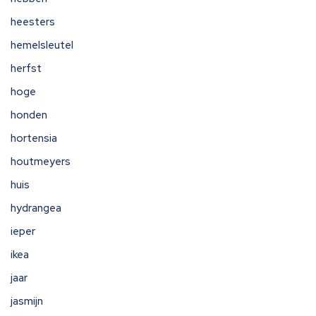
heesters
hemelsleutel
herfst
hoge
honden
hortensia
houtmeyers
huis
hydrangea
ieper
ikea
jaar
jasmijn