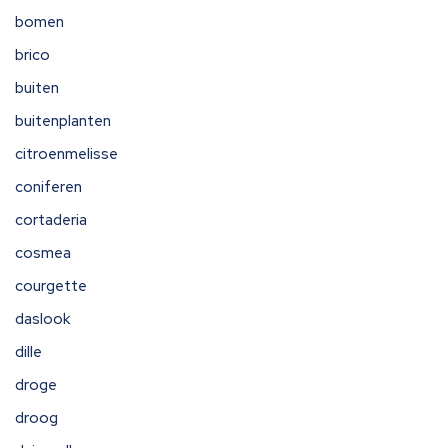
bomen
brico
buiten
buitenplanten
citroenmelisse
coniferen
cortaderia
cosmea
courgette
daslook
dille
droge
droog