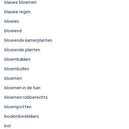
blauwe bloemen
blauwe regen
bloeien
bloeiend
bloeiende kamerplanten
bloeiende planten
bloembakken
bloembollen
bloemen
bloemen in de tuin
bloemen robberechts
bloempotten
bodembedekkers
bol