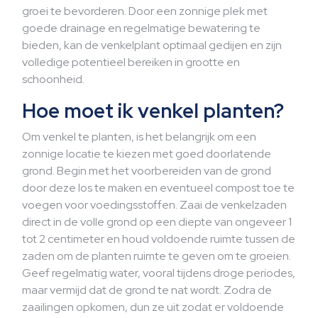
groei te bevorderen. Door een zonnige plek met
goede drainage en regelmatige bewatering te
bieden, kan de venkelplant optimaal gedijen en zijn
volledige potentieel bereiken in grootte en
schoonheid.
Hoe moet ik venkel planten?
Om venkel te planten, is het belangrijk om een
zonnige locatie te kiezen met goed doorlatende
grond. Begin met het voorbereiden van de grond
door deze los te maken en eventueel compost toe te
voegen voor voedingsstoffen. Zaai de venkelzaden
direct in de volle grond op een diepte van ongeveer 1
tot 2 centimeter en houd voldoende ruimte tussen de
zaden om de planten ruimte te geven om te groeien.
Geef regelmatig water, vooral tijdens droge periodes,
maar vermijd dat de grond te nat wordt. Zodra de
zaailingen opkomen, dun ze uit zodat er voldoende