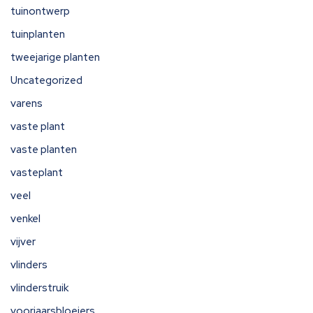
tuinontwerp
tuinplanten
tweejarige planten
Uncategorized
varens
vaste plant
vaste planten
vasteplant
veel
venkel
vijver
vlinders
vlinderstruik
voorjaarsbloeiers