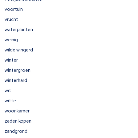
voortuin
vrucht
waterplanten
weinig
wilde wingerd
winter
wintergroen
winterhard
wit
witte
woonkamer
zaden kopen
zandgrond