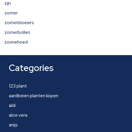
zijn
zomer
zomerbloeiers
zomerbollen
zonnehoed
Categories
123 plant
aardbeien planten kopen
aldi
aloe vera
anijs