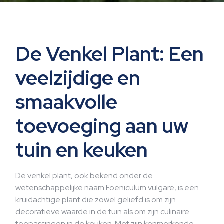
De Venkel Plant: Een
veelzijdige en
smaakvolle
toevoeging aan uw
tuin en keuken
De venkel plant, ook bekend onder de
wetenschappelijke naam Foeniculum vulgare, is een
kruidachtige plant die zowel geliefd is om zijn
decoratieve waarde in de tuin als om zijn culinaire
toepassingen in de keuken. Met zijn kenmerkende