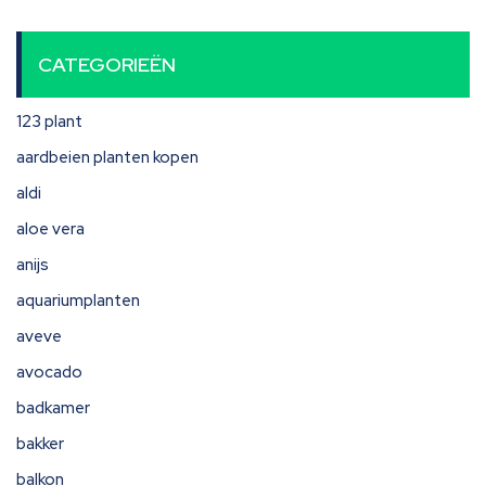
CATEGORIEËN
123 plant
aardbeien planten kopen
aldi
aloe vera
anijs
aquariumplanten
aveve
avocado
badkamer
bakker
balkon