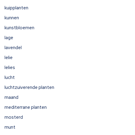
kuipplanten
kunnen
kunstbloemen
lage
lavendel
lelie
lelies
lucht
luchtzuiverende planten
maand
mediterrane planten
mosterd
munt