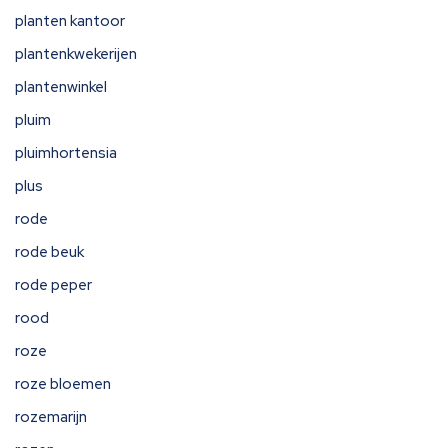
planten kantoor
plantenkwekerijen
plantenwinkel
pluim
pluimhortensia
plus
rode
rode beuk
rode peper
rood
roze
roze bloemen
rozemarijn