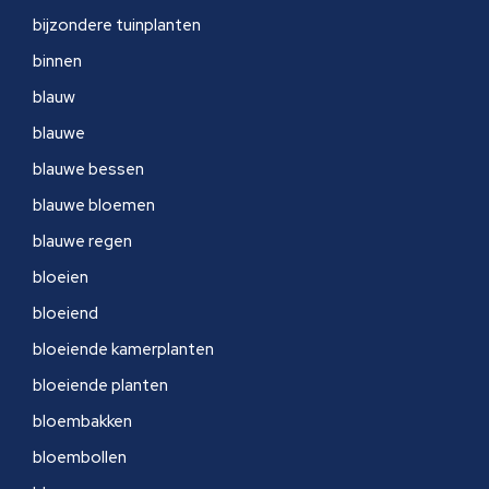
bijzondere tuinplanten
binnen
blauw
blauwe
blauwe bessen
blauwe bloemen
blauwe regen
bloeien
bloeiend
bloeiende kamerplanten
bloeiende planten
bloembakken
bloembollen