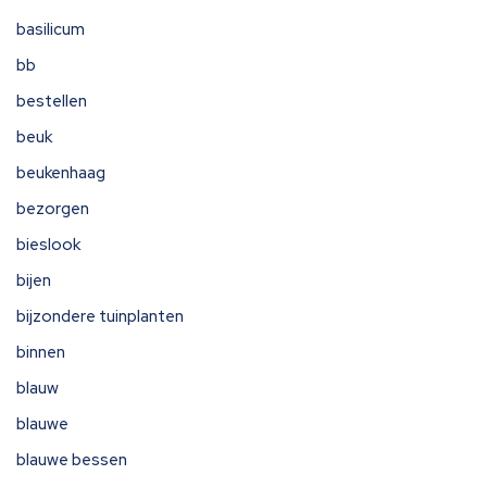
basilicum
bb
bestellen
beuk
beukenhaag
bezorgen
bieslook
bijen
bijzondere tuinplanten
binnen
blauw
blauwe
blauwe bessen