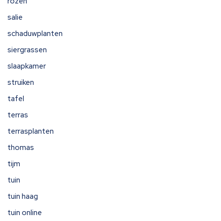
rozen
salie
schaduwplanten
siergrassen
slaapkamer
struiken
tafel
terras
terrasplanten
thomas
tijm
tuin
tuin haag
tuin online