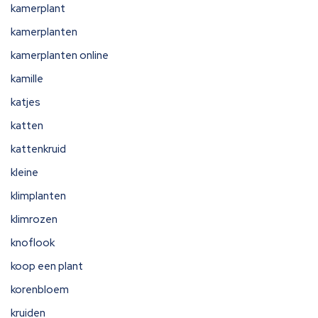
kamerplant
kamerplanten
kamerplanten online
kamille
katjes
katten
kattenkruid
kleine
klimplanten
klimrozen
knoflook
koop een plant
korenbloem
kruiden