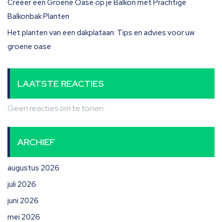
Creëer een Groene Oase op je Balkon met Prachtige
Balkonbak Planten
Het planten van een dakplataan: Tips en advies voor uw
groene oase
LAATSTE REACTIES
Geen reacties om te tonen.
ARCHIEF
augustus 2026
juli 2026
juni 2026
mei 2026