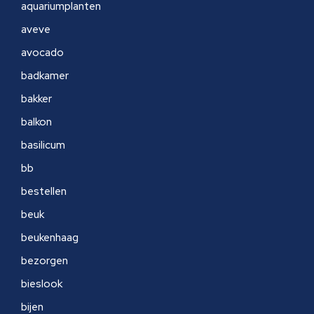
aquariumplanten
aveve
avocado
badkamer
bakker
balkon
basilicum
bb
bestellen
beuk
beukenhaag
bezorgen
bieslook
bijen