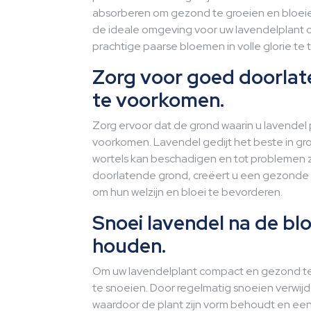
absorberen om gezond te groeien en bloeien
de ideale omgeving voor uw lavendelplant om
prachtige paarse bloemen in volle glorie te 
Zorg voor goed doorlat
te voorkomen.
Zorg ervoor dat de grond waarin u lavendel 
voorkomen. Lavendel gedijt het beste in gro
wortels kan beschadigen en tot problemen z
doorlatende grond, creëert u een gezonde 
om hun welzijn en bloei te bevorderen.
Snoei lavendel na de bl
houden.
Om uw lavendelplant compact en gezond te 
te snoeien. Door regelmatig snoeien verwijd
waardoor de plant zijn vorm behoudt en ee