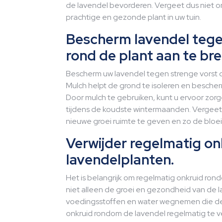
de lavendel bevorderen. Vergeet dus niet o
prachtige en gezonde plant in uw tuin.
Bescherm lavendel tege
rond de plant aan te br
Bescherm uw lavendel tegen strenge vorst d
Mulch helpt de grond te isoleren en besche
Door mulch te gebruiken, kunt u ervoor zorge
tijdens de koudste wintermaanden. Vergeet 
nieuwe groei ruimte te geven en zo de bloei
Verwijder regelmatig o
lavendelplanten.
Het is belangrijk om regelmatig onkruid ron
niet alleen de groei en gezondheid van de
voedingsstoffen en water wegnemen die de 
onkruid rondom de lavendel regelmatig te ver