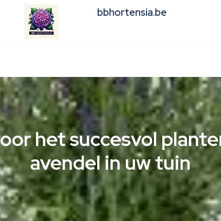
bbhortensia.be
oor het succesvol plante
avendel in uw tuin