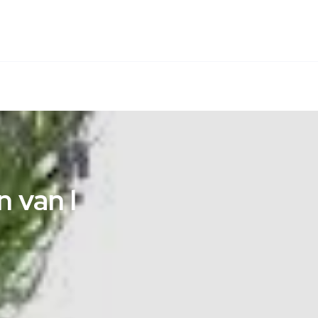
n van l