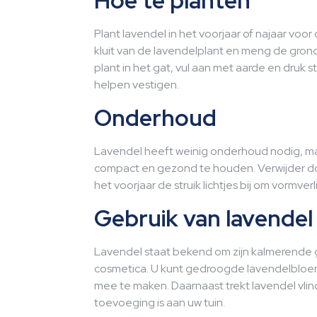
Hoe te planten
Plant lavendel in het voorjaar of najaar voor
kluit van de lavendelplant en meng de gron
plant in het gat, vul aan met aarde en druk 
helpen vestigen.
Onderhoud
Lavendel heeft weinig onderhoud nodig, maa
compact en gezond te houden. Verwijder do
het voorjaar de struik lichtjes bij om vormve
Gebruik van lavendel
Lavendel staat bekend om zijn kalmerende g
cosmetica. U kunt gedroogde lavendelbloem
mee te maken. Daarnaast trekt lavendel vlin
toevoeging is aan uw tuin.