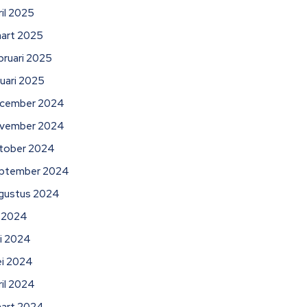
ril 2025
art 2025
bruari 2025
nuari 2025
cember 2024
vember 2024
tober 2024
ptember 2024
gustus 2024
li 2024
ni 2024
i 2024
ril 2024