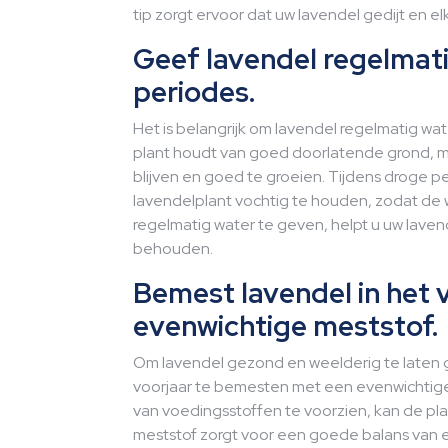
tip zorgt ervoor dat uw lavendel gedijt en e
Geef lavendel regelmati
periodes.
Het is belangrijk om lavendel regelmatig wa
plant houdt van goed doorlatende grond, 
blijven en goed te groeien. Tijdens droge p
lavendelplant vochtig te houden, zodat d
regelmatig water te geven, helpt u uw laven
behouden.
Bemest lavendel in het 
evenwichtige meststof.
Om lavendel gezond en weelderig te laten gr
voorjaar te bemesten met een evenwichtige
van voedingsstoffen te voorzien, kan de pl
meststof zorgt voor een goede balans van e