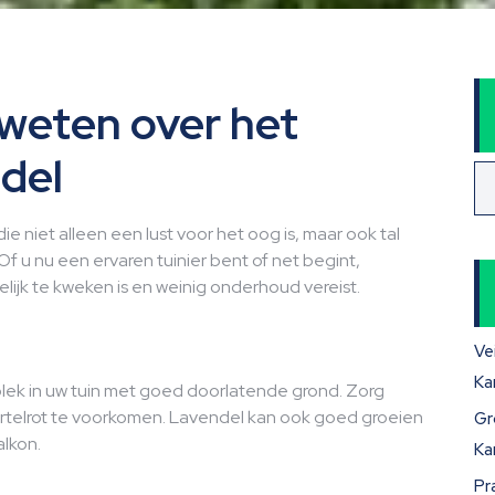
 weten over het
ndel
e niet alleen een lust voor het oog is, maar ook tal
Of u nu een ervaren tuinier bent of net begint,
elijk te kweken is en weinig onderhoud vereist.
Ve
Ka
lek in uw tuin met goed doorlatende grond. Zorg
wortelrot te voorkomen. Lavendel kan ook goed groeien
Gr
alkon.
Ka
Pr