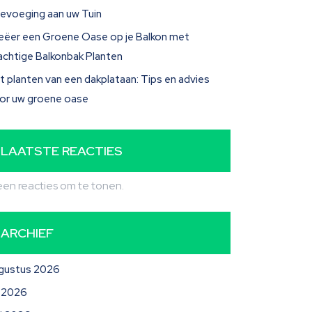
evoeging aan uw Tuin
eëer een Groene Oase op je Balkon met
achtige Balkonbak Planten
t planten van een dakplataan: Tips en advies
or uw groene oase
LAATSTE REACTIES
en reacties om te tonen.
ARCHIEF
gustus 2026
li 2026