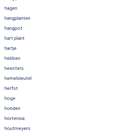
hagen
hangplanten
hangpot
hart plant
hartje
hebben
heesters
hemelsleutel
herfst
hoge
honden
hortensia
houtmeyers