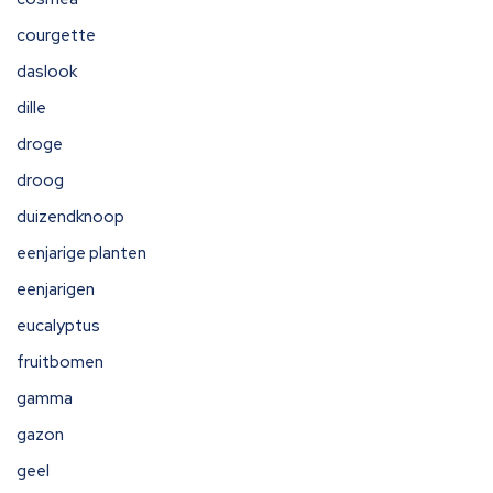
courgette
daslook
dille
droge
droog
duizendknoop
eenjarige planten
eenjarigen
eucalyptus
fruitbomen
gamma
gazon
geel