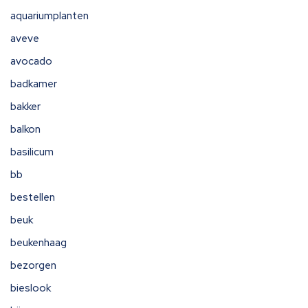
aquariumplanten
aveve
avocado
badkamer
bakker
balkon
basilicum
bb
bestellen
beuk
beukenhaag
bezorgen
bieslook