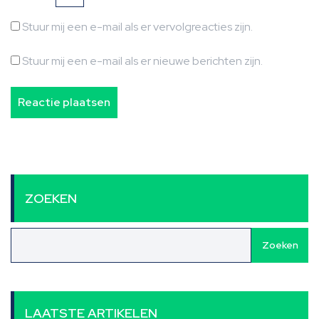
Stuur mij een e-mail als er vervolgreacties zijn.
Stuur mij een e-mail als er nieuwe berichten zijn.
ZOEKEN
Zoeken
LAATSTE ARTIKELEN