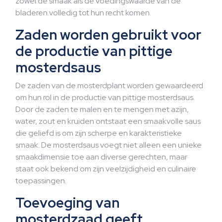
zowel de smaak als de voedingswaarde van de
bladeren volledig tot hun recht komen.
Zaden worden gebruikt voor
de productie van pittige
mosterdsaus
De zaden van de mosterdplant worden gewaardeerd
om hun rol in de productie van pittige mosterdsaus.
Door de zaden te malen en te mengen met azijn,
water, zout en kruiden ontstaat een smaakvolle saus
die geliefd is om zijn scherpe en karakteristieke
smaak. De mosterdsaus voegt niet alleen een unieke
smaakdimensie toe aan diverse gerechten, maar
staat ook bekend om zijn veelzijdigheid en culinaire
toepassingen.
Toevoeging van
mosterdzaad geeft