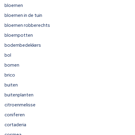
bloemen
bloemen in de tuin
bloemen robberechts
bloempotten
bodembedekkers
bol
bomen
brico
buiten
buitenplanten
citroenmelisse
coniferen
cortaderia
cosmea