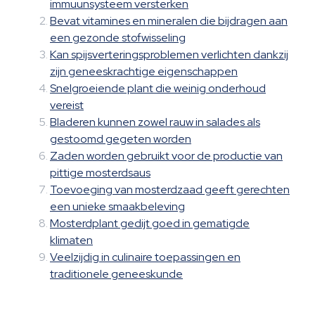
immuunsysteem versterken
Bevat vitamines en mineralen die bijdragen aan
een gezonde stofwisseling
Kan spijsverteringsproblemen verlichten dankzij
zijn geneeskrachtige eigenschappen
Snelgroeiende plant die weinig onderhoud
vereist
Bladeren kunnen zowel rauw in salades als
gestoomd gegeten worden
Zaden worden gebruikt voor de productie van
pittige mosterdsaus
Toevoeging van mosterdzaad geeft gerechten
een unieke smaakbeleving
Mosterdplant gedijt goed in gematigde
klimaten
Veelzijdig in culinaire toepassingen en
traditionele geneeskunde