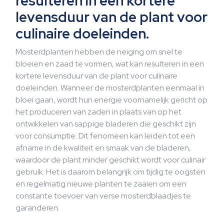
resulteren in een kortere
levensduur van de plant voor
culinaire doeleinden.
Mosterdplanten hebben de neiging om snel te
bloeien en zaad te vormen, wat kan resulteren in een
kortere levensduur van de plant voor culinaire
doeleinden. Wanneer de mosterdplanten eenmaal in
bloei gaan, wordt hun energie voornamelijk gericht op
het produceren van zaden in plaats van op het
ontwikkelen van sappige bladeren die geschikt zijn
voor consumptie. Dit fenomeen kan leiden tot een
afname in de kwaliteit en smaak van de bladeren,
waardoor de plant minder geschikt wordt voor culinair
gebruik. Het is daarom belangrijk om tijdig te oogsten
en regelmatig nieuwe planten te zaaien om een
constante toevoer van verse mosterdblaadjes te
garanderen.