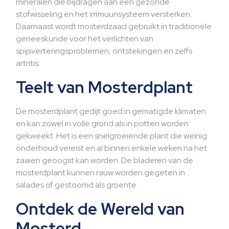
mineralen die bijdragen aan een gezonde
stofwisseling en het immuunsysteem versterken.
Daarnaast wordt mosterdzaad gebruikt in traditionele
geneeskunde voor het verlichten van
spijsverteringsproblemen, ontstekingen en zelfs
artritis.
Teelt van Mosterdplant
De mosterdplant gedijt goed in gematigde klimaten
en kan zowel in volle grond als in potten worden
gekweekt. Het is een snelgroeiende plant die weinig
onderhoud vereist en al binnen enkele weken na het
zaaien geoogst kan worden. De bladeren van de
mosterdplant kunnen rauw worden gegeten in
salades of gestoomd als groente.
Ontdek de Wereld van
Mosterd