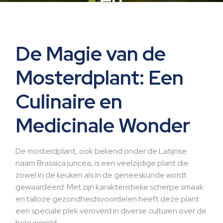
De Magie van de
Mosterdplant: Een
Culinaire en
Medicinale Wonder
De mosterdplant, ook bekend onder de Latijnse
naam Brassica juncea, is een veelzijdige plant die
zowel in de keuken als in de geneeskunde wordt
gewaardeerd. Met zijn karakteristieke scherpe smaak
en talloze gezondheidsvoordelen heeft deze plant
een speciale plek veroverd in diverse culturen over de
hele wereld.