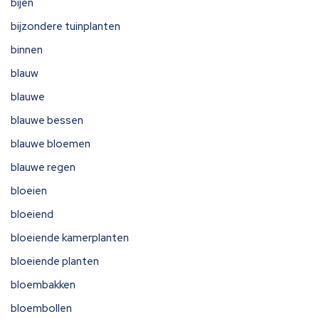
bijen
bijzondere tuinplanten
binnen
blauw
blauwe
blauwe bessen
blauwe bloemen
blauwe regen
bloeien
bloeiend
bloeiende kamerplanten
bloeiende planten
bloembakken
bloembollen