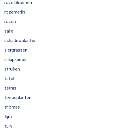
roze bloemen
rozemarijn
rozen
salie
schaduwplanten
siergrassen
slaapkamer
struiken
tafel
terras
terrasplanten
thomas
tijm
tuin