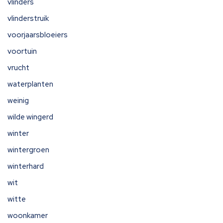
vlinders
vlinderstruik
voorjaarsbloeiers
voortuin
vrucht
waterplanten
weinig
wilde wingerd
winter
wintergroen
winterhard
wit
witte
woonkamer