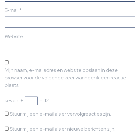
E-mail
*
Website
Mijn naam, e-mailadres en website opslaan in deze
browser voor de volgende keer wanneer ik een reactie
plaats.
seven
+
=
12
Stuur mij een e-mail als er vervolgreacties zijn.
Stuur mij een e-mail als er nieuwe berichten zijn.