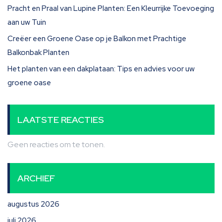
Pracht en Praal van Lupine Planten: Een Kleurrijke Toevoeging
aan uw Tuin
Creëer een Groene Oase op je Balkon met Prachtige
Balkonbak Planten
Het planten van een dakplataan: Tips en advies voor uw
groene oase
LAATSTE REACTIES
Geen reacties om te tonen.
ARCHIEF
augustus 2026
juli 2026