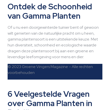
Ontdek de Schoonheid
van Gamma Planten
Of u nu een doorgewinterde tuinier bent of gewoon
wilt genieten van de natuurlijke pracht om u heen,
gamma plantensoort is een uitstekende keuze. Met
hun diversiteit, schoonheid en ecologische waarde
dragen deze plantensoort bij aan een groene en
levendige leefomgeving voor mens en dier.
© 2023 Groene Vingers Magazine – Alle rechten
voorbehouden
6 Veelgestelde Vragen
over Gamma Planten in