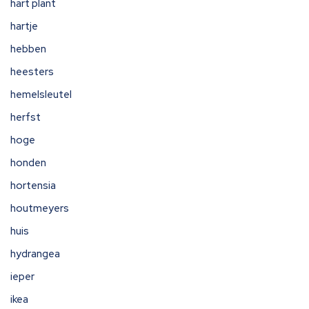
hart plant
hartje
hebben
heesters
hemelsleutel
herfst
hoge
honden
hortensia
houtmeyers
huis
hydrangea
ieper
ikea