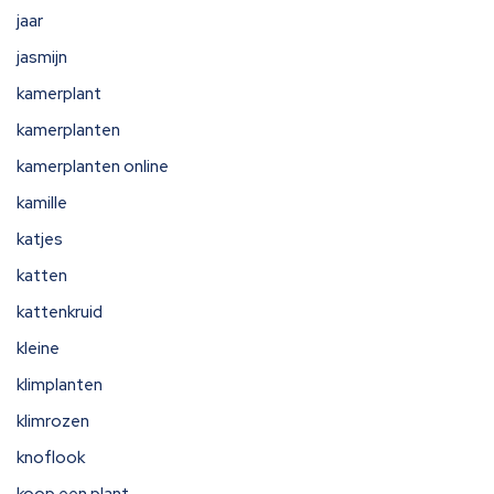
jaar
jasmijn
kamerplant
kamerplanten
kamerplanten online
kamille
katjes
katten
kattenkruid
kleine
klimplanten
klimrozen
knoflook