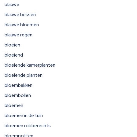
blauwe
blauwe bessen
blauwe bloemen
blauwe regen
bloeien
bloeiend
bloeiende kamerplanten
bloeiende planten
bloembakken
bloembollen
bloemen
bloemen in de tuin
bloemen robberechts
bloempotten