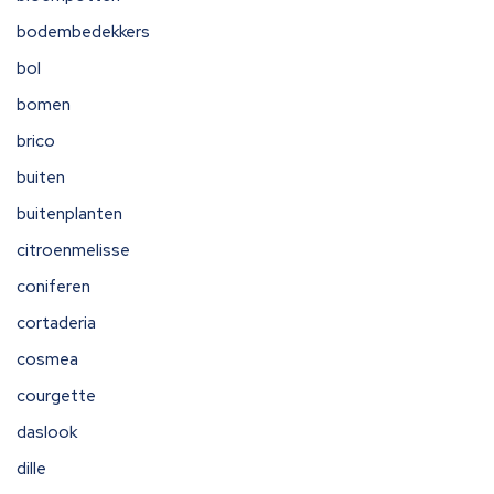
bodembedekkers
bol
bomen
brico
buiten
buitenplanten
citroenmelisse
coniferen
cortaderia
cosmea
courgette
daslook
dille