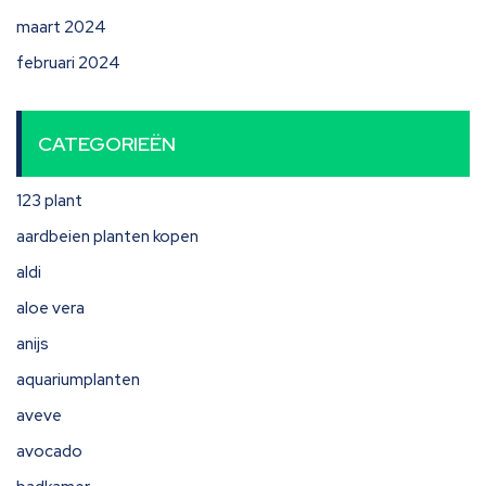
maart 2024
februari 2024
CATEGORIEËN
123 plant
aardbeien planten kopen
aldi
aloe vera
anijs
aquariumplanten
aveve
avocado