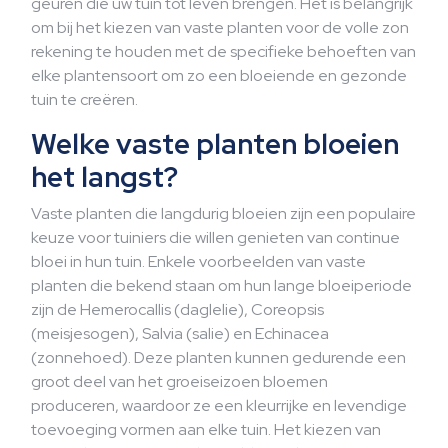
geuren die uw tuin tot leven brengen. Het is belangrijk
om bij het kiezen van vaste planten voor de volle zon
rekening te houden met de specifieke behoeften van
elke plantensoort om zo een bloeiende en gezonde
tuin te creëren.
Welke vaste planten bloeien
het langst?
Vaste planten die langdurig bloeien zijn een populaire
keuze voor tuiniers die willen genieten van continue
bloei in hun tuin. Enkele voorbeelden van vaste
planten die bekend staan om hun lange bloeiperiode
zijn de Hemerocallis (daglelie), Coreopsis
(meisjesogen), Salvia (salie) en Echinacea
(zonnehoed). Deze planten kunnen gedurende een
groot deel van het groeiseizoen bloemen
produceren, waardoor ze een kleurrijke en levendige
toevoeging vormen aan elke tuin. Het kiezen van