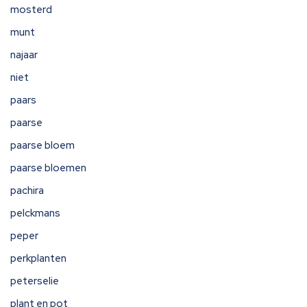
mosterd
munt
najaar
niet
paars
paarse
paarse bloem
paarse bloemen
pachira
pelckmans
peper
perkplanten
peterselie
plant en pot