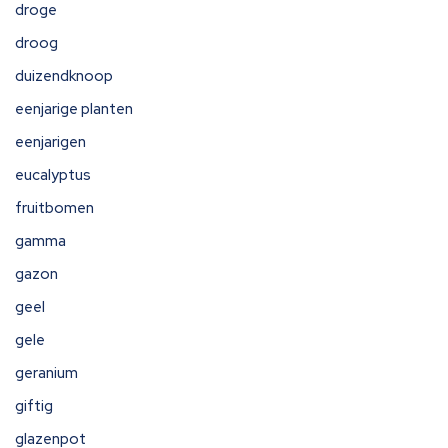
droge
droog
duizendknoop
eenjarige planten
eenjarigen
eucalyptus
fruitbomen
gamma
gazon
geel
gele
geranium
giftig
glazenpot