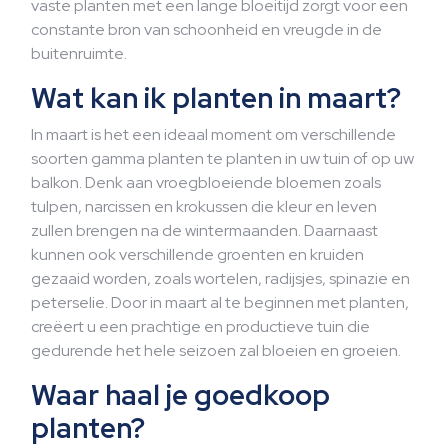
vaste planten met een lange bloeitijd zorgt voor een
constante bron van schoonheid en vreugde in de
buitenruimte.
Wat kan ik planten in maart?
In maart is het een ideaal moment om verschillende
soorten gamma planten te planten in uw tuin of op uw
balkon. Denk aan vroegbloeiende bloemen zoals
tulpen, narcissen en krokussen die kleur en leven
zullen brengen na de wintermaanden. Daarnaast
kunnen ook verschillende groenten en kruiden
gezaaid worden, zoals wortelen, radijsjes, spinazie en
peterselie. Door in maart al te beginnen met planten,
creëert u een prachtige en productieve tuin die
gedurende het hele seizoen zal bloeien en groeien.
Waar haal je goedkoop
planten?