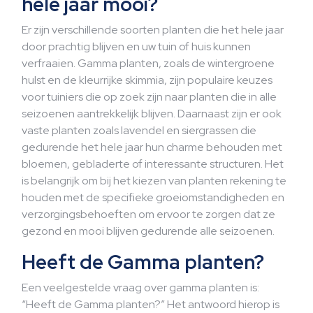
hele jaar mooi?
Er zijn verschillende soorten planten die het hele jaar
door prachtig blijven en uw tuin of huis kunnen
verfraaien. Gamma planten, zoals de wintergroene
hulst en de kleurrijke skimmia, zijn populaire keuzes
voor tuiniers die op zoek zijn naar planten die in alle
seizoenen aantrekkelijk blijven. Daarnaast zijn er ook
vaste planten zoals lavendel en siergrassen die
gedurende het hele jaar hun charme behouden met
bloemen, gebladerte of interessante structuren. Het
is belangrijk om bij het kiezen van planten rekening te
houden met de specifieke groeiomstandigheden en
verzorgingsbehoeften om ervoor te zorgen dat ze
gezond en mooi blijven gedurende alle seizoenen.
Heeft de Gamma planten?
Een veelgestelde vraag over gamma planten is:
“Heeft de Gamma planten?” Het antwoord hierop is