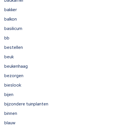
badkamer
bakker
balkon
basilicum
bb
bestellen
beuk
beukenhaag
bezorgen
bieslook
bijen
bijzondere tuinplanten
binnen
blauw