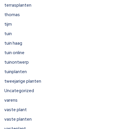
terrasplanten
thomas
tijm
tuin
tuin haag
tuin online
tuinontwerp
tuinplanten
tweejarige planten
Uncategorized
varens
vaste plant
vaste planten
vasteplant