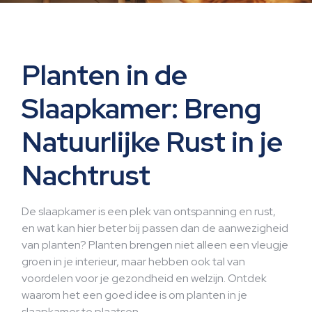
ht
Planten in de
Slaapkamer: Breng
Natuurlijke Rust in je
Nachtrust
De slaapkamer is een plek van ontspanning en rust,
en wat kan hier beter bij passen dan de aanwezigheid
van planten? Planten brengen niet alleen een vleugje
groen in je interieur, maar hebben ook tal van
voordelen voor je gezondheid en welzijn. Ontdek
waarom het een goed idee is om planten in je
slaapkamer te plaatsen.