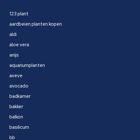
123 plant
aardbeien planten kopen
aldi
aloe vera
anijs
aquariumplanten
aveve
avocado
badkamer
bakker
balkon
basilicum
bb