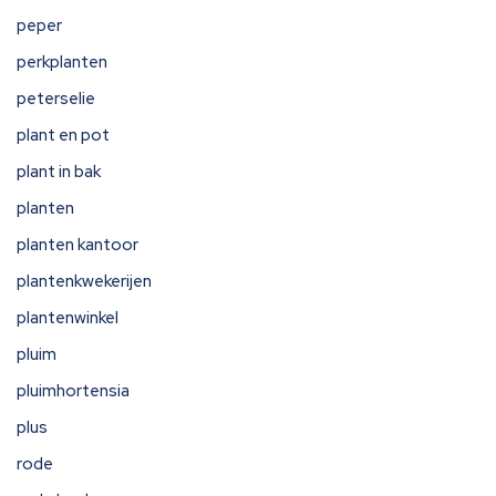
peper
perkplanten
peterselie
plant en pot
plant in bak
planten
planten kantoor
plantenkwekerijen
plantenwinkel
pluim
pluimhortensia
plus
rode