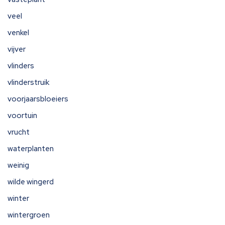
veel
venkel
vijver
vlinders
vlinderstruik
voorjaarsbloeiers
voortuin
vrucht
waterplanten
weinig
wilde wingerd
winter
wintergroen