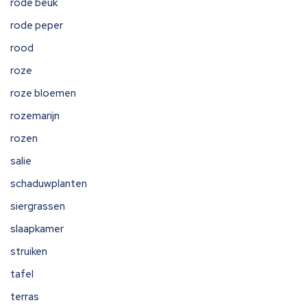
rode beuk
rode peper
rood
roze
roze bloemen
rozemarijn
rozen
salie
schaduwplanten
siergrassen
slaapkamer
struiken
tafel
terras