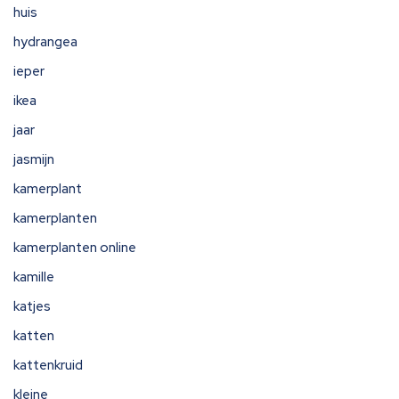
huis
hydrangea
ieper
ikea
jaar
jasmijn
kamerplant
kamerplanten
kamerplanten online
kamille
katjes
katten
kattenkruid
kleine