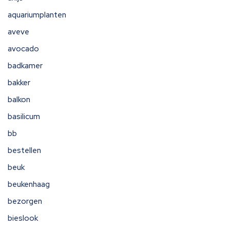
aquariumplanten
aveve
avocado
badkamer
bakker
balkon
basilicum
bb
bestellen
beuk
beukenhaag
bezorgen
bieslook