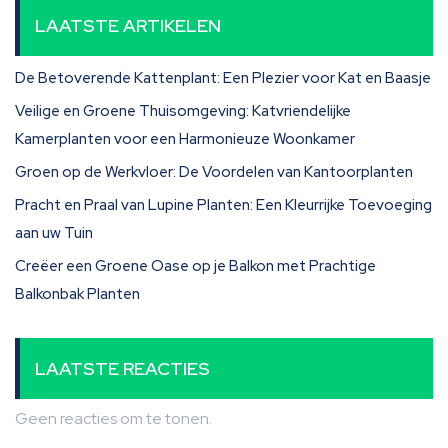
LAATSTE ARTIKELEN
De Betoverende Kattenplant: Een Plezier voor Kat en Baasje
Veilige en Groene Thuisomgeving: Katvriendelijke
Kamerplanten voor een Harmonieuze Woonkamer
Groen op de Werkvloer: De Voordelen van Kantoorplanten
Pracht en Praal van Lupine Planten: Een Kleurrijke Toevoeging
aan uw Tuin
Creëer een Groene Oase op je Balkon met Prachtige
Balkonbak Planten
LAATSTE REACTIES
Geen reacties om te tonen.