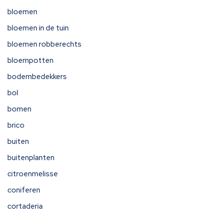
bloemen
bloemen in de tuin
bloemen robberechts
bloempotten
bodembedekkers
bol
bomen
brico
buiten
buitenplanten
citroenmelisse
coniferen
cortaderia