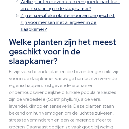
Welke planten bevorderen een goede nachtrust
en ontspanning in de slaapkamer?
Zijn er specifieke plantensoorten die geschikt
zijn voor mensen met allergieën in de
slaapkamer?
Welke planten zijn het meest
geschikt voor in de
slaapkamer?
Er zijn verschillende planten die bijzonder geschikt zijn
voor in de slaapkamer vanwege hun luchtzuiverende
eigenschappen, rustgevende aroma’s en
onderhoudsvriendelijkheid. Enkele populaire keuzes
zijn de vredeslelie (Spathiphyllum), aloë vera,
lavendel, klimop en sanseveria. Deze planten staan
bekend om hun vermogen om de lucht te zuiveren,
stress te verminderen en een kalmerende sfeer te
creëren. Daarnaast gedijen ze vaak goed bij weinig