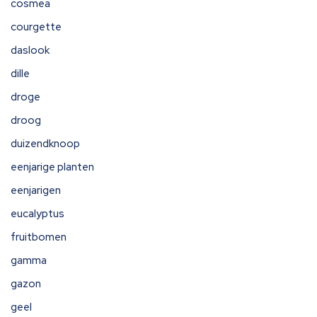
cosmea
courgette
daslook
dille
droge
droog
duizendknoop
eenjarige planten
eenjarigen
eucalyptus
fruitbomen
gamma
gazon
geel