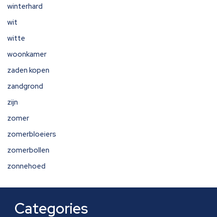
winterhard
wit
witte
woonkamer
zaden kopen
zandgrond
zijn
zomer
zomerbloeiers
zomerbollen
zonnehoed
Categories