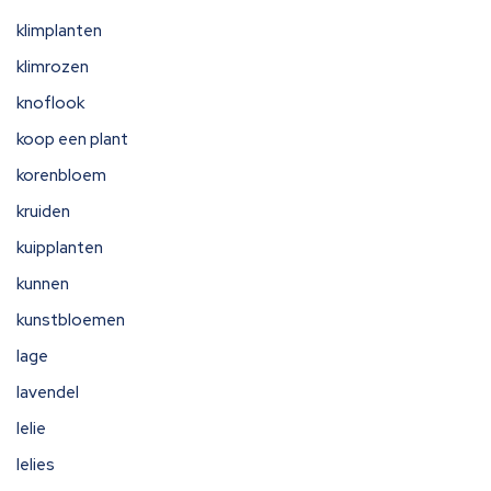
klimplanten
klimrozen
knoflook
koop een plant
korenbloem
kruiden
kuipplanten
kunnen
kunstbloemen
lage
lavendel
lelie
lelies