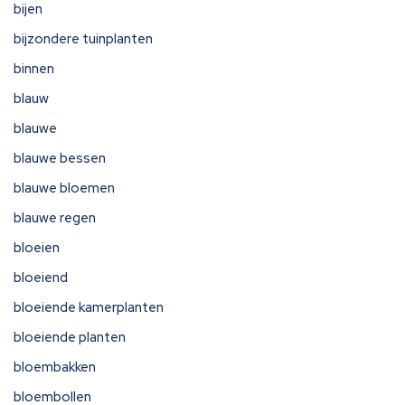
bijen
bijzondere tuinplanten
binnen
blauw
blauwe
blauwe bessen
blauwe bloemen
blauwe regen
bloeien
bloeiend
bloeiende kamerplanten
bloeiende planten
bloembakken
bloembollen