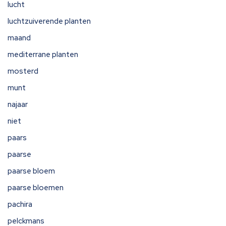
lucht
luchtzuiverende planten
maand
mediterrane planten
mosterd
munt
najaar
niet
paars
paarse
paarse bloem
paarse bloemen
pachira
pelckmans