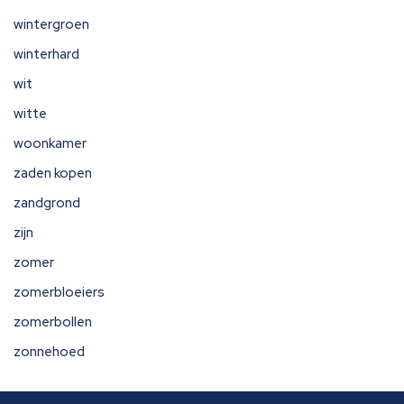
wintergroen
winterhard
wit
witte
woonkamer
zaden kopen
zandgrond
zijn
zomer
zomerbloeiers
zomerbollen
zonnehoed