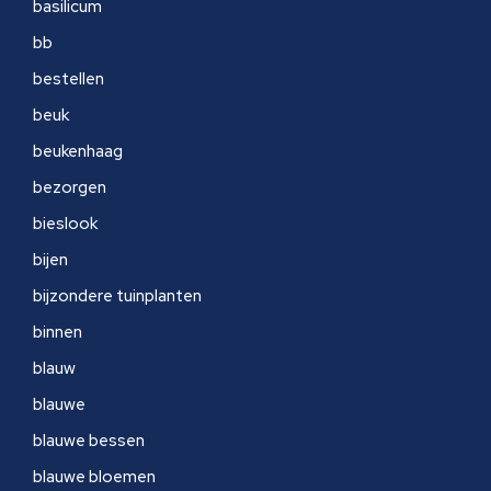
basilicum
bb
bestellen
beuk
beukenhaag
bezorgen
bieslook
bijen
bijzondere tuinplanten
binnen
blauw
blauwe
blauwe bessen
blauwe bloemen