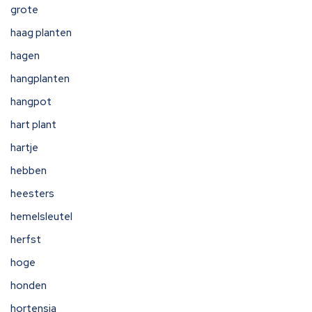
grote
haag planten
hagen
hangplanten
hangpot
hart plant
hartje
hebben
heesters
hemelsleutel
herfst
hoge
honden
hortensia