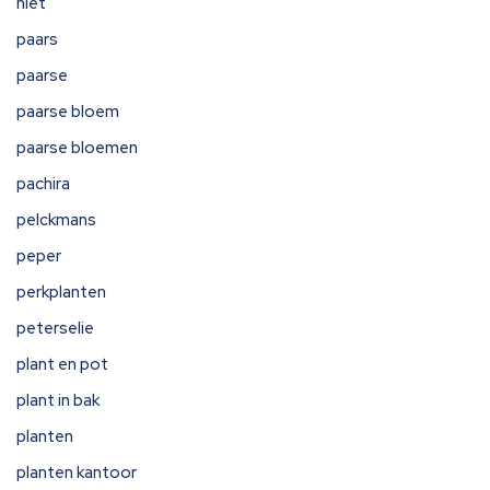
niet
paars
paarse
paarse bloem
paarse bloemen
pachira
pelckmans
peper
perkplanten
peterselie
plant en pot
plant in bak
planten
planten kantoor