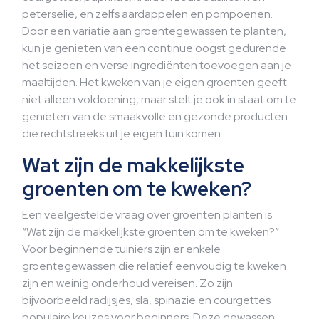
peterselie, en zelfs aardappelen en pompoenen.
Door een variatie aan groentegewassen te planten,
kun je genieten van een continue oogst gedurende
het seizoen en verse ingrediënten toevoegen aan je
maaltijden. Het kweken van je eigen groenten geeft
niet alleen voldoening, maar stelt je ook in staat om te
genieten van de smaakvolle en gezonde producten
die rechtstreeks uit je eigen tuin komen.
Wat zijn de makkelijkste
groenten om te kweken?
Een veelgestelde vraag over groenten planten is:
“Wat zijn de makkelijkste groenten om te kweken?”
Voor beginnende tuiniers zijn er enkele
groentegewassen die relatief eenvoudig te kweken
zijn en weinig onderhoud vereisen. Zo zijn
bijvoorbeeld radijsjes, sla, spinazie en courgettes
populaire keuzes voor beginners. Deze gewassen