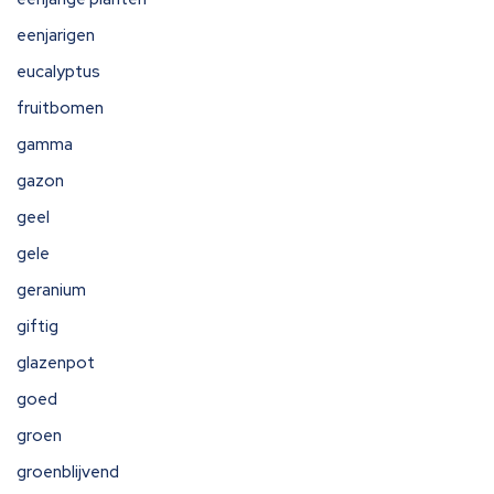
eenjarigen
eucalyptus
fruitbomen
gamma
gazon
geel
gele
geranium
giftig
glazenpot
goed
groen
groenblijvend