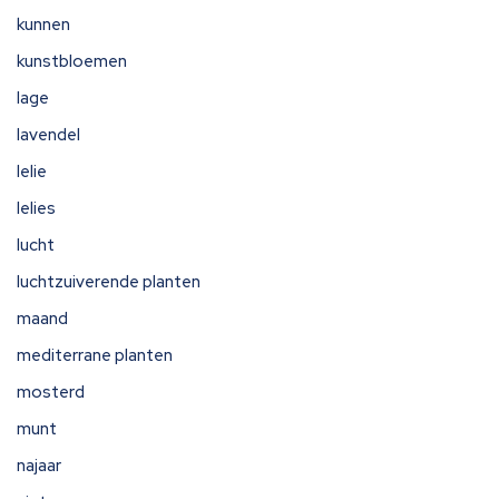
kunnen
kunstbloemen
lage
lavendel
lelie
lelies
lucht
luchtzuiverende planten
maand
mediterrane planten
mosterd
munt
najaar