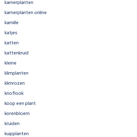
kamerplanten
kamerplanten online
kamille
katjes
katten
kattenkruid
kleine
klimplanten
klimrozen
knoflook
koop een plant
korenbloem
kruiden
kuipplanten