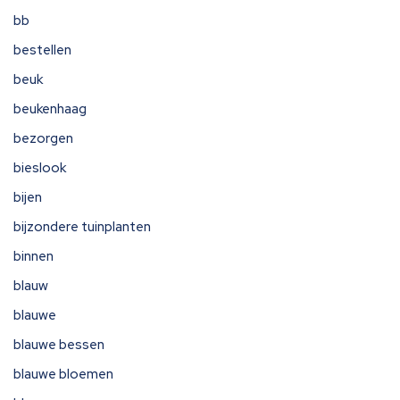
bb
bestellen
beuk
beukenhaag
bezorgen
bieslook
bijen
bijzondere tuinplanten
binnen
blauw
blauwe
blauwe bessen
blauwe bloemen