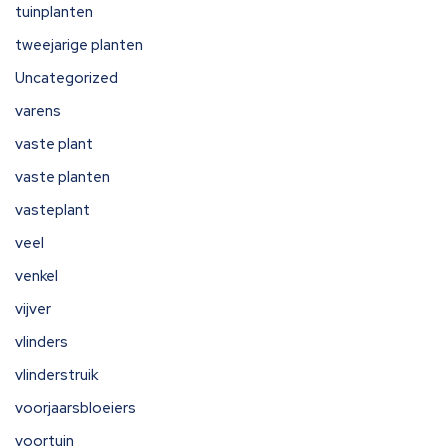
tuinplanten
tweejarige planten
Uncategorized
varens
vaste plant
vaste planten
vasteplant
veel
venkel
vijver
vlinders
vlinderstruik
voorjaarsbloeiers
voortuin