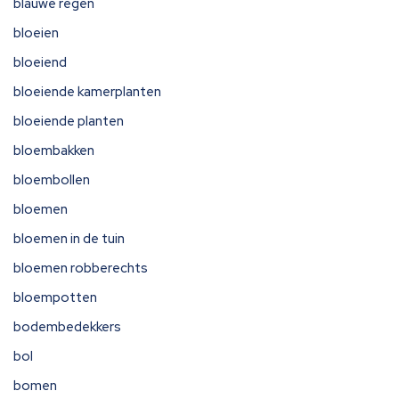
blauwe regen
bloeien
bloeiend
bloeiende kamerplanten
bloeiende planten
bloembakken
bloembollen
bloemen
bloemen in de tuin
bloemen robberechts
bloempotten
bodembedekkers
bol
bomen