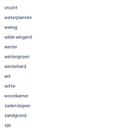
vrucht
waterplanten
weinig
wilde wingerd
winter
wintergroen
winterhard
wit
witte
woonkamer
zaden kopen
zandgrond
zijn