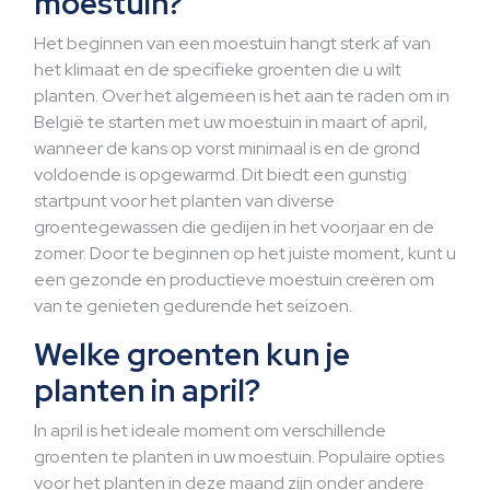
moestuin?
Het beginnen van een moestuin hangt sterk af van
het klimaat en de specifieke groenten die u wilt
planten. Over het algemeen is het aan te raden om in
België te starten met uw moestuin in maart of april,
wanneer de kans op vorst minimaal is en de grond
voldoende is opgewarmd. Dit biedt een gunstig
startpunt voor het planten van diverse
groentegewassen die gedijen in het voorjaar en de
zomer. Door te beginnen op het juiste moment, kunt u
een gezonde en productieve moestuin creëren om
van te genieten gedurende het seizoen.
Welke groenten kun je
planten in april?
In april is het ideale moment om verschillende
groenten te planten in uw moestuin. Populaire opties
voor het planten in deze maand zijn onder andere