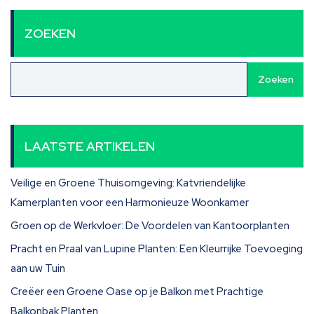
ZOEKEN
Zoeken
LAATSTE ARTIKELEN
Veilige en Groene Thuisomgeving: Katvriendelijke
Kamerplanten voor een Harmonieuze Woonkamer
Groen op de Werkvloer: De Voordelen van Kantoorplanten
Pracht en Praal van Lupine Planten: Een Kleurrijke Toevoeging
aan uw Tuin
Creëer een Groene Oase op je Balkon met Prachtige
Balkonbak Planten