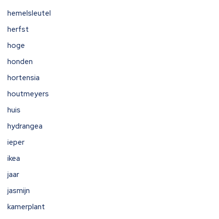
hemelsleutel
herfst
hoge
honden
hortensia
houtmeyers
huis
hydrangea
ieper
ikea
jaar
jasmijn
kamerplant