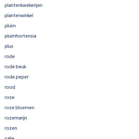
plantenkwekerijen
plantenwinkel
pluim
pluimhortensia
plus
rode
rode beuk
rode peper
rood
roze
roze bloemen
rozemarijn
rozen
salie