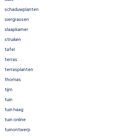
schaduwplanten
siergrassen
slaapkamer
struiken
tafel
terras
terrasplanten
thomas
tijm
tuin
tuin haag
tuin online
tuinontwerp