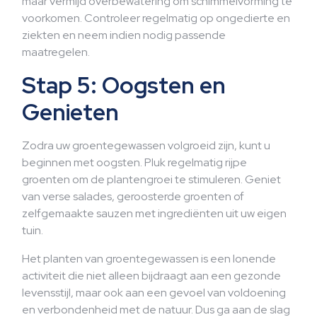
maar vermijd overbewatering om schimmelvorming te
voorkomen. Controleer regelmatig op ongedierte en
ziekten en neem indien nodig passende
maatregelen.
Stap 5: Oogsten en
Genieten
Zodra uw groentegewassen volgroeid zijn, kunt u
beginnen met oogsten. Pluk regelmatig rijpe
groenten om de plantengroei te stimuleren. Geniet
van verse salades, geroosterde groenten of
zelfgemaakte sauzen met ingrediënten uit uw eigen
tuin.
Het planten van groentegewassen is een lonende
activiteit die niet alleen bijdraagt aan een gezonde
levensstijl, maar ook aan een gevoel van voldoening
en verbondenheid met de natuur. Dus ga aan de slag