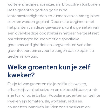
wortelen, radijsjes, spinazie, sla, broccoli en tuinbonen.
Deze groenten gedijen goed in de
lenteomstandigheden en kunnen vaak al vroeg in het
seizoen worden geplant. Door nu te beginnen met
het planten van deze gewassen, kunt u genieten van
een overvloedige oogst later in het jaar. Vergeet niet
om rekening te houden met de specifieke
groeiomstandigheden en zorgvereisten van elke
groentesoort om ervoor te zorgen dat ze optimaal
gedijen in uw tuin.
Welke groenten kun je zelf
kweken?
Er zijn tal van groenten die je zelf kunt kweken,
afhankelijk van het seizoen en de beschikbare ruimte
in je tuin of op je balkon. Populaire groenten om zelf te
kweken zijn tomaten, sla, wortelen, radijsjes,
courgettes, paprika’s, kruiden zoals basilicum en