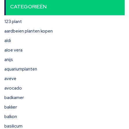
CATEGORIEËN
123 plant
aardbeien planten kopen
aldi
aloe vera
anijs
aquariumplanten
aveve
avocado
badkamer
bakker
balkon
basilicum