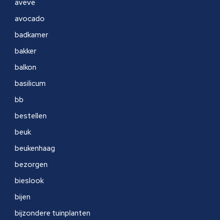
aveve
avocado
badkamer
bakker
balkon
basilicum
bb
bestellen
beuk
beukenhaag
bezorgen
bieslook
bijen
bijzondere tuinplanten