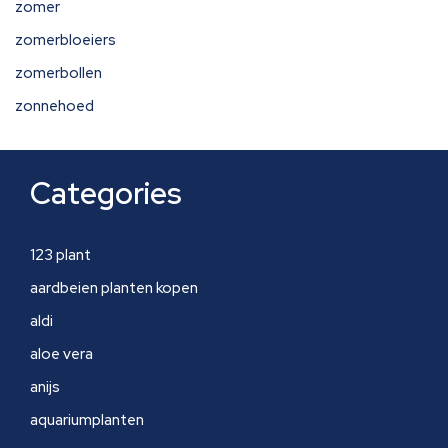
zomer
zomerbloeiers
zomerbollen
zonnehoed
Categories
123 plant
aardbeien planten kopen
aldi
aloe vera
anijs
aquariumplanten