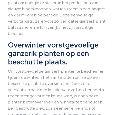
plant om energie te steken in het produceren van
nieuwe bloemknoppen, wat resulteert in een langere
en kleurrijkere bloeiperiode. Deze eenvoudige
verzorgingstip zal ervoor zorgen dat je ganzerik plant
blijft stralen en je tuin verrijkt met zijn prachtige
bloemen.
Overwinter vorstgevoelige
ganzerik planten op een
beschutte plaats.
Om vorstgevoelige ganzerik planten te beschermen
tijdens de winter, is het aan te raden om ze op een
beschutte plaats te overwinteren. Door ze te
verplaatsen naar een locatie waar ze beschermd zijn
tegen strenge vorst en koude wind, kunnen deze
planten beter overleven en hun vitaliteit behouden.
Een beschutte plek, zoals een serre, veranda of
onder een afdak, biedt de nodige bescherming om