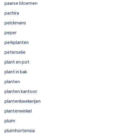
paarse bloemen
pachira
pelckmans
peper
perkplanten
peterselie
plant en pot
plant in bak
planten
planten kantoor
plantenkwekerijen
plantenwinkel
pluim
pluimhortensia