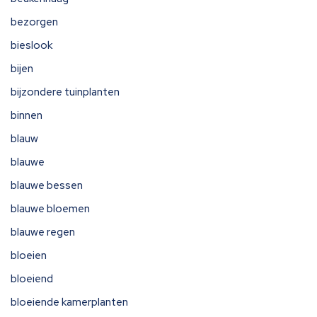
bezorgen
bieslook
bijen
bijzondere tuinplanten
binnen
blauw
blauwe
blauwe bessen
blauwe bloemen
blauwe regen
bloeien
bloeiend
bloeiende kamerplanten