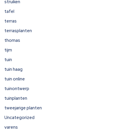
struiken
tafel
terras
terrasplanten
thomas
tijm
tuin
tuin haag
tuin online
tuinontwerp
tuinplanten
tweejarige planten
Uncategorized
varens