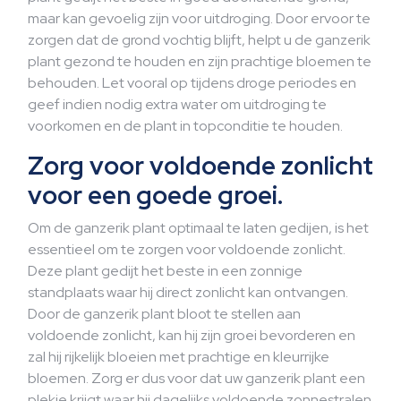
maar kan gevoelig zijn voor uitdroging. Door ervoor te
zorgen dat de grond vochtig blijft, helpt u de ganzerik
plant gezond te houden en zijn prachtige bloemen te
behouden. Let vooral op tijdens droge periodes en
geef indien nodig extra water om uitdroging te
voorkomen en de plant in topconditie te houden.
Zorg voor voldoende zonlicht
voor een goede groei.
Om de ganzerik plant optimaal te laten gedijen, is het
essentieel om te zorgen voor voldoende zonlicht.
Deze plant gedijt het beste in een zonnige
standplaats waar hij direct zonlicht kan ontvangen.
Door de ganzerik plant bloot te stellen aan
voldoende zonlicht, kan hij zijn groei bevorderen en
zal hij rijkelijk bloeien met prachtige en kleurrijke
bloemen. Zorg er dus voor dat uw ganzerik plant een
plekje krijgt waar hij dagelijks voldoende zonnestralen