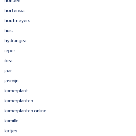
honden
hortensia
houtmeyers
huis
hydrangea
ieper
ikea
jaar
jasmijn
kamerplant
kamerplanten
kamerplanten online
kamille
katjes