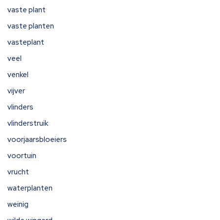
vaste plant
vaste planten
vasteplant
veel
venkel
vijver
vlinders
vlinderstruik
voorjaarsbloeiers
voortuin
vrucht
waterplanten
weinig