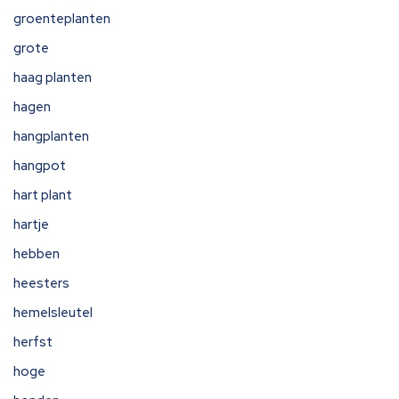
groenteplanten
grote
haag planten
hagen
hangplanten
hangpot
hart plant
hartje
hebben
heesters
hemelsleutel
herfst
hoge