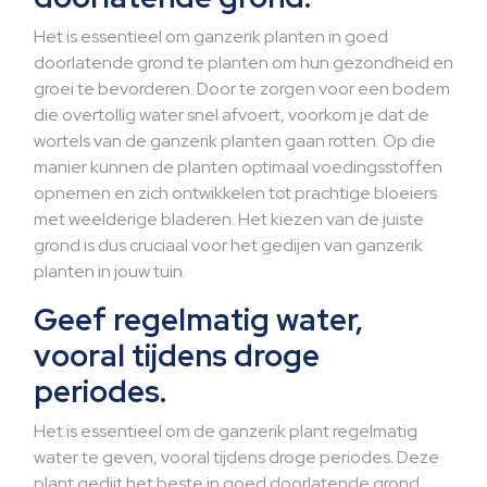
Het is essentieel om ganzerik planten in goed
doorlatende grond te planten om hun gezondheid en
groei te bevorderen. Door te zorgen voor een bodem
die overtollig water snel afvoert, voorkom je dat de
wortels van de ganzerik planten gaan rotten. Op die
manier kunnen de planten optimaal voedingsstoffen
opnemen en zich ontwikkelen tot prachtige bloeiers
met weelderige bladeren. Het kiezen van de juiste
grond is dus cruciaal voor het gedijen van ganzerik
planten in jouw tuin.
Geef regelmatig water,
vooral tijdens droge
periodes.
Het is essentieel om de ganzerik plant regelmatig
water te geven, vooral tijdens droge periodes. Deze
plant gedijt het beste in goed doorlatende grond,