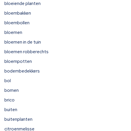
bloeiende planten
bloembakken
bloembollen
bloemen
bloemen in de tuin
bloemen robberechts
bloempotten
bodembedekkers
bol
bomen
brico
buiten
buitenplanten
citroenmelisse