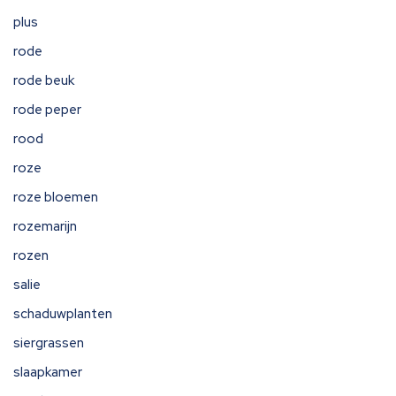
plus
rode
rode beuk
rode peper
rood
roze
roze bloemen
rozemarijn
rozen
salie
schaduwplanten
siergrassen
slaapkamer