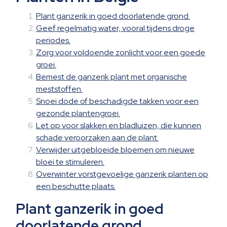
Plant ganzerik in goed doorlatende grond.
Geef regelmatig water, vooral tijdens droge
periodes.
Zorg voor voldoende zonlicht voor een goede
groei.
Bemest de ganzerik plant met organische
meststoffen.
Snoei dode of beschadigde takken voor een
gezonde plantengroei.
Let op voor slakken en bladluizen, die kunnen
schade veroorzaken aan de plant.
Verwijder uitgebloeide bloemen om nieuwe
bloei te stimuleren.
Overwinter vorstgevoelige ganzerik planten op
een beschutte plaats.
Plant ganzerik in goed
doorlatende grond.