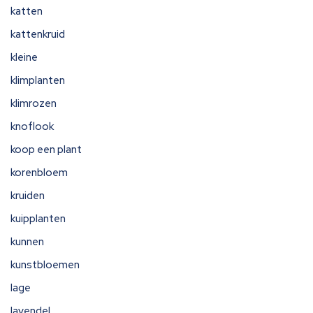
katten
kattenkruid
kleine
klimplanten
klimrozen
knoflook
koop een plant
korenbloem
kruiden
kuipplanten
kunnen
kunstbloemen
lage
lavendel