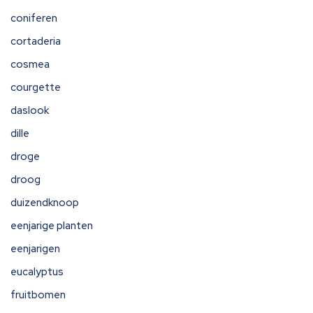
coniferen
cortaderia
cosmea
courgette
daslook
dille
droge
droog
duizendknoop
eenjarige planten
eenjarigen
eucalyptus
fruitbomen