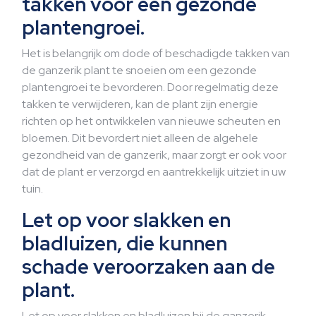
takken voor een gezonde
plantengroei.
Het is belangrijk om dode of beschadigde takken van
de ganzerik plant te snoeien om een gezonde
plantengroei te bevorderen. Door regelmatig deze
takken te verwijderen, kan de plant zijn energie
richten op het ontwikkelen van nieuwe scheuten en
bloemen. Dit bevordert niet alleen de algehele
gezondheid van de ganzerik, maar zorgt er ook voor
dat de plant er verzorgd en aantrekkelijk uitziet in uw
tuin.
Let op voor slakken en
bladluizen, die kunnen
schade veroorzaken aan de
plant.
Let op voor slakken en bladluizen bij de ganzerik