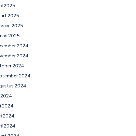
ril 2025
art 2025
bruari 2025
nuari 2025
cember 2024
vember 2024
tober 2024
ptember 2024
gustus 2024
li 2024
ni 2024
i 2024
ril 2024