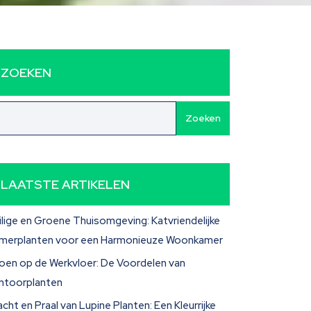
ZOEKEN
Zoeken
LAATSTE ARTIKELEN
ilige en Groene Thuisomgeving: Katvriendelijke
merplanten voor een Harmonieuze Woonkamer
oen op de Werkvloer: De Voordelen van
ntoorplanten
acht en Praal van Lupine Planten: Een Kleurrijke