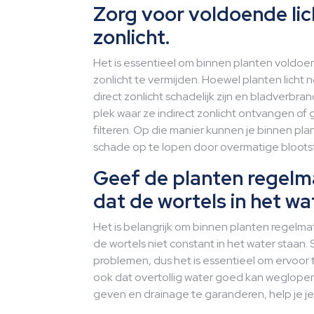
Zorg voor voldoende lic
zonlicht.
Het is essentieel om binnen planten voldoend
zonlicht te vermijden. Hoewel planten licht
direct zonlicht schadelijk zijn en bladverbr
plek waar ze indirect zonlicht ontvangen of g
filteren. Op die manier kunnen je binnen pl
schade op te lopen door overmatige blootst
Geef de planten regelm
dat de wortels in het wa
Het is belangrijk om binnen planten regelmat
de wortels niet constant in het water staan.
problemen, dus het is essentieel om ervoor 
ook dat overtollig water goed kan weglope
geven en drainage te garanderen, help je je