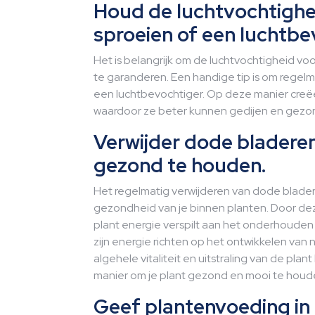
Houd de luchtvochtighei
sproeien of een luchtbe
Het is belangrijk om de luchtvochtigheid voo
te garanderen. Een handige tip is om regelm
een luchtbevochtiger. Op deze manier creëe
waardoor ze beter kunnen gedijen en gezon
Verwijder dode bladere
gezond te houden.
Het regelmatig verwijderen van dode blade
gezondheid van je binnen planten. Door dez
plant energie verspilt aan het onderhouden 
zijn energie richten op het ontwikkelen va
algehele vitaliteit en uitstraling van de pl
manier om je plant gezond en mooi te houd
Geef plantenvoeding in 