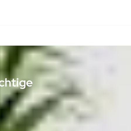
chtige