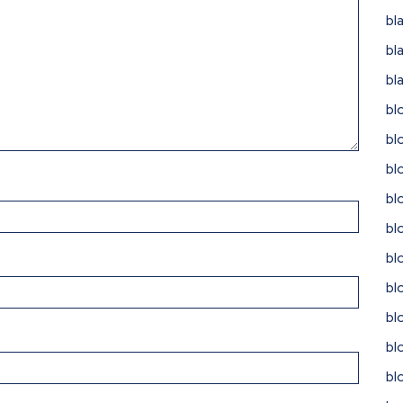
bl
bl
bl
bl
bl
bl
bl
bl
bl
bl
bl
bl
bl