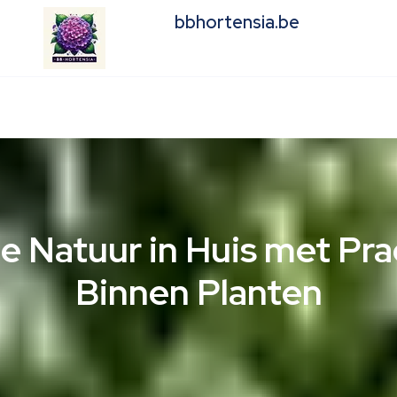
bbhortensia.be
de Natuur in Huis met Pra
Binnen Planten