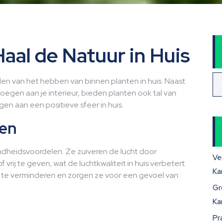
aal de Natuur in Huis
 van het hebben van binnen planten in huis. Naast
oegen aan je interieur, bieden planten ook tal van
n aan een positieve sfeer in huis.
en
heidsvoordelen. Ze zuiveren de lucht door
Ve
vrij te geven, wat de luchtkwaliteit in huis verbetert.
Ka
 te verminderen en zorgen ze voor een gevoel van
Gr
Ka
Pr