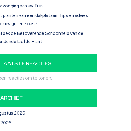
evoeging aan uw Tuin
t planten van een dakplataan: Tips en advies
or uw groene oase
tdek de Betoverende Schoonheid van de
andende Liefde Plant
LAATSTE REACTIES
en reacties om te tonen.
ARCHIEF
gustus 2026
li 2026