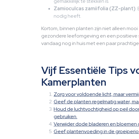
gemakkelijk te stekken is.
Zamioculcas zamiifolia (ZZ-plant)
:
nodig heeft.
Kortom, binnen planten zijn niet alleen mooi
gezondere leefomgeving en een positieve sf
vandaag nog in huis met een paar prachtig
Vijf Essentiële Tips 
Kamerplanten
Zorg voor voldoende licht, maar vermijd
Geef de planten regelmatig water, maa
Houd de luchtvochtigheid op peil door
gebruiken.
Verwijder dode bladeren en bloemen 
Geef plantenvoeding in de groeiperiod