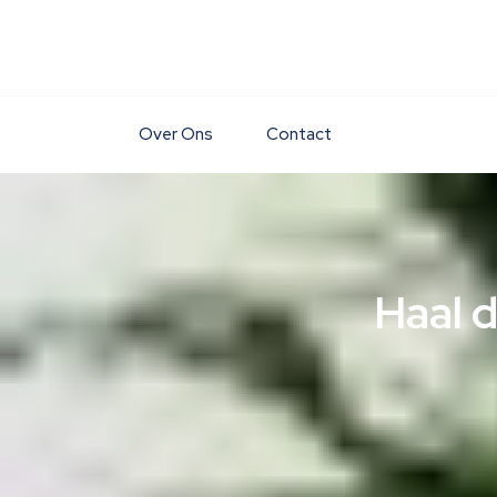
Skip
to
content
Over Ons
Contact
Haal 