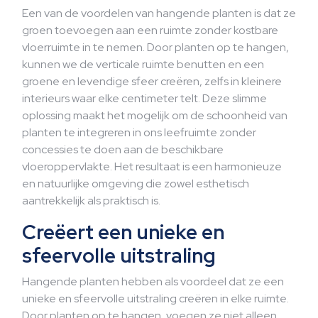
Een van de voordelen van hangende planten is dat ze
groen toevoegen aan een ruimte zonder kostbare
vloerruimte in te nemen. Door planten op te hangen,
kunnen we de verticale ruimte benutten en een
groene en levendige sfeer creëren, zelfs in kleinere
interieurs waar elke centimeter telt. Deze slimme
oplossing maakt het mogelijk om de schoonheid van
planten te integreren in ons leefruimte zonder
concessies te doen aan de beschikbare
vloeroppervlakte. Het resultaat is een harmonieuze
en natuurlijke omgeving die zowel esthetisch
aantrekkelijk als praktisch is.
Creëert een unieke en
sfeervolle uitstraling
Hangende planten hebben als voordeel dat ze een
unieke en sfeervolle uitstraling creëren in elke ruimte.
Door planten op te hangen, voegen ze niet alleen