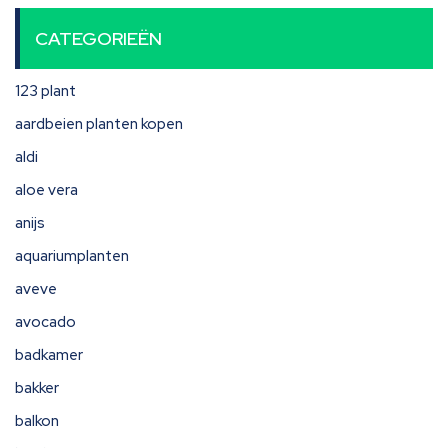
CATEGORIEËN
123 plant
aardbeien planten kopen
aldi
aloe vera
anijs
aquariumplanten
aveve
avocado
badkamer
bakker
balkon