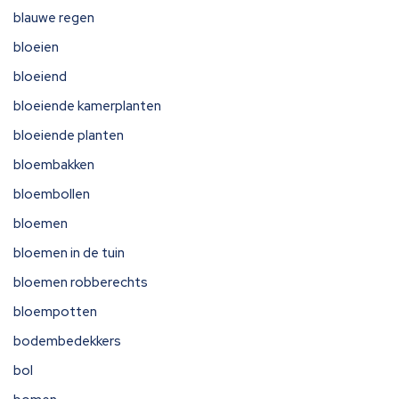
blauwe regen
bloeien
bloeiend
bloeiende kamerplanten
bloeiende planten
bloembakken
bloembollen
bloemen
bloemen in de tuin
bloemen robberechts
bloempotten
bodembedekkers
bol