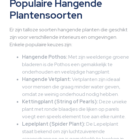
Populaire Hangende
Plantensoorten
Er zijn talloze soorten hangende planten die geschikt
zijn voor verschillende interieurs en omgevingen.
Enkele populaire keuzes zijn:
Hangende Pothos:
Met zijn weelderige groene
bladeren is de Pothos een gemakkelijk te
onderhouden en veelzijdige hangplant.
Hangende Vetplant:
Vetplanten zijn ideaal
voor mensen die graag minder water geven,
omdat ze weinig onderhoud nodig hebben.
Kettingplant (String of Pearls):
Deze unieke
plant met ronde blaadjes die lijken op parels
voegt een speels element toe aan elke ruimte.
Lepelplant (Spider Plant):
De Lepelplant
staat bekend om zijn luchtzuiverende
eigenschappen en is gemakkelijk te kweken in