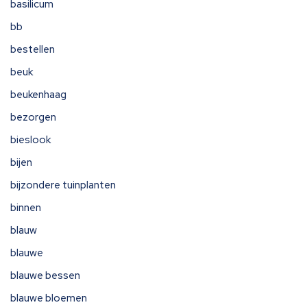
basilicum
bb
bestellen
beuk
beukenhaag
bezorgen
bieslook
bijen
bijzondere tuinplanten
binnen
blauw
blauwe
blauwe bessen
blauwe bloemen