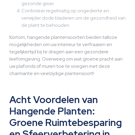
gezonde groei.
Controleer regelmatig op ongedierte en
verwijder dode bladeren om de gezondheid van
de plant te behouden.
Kortom, hangende plantensoorten bieden talloze
mogelijkheden om uw interieur te verfraaiien en
tegelijkertijd bij te dragen aan een gezondere
leefomgeving. Overweeg om wat groene pracht aan
uw plafonds of muren toe te voegen met deze
charmante en veelzijdige plantensoort!
Acht Voordelen van
Hangende Planten:
Groene Ruimtebesparing
en Sfeerverbetering in