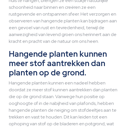
huis te hangen, brengen ze een stukje natuurlijke
schoonheid naar binnen en creëren ze een
rustgevende en ontspannen sfeer. Het verzorgen en
observeren van hangende planten kan bijdragen aan
een gevoel van rust en tevredenheid, terwijl de
aanwezigheid van levend groen ons herinnert aan de
kracht en pracht van de natuur om ons heen.
Hangende planten kunnen
meer stof aantrekken dan
planten op de grond.
Hangende planten kunnen een nadeel hebben
doordat ze meer stof kunnen aantrekken dan planten
die op de grond staan. Vanwege hun positie op
ooghoogte of in de nabijheid van plafonds, hebben
hangende planten de neiging om stofdeeltjes aan te
trekken en vast te houden. Dit kan leiden tot een
ophoping van stof op de bladeren en potgrond, wat