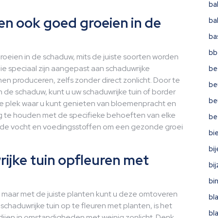
ba
en ook goed groeien in de
ba
ba
bb
oeien in de schaduw, mits de juiste soorten worden
die speciaal zijn aangepast aan schaduwrijke
be
 produceren, zelfs zonder direct zonlicht. Door te
be
n de schaduw, kunt u uw schaduwrijke tuin of border
be
ige plek waar u kunt genieten van bloemenpracht en
ng te houden met de specifieke behoeften van elke
be
nde vocht en voedingsstoffen om een gezonde groei
bi
bi
rijke tuin opfleuren met
bi
bi
n, maar met de juiste planten kunt u deze omtoveren
bl
chaduwrijke tuin op te fleuren met planten, is het
bl
dijen in omstandigheden met weinig zonlicht. Denk