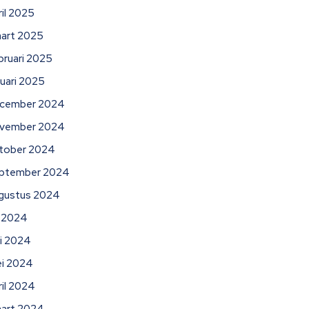
ril 2025
art 2025
bruari 2025
nuari 2025
cember 2024
vember 2024
tober 2024
ptember 2024
gustus 2024
li 2024
ni 2024
i 2024
ril 2024