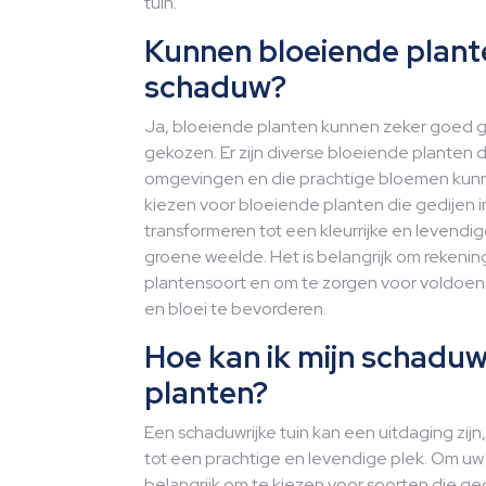
tuin.
Kunnen bloeiende plant
schaduw?
Ja, bloeiende planten kunnen zeker goed gr
gekozen. Er zijn diverse bloeiende planten 
omgevingen en die prachtige bloemen kunnen
kiezen voor bloeiende planten die gedijen i
transformeren tot een kleurrijke en levend
groene weelde. Het is belangrijk om rekeni
plantensoort en om te zorgen voor voldoe
en bloei te bevorderen.
Hoe kan ik mijn schaduw
planten?
Een schaduwrijke tuin kan een uitdaging zij
tot een prachtige en levendige plek. Om uw s
belangrijk om te kiezen voor soorten die ge