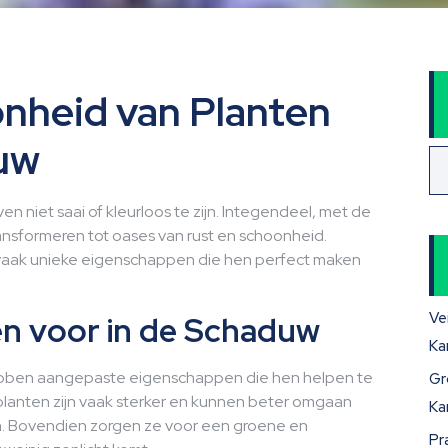
nheid van Planten
duw
n niet saai of kleurloos te zijn. Integendeel, met de
nsformeren tot oases van rust en schoonheid.
vaak unieke eigenschappen die hen perfect maken
Ve
en voor in de Schaduw
Ka
ebben aangepaste eigenschappen die hen helpen te
Gr
 planten zijn vaak sterker en kunnen beter omgaan
Ka
n. Bovendien zorgen ze voor een groene en
Pr