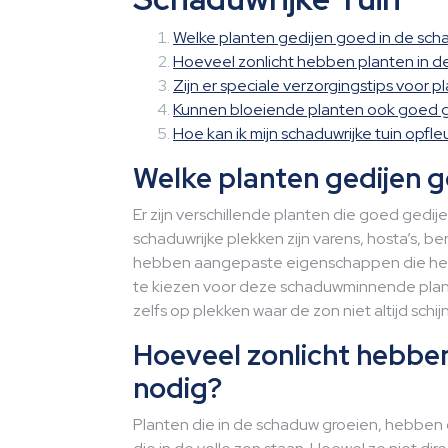
Welke planten gedijen goed in de sc
Hoeveel zonlicht hebben planten in 
Zijn er speciale verzorgingstips voor 
Kunnen bloeiende planten ook goed g
Hoe kan ik mijn schaduwrijke tuin opfl
Welke planten gedijen 
Er zijn verschillende planten die goed gedi
schaduwrijke plekken zijn varens, hosta’s, 
hebben aangepaste eigenschappen die hen h
te kiezen voor deze schaduwminnende plant
zelfs op plekken waar de zon niet altijd schijn
Hoeveel zonlicht hebbe
nodig?
Planten die in de schaduw groeien, hebben