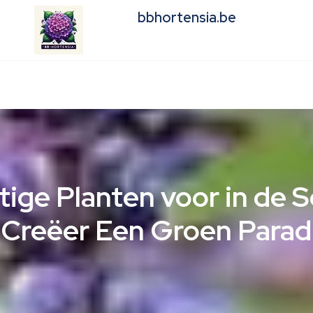
bbhortensia.be
tige Planten voor in de 
 Creëer Een Groen Paradi