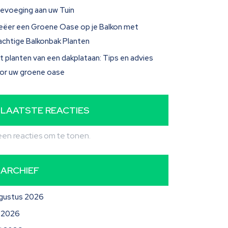
evoeging aan uw Tuin
eëer een Groene Oase op je Balkon met
achtige Balkonbak Planten
t planten van een dakplataan: Tips en advies
or uw groene oase
LAATSTE REACTIES
en reacties om te tonen.
ARCHIEF
gustus 2026
li 2026