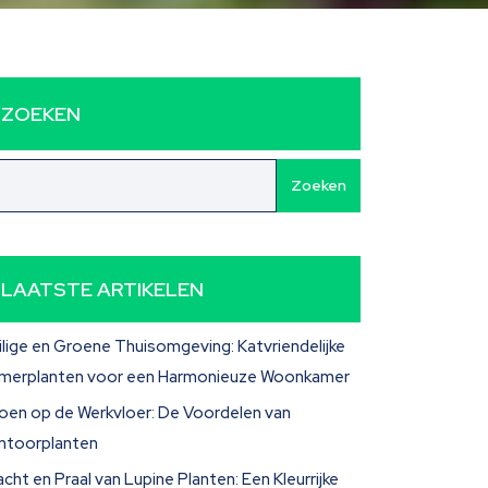
ZOEKEN
Zoeken
LAATSTE ARTIKELEN
ilige en Groene Thuisomgeving: Katvriendelijke
merplanten voor een Harmonieuze Woonkamer
oen op de Werkvloer: De Voordelen van
ntoorplanten
acht en Praal van Lupine Planten: Een Kleurrijke