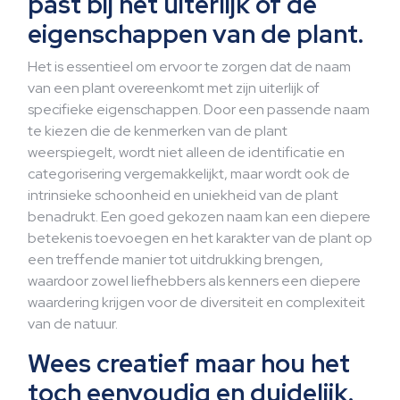
past bij het uiterlijk of de
eigenschappen van de plant.
Het is essentieel om ervoor te zorgen dat de naam
van een plant overeenkomt met zijn uiterlijk of
specifieke eigenschappen. Door een passende naam
te kiezen die de kenmerken van de plant
weerspiegelt, wordt niet alleen de identificatie en
categorisering vergemakkelijkt, maar wordt ook de
intrinsieke schoonheid en uniekheid van de plant
benadrukt. Een goed gekozen naam kan een diepere
betekenis toevoegen en het karakter van de plant op
een treffende manier tot uitdrukking brengen,
waardoor zowel liefhebbers als kenners een diepere
waardering krijgen voor de diversiteit en complexiteit
van de natuur.
Wees creatief maar hou het
toch eenvoudig en duidelijk.