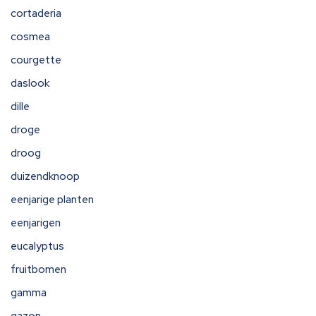
cortaderia
cosmea
courgette
daslook
dille
droge
droog
duizendknoop
eenjarige planten
eenjarigen
eucalyptus
fruitbomen
gamma