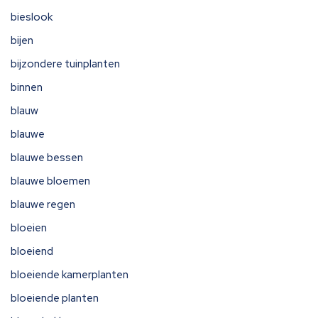
bieslook
bijen
bijzondere tuinplanten
binnen
blauw
blauwe
blauwe bessen
blauwe bloemen
blauwe regen
bloeien
bloeiend
bloeiende kamerplanten
bloeiende planten