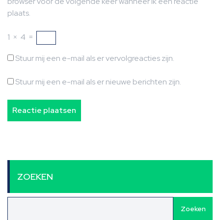
browser voor de volgende keer wanneer ik een reactie
plaats.
1
×
4
=
Stuur mij een e-mail als er vervolgreacties zijn.
Stuur mij een e-mail als er nieuwe berichten zijn.
ZOEKEN
Zoeken