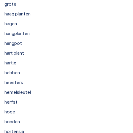
grote
haag planten
hagen
hangplanten
hangpot
hart plant
hartje
hebben
heesters
hemelsleutel
herfst
hoge
honden
hortensia