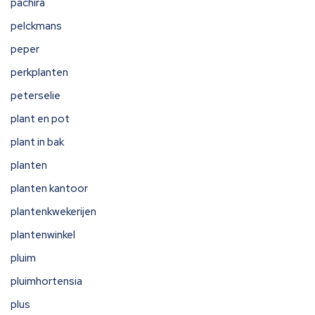
pachira
pelckmans
peper
perkplanten
peterselie
plant en pot
plant in bak
planten
planten kantoor
plantenkwekerijen
plantenwinkel
pluim
pluimhortensia
plus