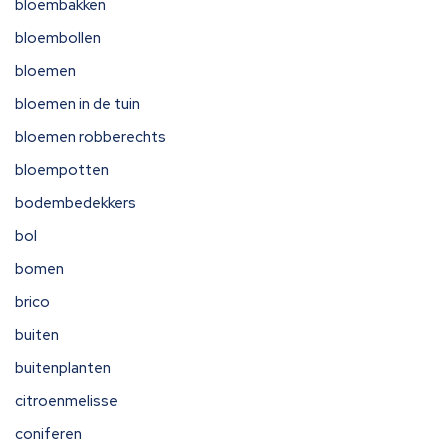
bloembakken
bloembollen
bloemen
bloemen in de tuin
bloemen robberechts
bloempotten
bodembedekkers
bol
bomen
brico
buiten
buitenplanten
citroenmelisse
coniferen