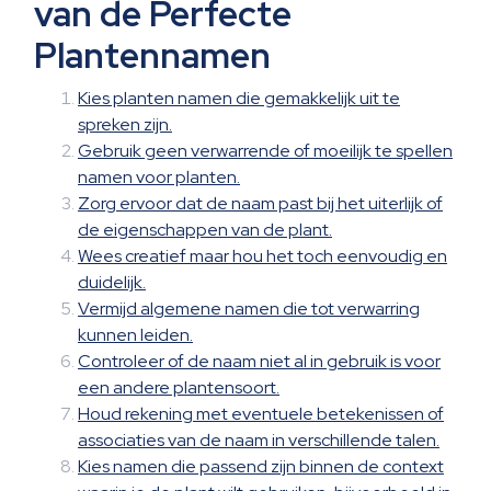
van de Perfecte
Plantennamen
Kies planten namen die gemakkelijk uit te
spreken zijn.
Gebruik geen verwarrende of moeilijk te spellen
namen voor planten.
Zorg ervoor dat de naam past bij het uiterlijk of
de eigenschappen van de plant.
Wees creatief maar hou het toch eenvoudig en
duidelijk.
Vermijd algemene namen die tot verwarring
kunnen leiden.
Controleer of de naam niet al in gebruik is voor
een andere plantensoort.
Houd rekening met eventuele betekenissen of
associaties van de naam in verschillende talen.
Kies namen die passend zijn binnen de context