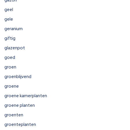
gazon
geel
gele
geranium
giftig
glazenpot
goed
groen
groenblijvend
groene
groene kamerplanten
groene planten
groenten
groenteplanten