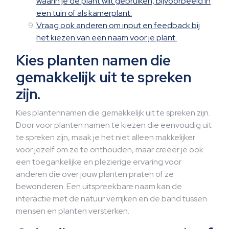
waarin je de plant wilt gebruiken, bijvoorbeeld in
een tuin of als kamerplant.
Vraag ook anderen om input en feedback bij
het kiezen van een naam voor je plant.
Kies planten namen die
gemakkelijk uit te spreken
zijn.
Kies plantennamen die gemakkelijk uit te spreken zijn.
Door voor planten namen te kiezen die eenvoudig uit
te spreken zijn, maak je het niet alleen makkelijker
voor jezelf om ze te onthouden, maar creëer je ook
een toegankelijke en plezierige ervaring voor
anderen die over jouw planten praten of ze
bewonderen. Een uitspreekbare naam kan de
interactie met de natuur verrijken en de band tussen
mensen en planten versterken.