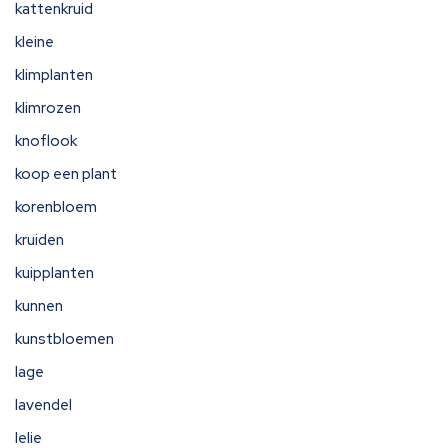
kattenkruid
kleine
klimplanten
klimrozen
knoflook
koop een plant
korenbloem
kruiden
kuipplanten
kunnen
kunstbloemen
lage
lavendel
lelie