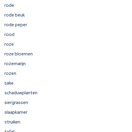
rode
rode beuk
rode peper
rood
roze
roze bloemen
rozemarijn
rozen
salie
schaduwplanten
siergrassen
slaapkamer
struiken
tafel