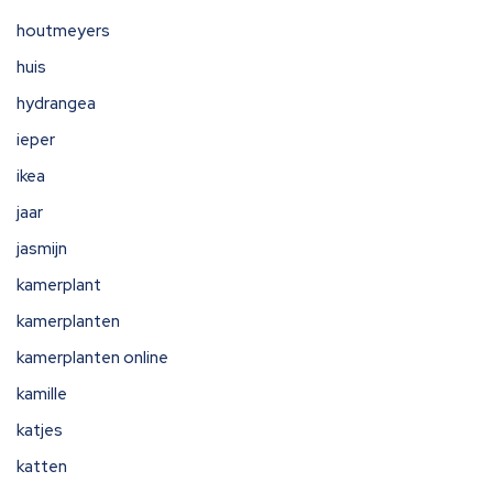
houtmeyers
huis
hydrangea
ieper
ikea
jaar
jasmijn
kamerplant
kamerplanten
kamerplanten online
kamille
katjes
katten