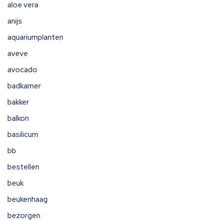
aloe vera
anijs
aquariumplanten
aveve
avocado
badkamer
bakker
balkon
basilicum
bb
bestellen
beuk
beukenhaag
bezorgen