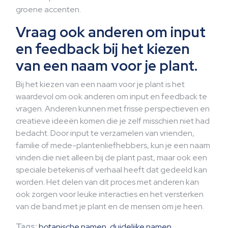
groene accenten.
Vraag ook anderen om input
en feedback bij het kiezen
van een naam voor je plant.
Bij het kiezen van een naam voor je plant is het
waardevol om ook anderen om input en feedback te
vragen. Anderen kunnen met frisse perspectieven en
creatieve ideeën komen die je zelf misschien niet had
bedacht. Door input te verzamelen van vrienden,
familie of mede-plantenliefhebbers, kun je een naam
vinden die niet alleen bij de plant past, maar ook een
speciale betekenis of verhaal heeft dat gedeeld kan
worden. Het delen van dit proces met anderen kan
ook zorgen voor leuke interacties en het versterken
van de band met je plant en de mensen om je heen.
Tags:
botanische namen
,
duidelijke namen
,