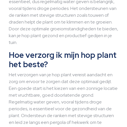
essentieel, dus regelmatig water geven is belangrijk,
vooral tijdens droge periodes. Het ondersteunen van
de ranken met stevige structuren zoals touwen of
draden helpt de plant om te klimmen en te groeien.
Door deze optimale groeiomstandigheden te bieden,
kan je hop plant gezond en productief gedijen in je
tuin.
Hoe verzorg ik mijn hop plant
het beste?
Het verzorgen van je hop plant vereist aandacht en
zorg om ervoor te zorgen dat deze optimaal gedijt.
Een goede start is het kiezen van een zonnige locatie
met vruchtbare, goed doorlatende grond.
Regelmatig water geven, vooral tijdens droge
periodes, is essentieel voor de gezondheid van de
plant. Ondersteun de ranken met stevige structuren
en leid ze langs een pergola of hekwerk om te