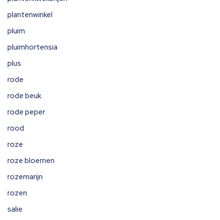
plantenwinkel
pluim
pluimhortensia
plus
rode
rode beuk
rode peper
rood
roze
roze bloemen
rozemarijn
rozen
salie