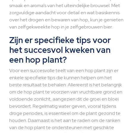
smaak en aroma’s van het uiteindelijke brouwsel. Met
zorgvuldige aandacht voor detail en wat basiskennis
over het drogen en bewaren van hop, kun je genieten
van zelfgekweekte hop in je zelfgebrouwen bier.
Zijn er specifieke tips voor
het succesvol kweken van
een hop plant?
Voor een succesvolle teelt van een hop plant zijn er
enkele specifieke tips die kunnen helpen om het
beste resultaat te behalen. Allereerst is het belangrijk
om de hop plant te voorzien van vruchtbare grond en
voldoende zonlicht, aangezien dit de groei en bloei
bevordert. Regelmatig water geven, vooral tijdens
droge periodes, is essentieel om de plant gezond te
houden. Daarnaast is het aan te raden om de ranken
van de hop plant te ondersteunen met geschikte