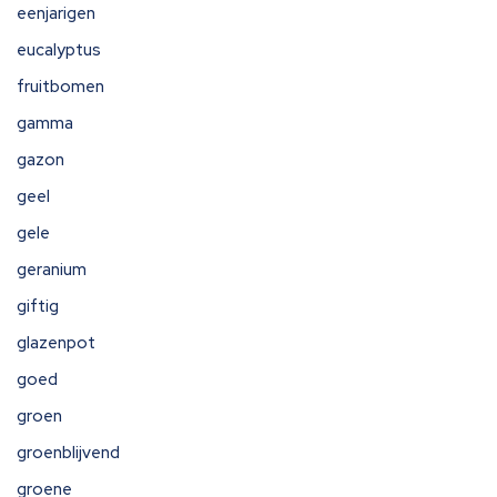
eenjarigen
eucalyptus
fruitbomen
gamma
gazon
geel
gele
geranium
giftig
glazenpot
goed
groen
groenblijvend
groene