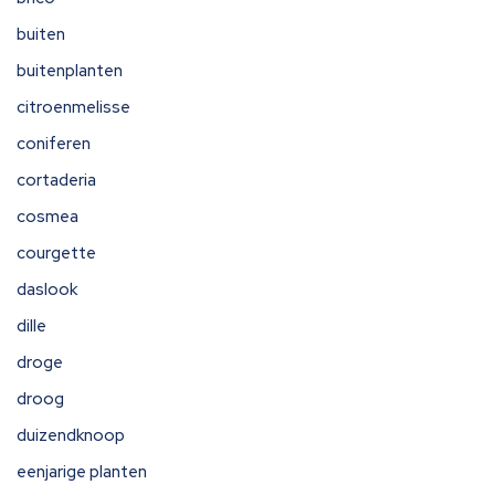
buiten
buitenplanten
citroenmelisse
coniferen
cortaderia
cosmea
courgette
daslook
dille
droge
droog
duizendknoop
eenjarige planten