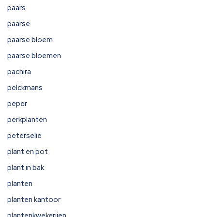
paars
paarse
paarse bloem
paarse bloemen
pachira
pelckmans
peper
perkplanten
peterselie
plant en pot
plant in bak
planten
planten kantoor
plantenkwekerijen