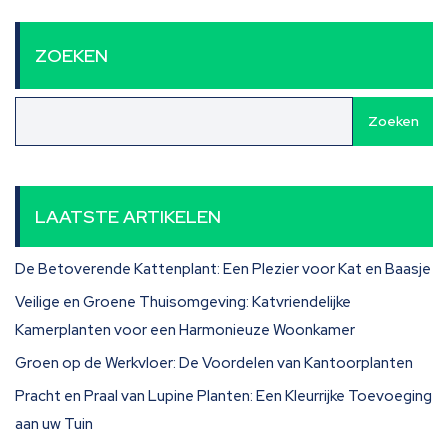
ZOEKEN
Zoeken
LAATSTE ARTIKELEN
De Betoverende Kattenplant: Een Plezier voor Kat en Baasje
Veilige en Groene Thuisomgeving: Katvriendelijke
Kamerplanten voor een Harmonieuze Woonkamer
Groen op de Werkvloer: De Voordelen van Kantoorplanten
Pracht en Praal van Lupine Planten: Een Kleurrijke Toevoeging
aan uw Tuin