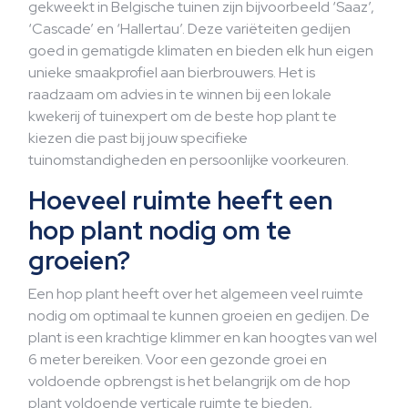
gekweekt in Belgische tuinen zijn bijvoorbeeld ‘Saaz’,
‘Cascade’ en ‘Hallertau’. Deze variëteiten gedijen
goed in gematigde klimaten en bieden elk hun eigen
unieke smaakprofiel aan bierbrouwers. Het is
raadzaam om advies in te winnen bij een lokale
kwekerij of tuinexpert om de beste hop plant te
kiezen die past bij jouw specifieke
tuinomstandigheden en persoonlijke voorkeuren.
Hoeveel ruimte heeft een
hop plant nodig om te
groeien?
Een hop plant heeft over het algemeen veel ruimte
nodig om optimaal te kunnen groeien en gedijen. De
plant is een krachtige klimmer en kan hoogtes van wel
6 meter bereiken. Voor een gezonde groei en
voldoende opbrengst is het belangrijk om de hop
plant voldoende verticale ruimte te bieden,