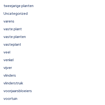
tweejarige planten
Uncategorized
varens
vaste plant
vaste planten
vasteplant
veel
venkel
vijver
vlinders
vlinderstruik
voorjaarsbloeiers
voortuin