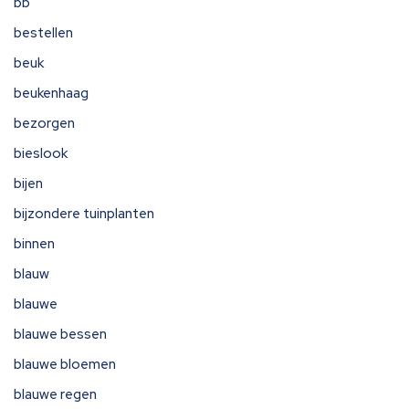
bb
bestellen
beuk
beukenhaag
bezorgen
bieslook
bijen
bijzondere tuinplanten
binnen
blauw
blauwe
blauwe bessen
blauwe bloemen
blauwe regen