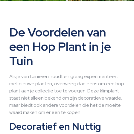
De Voordelen van
een Hop Plant in je
Tuin
Als je van tuinieren houdt en graag experimenteert
met nieuwe planten, overweeg dan eens om een hop
plant aan je collectie toe te voegen. Deze klimplant
staat niet alleen bekend om zijn decoratieve waarde,
maar biedt ook andere voordelen die het de moeite
waard maken om er een te kopen.
Decoratief en Nuttig