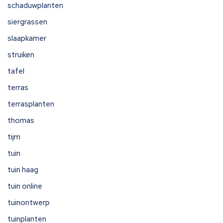
schaduwplanten
siergrassen
slaapkamer
struiken
tafel
terras
terrasplanten
thomas
tijm
tuin
tuin haag
tuin online
tuinontwerp
tuinplanten