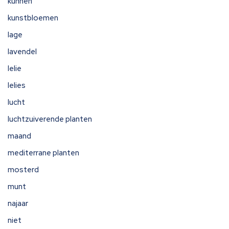
kunnen
kunstbloemen
lage
lavendel
lelie
lelies
lucht
luchtzuiverende planten
maand
mediterrane planten
mosterd
munt
najaar
niet