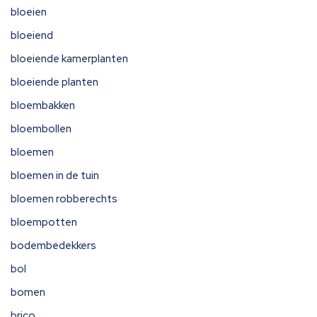
bloeien
bloeiend
bloeiende kamerplanten
bloeiende planten
bloembakken
bloembollen
bloemen
bloemen in de tuin
bloemen robberechts
bloempotten
bodembedekkers
bol
bomen
brico