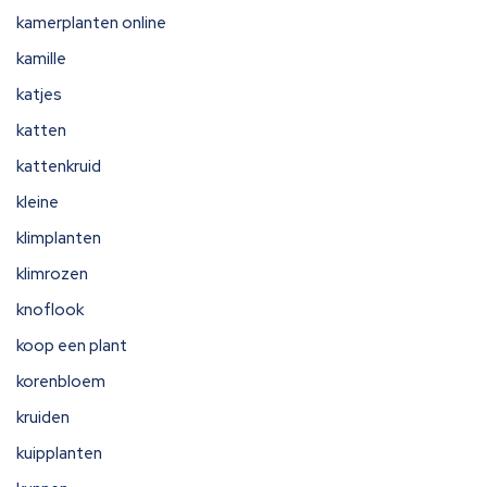
kamerplanten online
kamille
katjes
katten
kattenkruid
kleine
klimplanten
klimrozen
knoflook
koop een plant
korenbloem
kruiden
kuipplanten