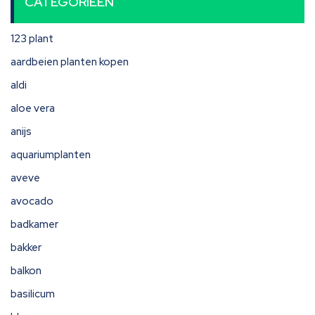
CATEGORIEËN
123 plant
aardbeien planten kopen
aldi
aloe vera
anijs
aquariumplanten
aveve
avocado
badkamer
bakker
balkon
basilicum