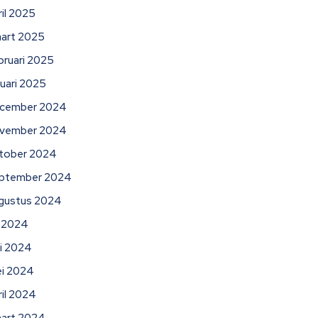
ril 2025
art 2025
bruari 2025
nuari 2025
cember 2024
vember 2024
tober 2024
ptember 2024
gustus 2024
li 2024
ni 2024
i 2024
ril 2024