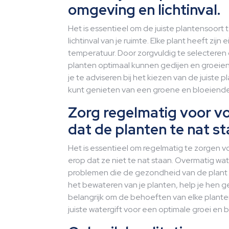
omgeving en lichtinval.
Het is essentieel om de juiste plantensoort 
lichtinval van je ruimte. Elke plant heeft zij
temperatuur. Door zorgvuldig te selecteren o
planten optimaal kunnen gedijen en groeie
je te adviseren bij het kiezen van de juiste p
kunt genieten van een groene en bloeiend
Zorg regelmatig voor v
dat de planten te nat st
Het is essentieel om regelmatig te zorgen v
erop dat ze niet te nat staan. Overmatig wa
problemen die de gezondheid van de plant 
het bewateren van je planten, help je hen g
belangrijk om de behoeften van elke plant
juiste watergift voor een optimale groei en b