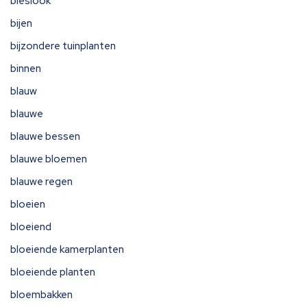
bieslook
bijen
bijzondere tuinplanten
binnen
blauw
blauwe
blauwe bessen
blauwe bloemen
blauwe regen
bloeien
bloeiend
bloeiende kamerplanten
bloeiende planten
bloembakken