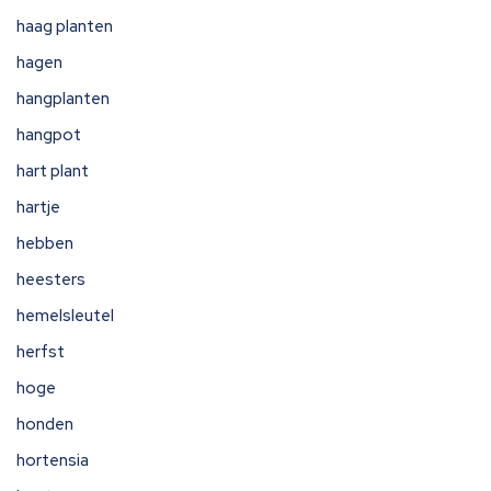
haag planten
hagen
hangplanten
hangpot
hart plant
hartje
hebben
heesters
hemelsleutel
herfst
hoge
honden
hortensia