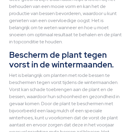
behouden van een mooie vorm en kan het de
productie van bessen bevorderen, waardoor u kunt
genieten van een overvloedige oogst. Het is
belangrijk om te weten wanneer en hoe u moet
snoeien om optimaal resultaat te behalen en de plant
in topconditie te houden.
Bescherm de plant tegen
vorst in de wintermaanden.
Het is belangrijk om planten met rode bessen te
beschermen tegen vorst tijdens de wintermaanden.
Vorst kan schade toebrengen aan de plant en de
bessen, waardoor hun schoonheid en gezondheid in
gevaar komen. Door de plant te beschermen met
bijvoorbeeld een laag mulch of een speciale
winterhoes, kunt u voorkomen dat de vorst de plant
aantast en ervoor zorgen dat deze in het voorjaar
weer vol prachtige rode bessen zal bloeien. Het