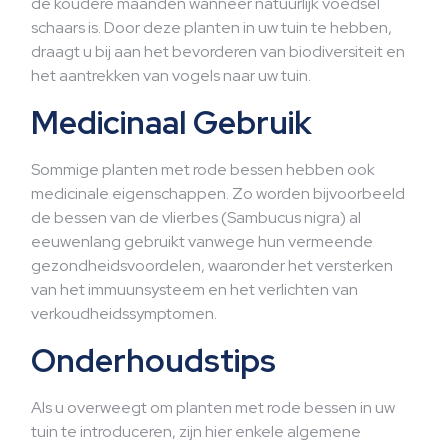
de koudere maanden wanneer natuurlijk voedsel
schaars is. Door deze planten in uw tuin te hebben,
draagt u bij aan het bevorderen van biodiversiteit en
het aantrekken van vogels naar uw tuin.
Medicinaal Gebruik
Sommige planten met rode bessen hebben ook
medicinale eigenschappen. Zo worden bijvoorbeeld
de bessen van de vlierbes (Sambucus nigra) al
eeuwenlang gebruikt vanwege hun vermeende
gezondheidsvoordelen, waaronder het versterken
van het immuunsysteem en het verlichten van
verkoudheidssymptomen.
Onderhoudstips
Als u overweegt om planten met rode bessen in uw
tuin te introduceren, zijn hier enkele algemene