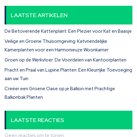
LAATSTE ARTIKELEN
De Betoverende Kattenplant: Een Plezier voor Kat en Baasje
Veilige en Groene Thuisomgeving: Katvriendelijke
Kamerplanten voor een Harmonieuze Woonkamer
Groen op de Werkvloer: De Voordelen van Kantoorplanten
Pracht en Praal van Lupine Planten: Een Kleurrijke Toevoeging
aan uw Tuin
Creëer een Groene Oase op je Balkon met Prachtige
Balkonbak Planten
LAATSTE REACTIES
Geen reacties om te tonen.