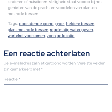
kinderen of huisdieren. Veiligheid staat voorop bij het
genieten van de pracht en voordelen van planten
met rode bessen.
Tags:
doorlatende grond
,
groei
,
heldere bessen
,
plant met rode bessen
,
regelmatig water geven
,
wortelrot voorkomen
,
zonnige locatie
Een reactie achterlaten
Je e-mailadres zal niet getoond worden.
Vereiste velden
zijn gemarkeerd met
*
Reactie
*