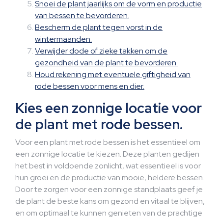
Snoei de plant jaarlijks om de vorm en productie
van bessen te bevorderen.
Bescherm de plant tegen vorst in de
wintermaanden.
Verwijder dode of zieke takken om de
gezondheid van de plant te bevorderen.
Houd rekening met eventuele giftigheid van
rode bessen voor mens en dier.
Kies een zonnige locatie voor
de plant met rode bessen.
Voor een plant met rode bessen is het essentieel om
een zonnige locatie te kiezen. Deze planten gedijen
het best in voldoende zonlicht, wat essentieel is voor
hun groei en de productie van mooie, heldere bessen.
Door te zorgen voor een zonnige standplaats geef je
de plant de beste kans om gezond en vitaal te blijven,
en om optimaal te kunnen genieten van de prachtige