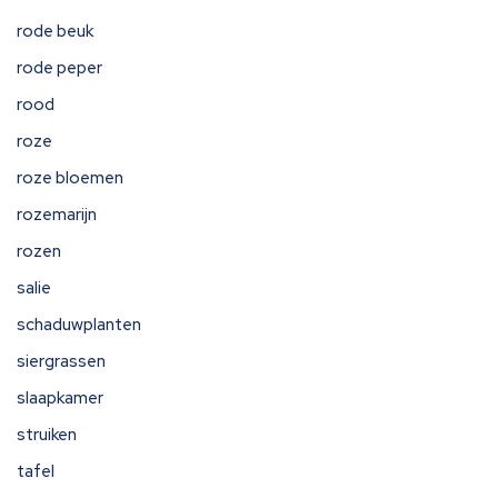
rode beuk
rode peper
rood
roze
roze bloemen
rozemarijn
rozen
salie
schaduwplanten
siergrassen
slaapkamer
struiken
tafel