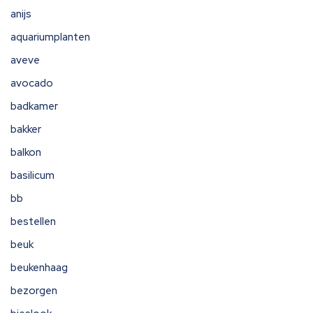
anijs
aquariumplanten
aveve
avocado
badkamer
bakker
balkon
basilicum
bb
bestellen
beuk
beukenhaag
bezorgen