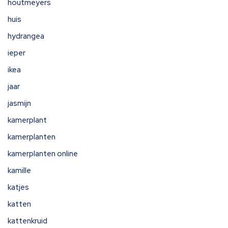
houtmeyers
huis
hydrangea
ieper
ikea
jaar
jasmijn
kamerplant
kamerplanten
kamerplanten online
kamille
katjes
katten
kattenkruid