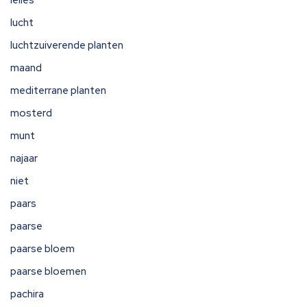
lelies
lucht
luchtzuiverende planten
maand
mediterrane planten
mosterd
munt
najaar
niet
paars
paarse
paarse bloem
paarse bloemen
pachira