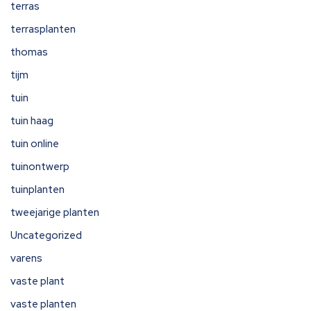
terras
terrasplanten
thomas
tijm
tuin
tuin haag
tuin online
tuinontwerp
tuinplanten
tweejarige planten
Uncategorized
varens
vaste plant
vaste planten