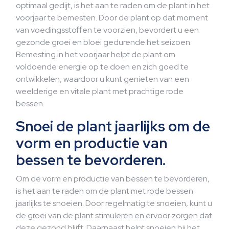
optimaal gedijt, is het aan te raden om de plant in het
voorjaar te bemesten. Door de plant op dat moment
van voedingsstoffen te voorzien, bevordert u een
gezonde groei en bloei gedurende het seizoen.
Bemesting in het voorjaar helpt de plant om
voldoende energie op te doen en zich goed te
ontwikkelen, waardoor u kunt genieten van een
weelderige en vitale plant met prachtige rode
bessen.
Snoei de plant jaarlijks om de
vorm en productie van
bessen te bevorderen.
Om de vorm en productie van bessen te bevorderen,
is het aan te raden om de plant met rode bessen
jaarlijks te snoeien. Door regelmatig te snoeien, kunt u
de groei van de plant stimuleren en ervoor zorgen dat
deze gezond blijft. Daarnaast helpt snoeien bij het