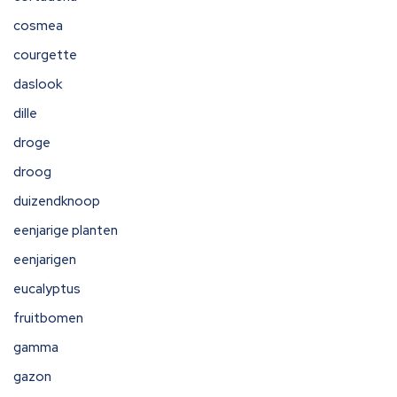
cosmea
courgette
daslook
dille
droge
droog
duizendknoop
eenjarige planten
eenjarigen
eucalyptus
fruitbomen
gamma
gazon