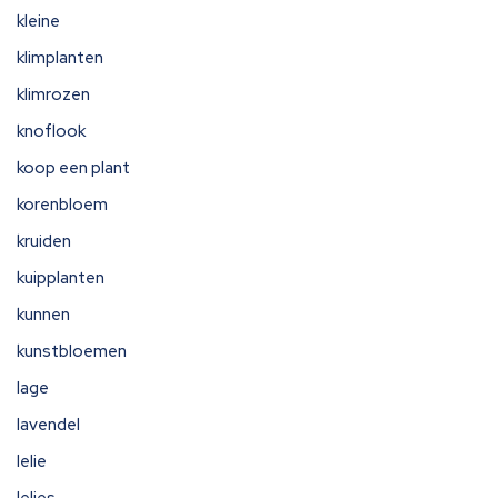
kleine
klimplanten
klimrozen
knoflook
koop een plant
korenbloem
kruiden
kuipplanten
kunnen
kunstbloemen
lage
lavendel
lelie