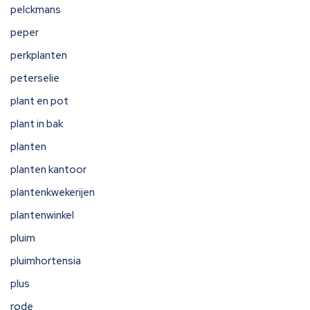
pelckmans
peper
perkplanten
peterselie
plant en pot
plant in bak
planten
planten kantoor
plantenkwekerijen
plantenwinkel
pluim
pluimhortensia
plus
rode