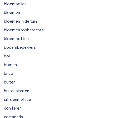
bloembollen
bloemen
bloemen in de tuin
bloemen robberechts
bloempotten
bodembedekkers
bol
bomen
brico
buiten
buitenplanten
citroenmelisse
coniferen
cortaderia