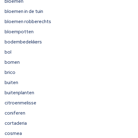
bloemen
bloemen in de tuin
bloemen robberechts
bloempotten
bodembedekkers
bol
bomen
brico
buiten
buitenplanten
citroenmelisse
coniferen
cortaderia
cosmea