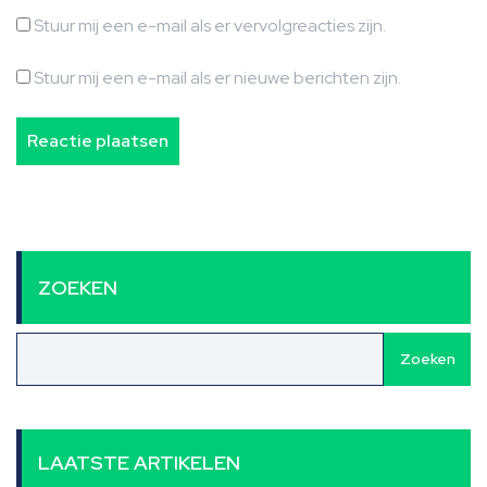
Stuur mij een e-mail als er vervolgreacties zijn.
Stuur mij een e-mail als er nieuwe berichten zijn.
ZOEKEN
Zoeken
LAATSTE ARTIKELEN