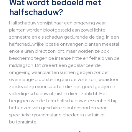
Wat wordt bedoeld met
halfschaduw?
Halfschaduw verwijst naar een omgeving waar
planten worden blootgesteld aan zowel lichte
zonnestralen als schaduw gedurende de dag. In een
halfschaduwrijke locatie ontvangen planten meestal
enkele uren direct zonlicht, maar worden ze ook
beschermd tegen de intense hitte en felheid van de
middagzon. Dit creëert een gebalanceerde
omgeving waar planten kunnen gedijen zonder
overmatige blootstelling aan de volle zon, waardoor
ze ideaal zijn voor soorten die niet goed gedijen in
volledige schaduw of juist in direct zonlicht. Het
begrijpen van de term halfschaduw is essentieel bij
het kiezen van geschikte plantensoorten voor
specifieke groeiomstandigheden in uw tuin of
buitenruimte.