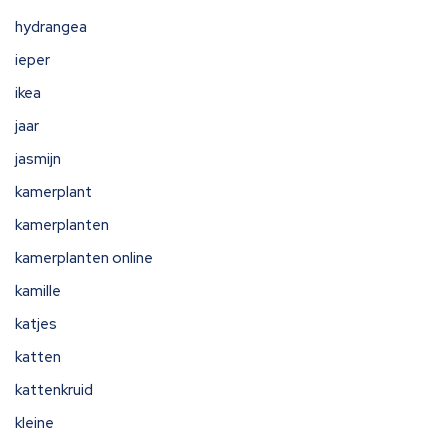
hydrangea
ieper
ikea
jaar
jasmijn
kamerplant
kamerplanten
kamerplanten online
kamille
katjes
katten
kattenkruid
kleine