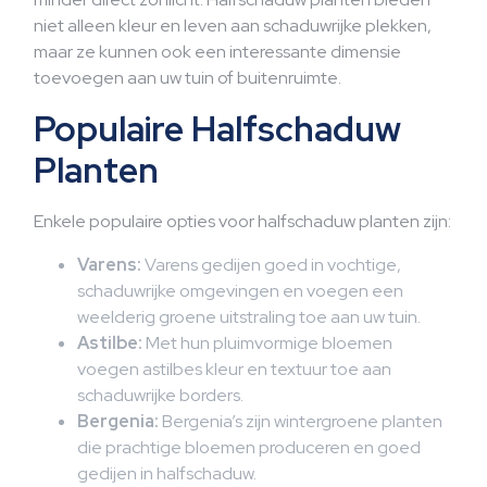
niet alleen kleur en leven aan schaduwrijke plekken,
maar ze kunnen ook een interessante dimensie
toevoegen aan uw tuin of buitenruimte.
Populaire Halfschaduw
Planten
Enkele populaire opties voor halfschaduw planten zijn:
Varens:
Varens gedijen goed in vochtige,
schaduwrijke omgevingen en voegen een
weelderig groene uitstraling toe aan uw tuin.
Astilbe:
Met hun pluimvormige bloemen
voegen astilbes kleur en textuur toe aan
schaduwrijke borders.
Bergenia:
Bergenia’s zijn wintergroene planten
die prachtige bloemen produceren en goed
gedijen in halfschaduw.