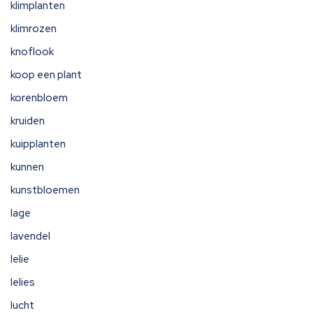
klimplanten
klimrozen
knoflook
koop een plant
korenbloem
kruiden
kuipplanten
kunnen
kunstbloemen
lage
lavendel
lelie
lelies
lucht