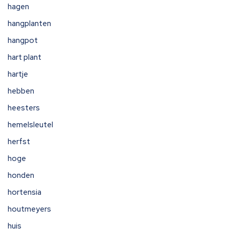
hagen
hangplanten
hangpot
hart plant
hartje
hebben
heesters
hemelsleutel
herfst
hoge
honden
hortensia
houtmeyers
huis