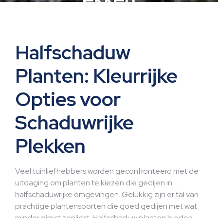
Halfschaduw
Planten: Kleurrijke
Opties voor
Schaduwrijke
Plekken
Veel tuinliefhebbers worden geconfronteerd met de
uitdaging om planten te kiezen die gedijen in
halfschaduwrijke omgevingen. Gelukkig zijn er tal van
prachtige plantensoorten die goed gedijen met wat
minder direct zonlicht. Halfschaduw planten bieden