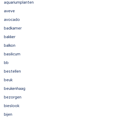
aquariumplanten
aveve
avocado
badkamer
bakker
balkon
basilicum
bb
bestellen
beuk
beukenhaag
bezorgen
bieslook
bijen