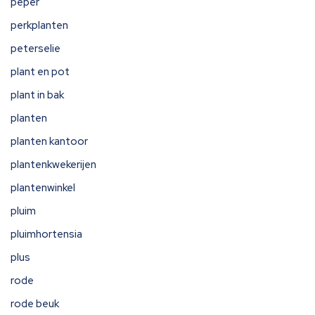
peper
perkplanten
peterselie
plant en pot
plant in bak
planten
planten kantoor
plantenkwekerijen
plantenwinkel
pluim
pluimhortensia
plus
rode
rode beuk