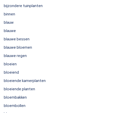
bijzondere tuinplanten
binnen
blauw
blauwe
blauwe bessen
blauwe bloemen
blauwe regen
bloeien
bloeiend
bloeiende kamerplanten
bloeiende planten
bloembakken
bloembollen