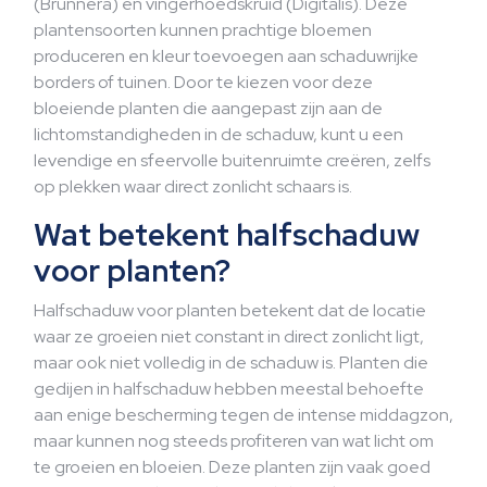
(Brunnera) en vingerhoedskruid (Digitalis). Deze
plantensoorten kunnen prachtige bloemen
produceren en kleur toevoegen aan schaduwrijke
borders of tuinen. Door te kiezen voor deze
bloeiende planten die aangepast zijn aan de
lichtomstandigheden in de schaduw, kunt u een
levendige en sfeervolle buitenruimte creëren, zelfs
op plekken waar direct zonlicht schaars is.
Wat betekent halfschaduw
voor planten?
Halfschaduw voor planten betekent dat de locatie
waar ze groeien niet constant in direct zonlicht ligt,
maar ook niet volledig in de schaduw is. Planten die
gedijen in halfschaduw hebben meestal behoefte
aan enige bescherming tegen de intense middagzon,
maar kunnen nog steeds profiteren van wat licht om
te groeien en bloeien. Deze planten zijn vaak goed