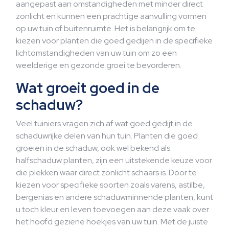
aangepast aan omstandigheden met minder direct
zonlicht en kunnen een prachtige aanvulling vormen
op uw tuin of buitenruimte. Het is belangrijk om te
kiezen voor planten die goed gedijen in de specifieke
lichtomstandigheden van uw tuin om zo een
weelderige en gezonde groei te bevorderen.
Wat groeit goed in de
schaduw?
Veel tuiniers vragen zich af wat goed gedijt in de
schaduwrijke delen van hun tuin. Planten die goed
groeien in de schaduw, ook wel bekend als
halfschaduw planten, zijn een uitstekende keuze voor
die plekken waar direct zonlicht schaars is. Door te
kiezen voor specifieke soorten zoals varens, astilbe,
bergenias en andere schaduwminnende planten, kunt
u toch kleur en leven toevoegen aan deze vaak over
het hoofd geziene hoekjes van uw tuin. Met de juiste