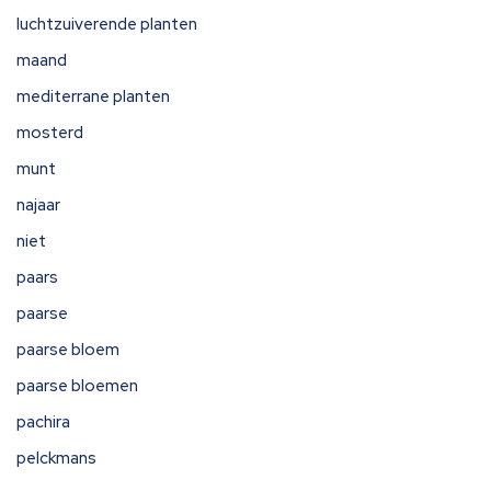
luchtzuiverende planten
maand
mediterrane planten
mosterd
munt
najaar
niet
paars
paarse
paarse bloem
paarse bloemen
pachira
pelckmans