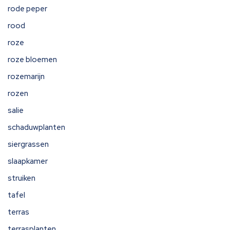
rode peper
rood
roze
roze bloemen
rozemarijn
rozen
salie
schaduwplanten
siergrassen
slaapkamer
struiken
tafel
terras
terrasplanten