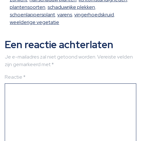
plantensoorten
,
schaduwrijke plekken
,
schoenlappersplant
,
varens
,
vingerhoedskruid
,
weelderige vegetatie
Een reactie achterlaten
Je e-mailadres zal niet getoond worden.
Vereiste velden
zijn gemarkeerd met
*
Reactie
*