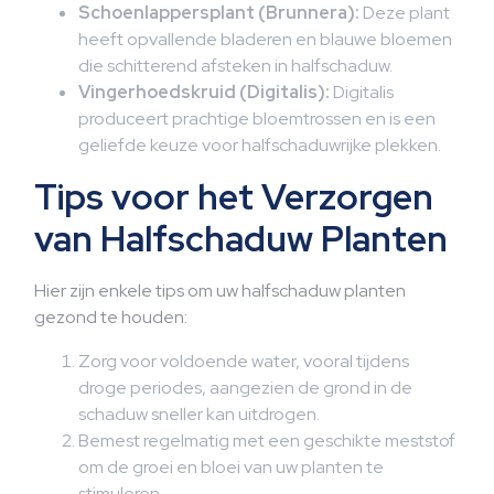
Schoenlappersplant (Brunnera):
Deze plant
heeft opvallende bladeren en blauwe bloemen
die schitterend afsteken in halfschaduw.
Vingerhoedskruid (Digitalis):
Digitalis
produceert prachtige bloemtrossen en is een
geliefde keuze voor halfschaduwrijke plekken.
Tips voor het Verzorgen
van Halfschaduw Planten
Hier zijn enkele tips om uw halfschaduw planten
gezond te houden:
Zorg voor voldoende water, vooral tijdens
droge periodes, aangezien de grond in de
schaduw sneller kan uitdrogen.
Bemest regelmatig met een geschikte meststof
om de groei en bloei van uw planten te
stimuleren.