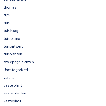
thomas
tijm
tuin
tuin haag
tuin online
tuinontwerp
tuinplanten
tweejarige planten
Uncategorized
varens
vaste plant
vaste planten
vasteplant