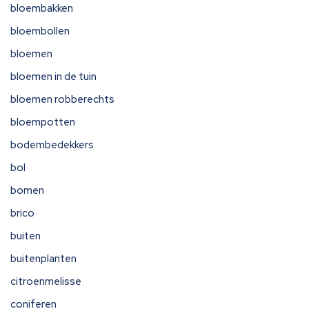
bloembakken
bloembollen
bloemen
bloemen in de tuin
bloemen robberechts
bloempotten
bodembedekkers
bol
bomen
brico
buiten
buitenplanten
citroenmelisse
coniferen