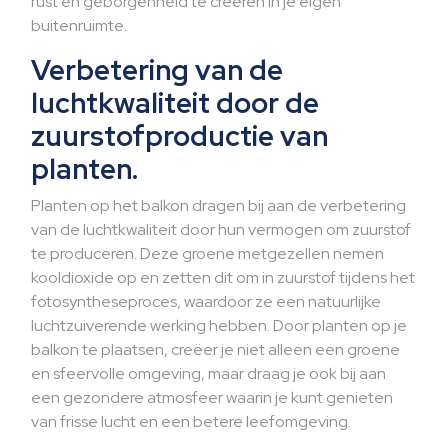
rust en geborgenheid te creëren in je eigen
buitenruimte.
Verbetering van de
luchtkwaliteit door de
zuurstofproductie van
planten.
Planten op het balkon dragen bij aan de verbetering
van de luchtkwaliteit door hun vermogen om zuurstof
te produceren. Deze groene metgezellen nemen
kooldioxide op en zetten dit om in zuurstof tijdens het
fotosyntheseproces, waardoor ze een natuurlijke
luchtzuiverende werking hebben. Door planten op je
balkon te plaatsen, creëer je niet alleen een groene
en sfeervolle omgeving, maar draag je ook bij aan
een gezondere atmosfeer waarin je kunt genieten
van frisse lucht en een betere leefomgeving.