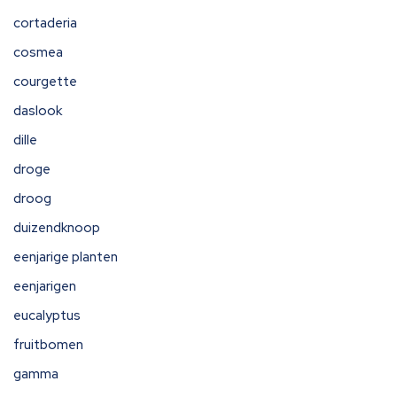
cortaderia
cosmea
courgette
daslook
dille
droge
droog
duizendknoop
eenjarige planten
eenjarigen
eucalyptus
fruitbomen
gamma