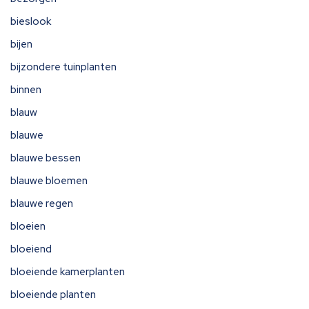
bieslook
bijen
bijzondere tuinplanten
binnen
blauw
blauwe
blauwe bessen
blauwe bloemen
blauwe regen
bloeien
bloeiend
bloeiende kamerplanten
bloeiende planten