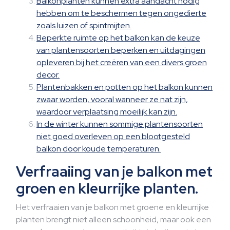
Balkonplanten kunnen extra aandacht nodig
hebben om te beschermen tegen ongedierte
zoals luizen of spintmijten.
Beperkte ruimte op het balkon kan de keuze
van plantensoorten beperken en uitdagingen
opleveren bij het creëren van een divers groen
decor.
Plantenbakken en potten op het balkon kunnen
zwaar worden, vooral wanneer ze nat zijn,
waardoor verplaatsing moeilijk kan zijn.
In de winter kunnen sommige plantensoorten
niet goed overleven op een blootgesteld
balkon door koude temperaturen.
Verfraaiing van je balkon met
groen en kleurrijke planten.
Het verfraaien van je balkon met groene en kleurrijke
planten brengt niet alleen schoonheid, maar ook een