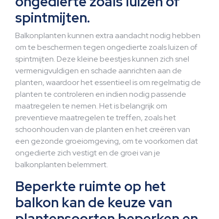
ongedierte zoals luizen of
spintmijten.
Balkonplanten kunnen extra aandacht nodig hebben
om te beschermen tegen ongedierte zoals luizen of
spintmijten. Deze kleine beestjes kunnen zich snel
vermenigvuldigen en schade aanrichten aan de
planten, waardoor het essentieel is om regelmatig de
planten te controleren en indien nodig passende
maatregelen te nemen. Het is belangrijk om
preventieve maatregelen te treffen, zoals het
schoonhouden van de planten en het creëren van
een gezonde groeiomgeving, om te voorkomen dat
ongedierte zich vestigt en de groei van je
balkonplanten belemmert.
Beperkte ruimte op het
balkon kan de keuze van
plantensoorten beperken en