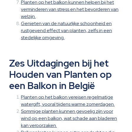
Planten op het balkon kunnen helpen bij het
verminderen van stress en het bevorderen van
welzijn.
Genieten van de natuurlijke schoonheid en
rustgevend effect van planten, zelfs in een
stedelijke omgeving.
Zes Uitdagingen bij het
Houden van Planten op
een Balkon in België
Planten op het balkon vereisen regelmatige
watergift, vooral tijdens warme zomerdagen.
Sommige planten kunnen gevoelig zijn voor
wind op een balkon, wat schade aan bladeren
kan veroorzaken.